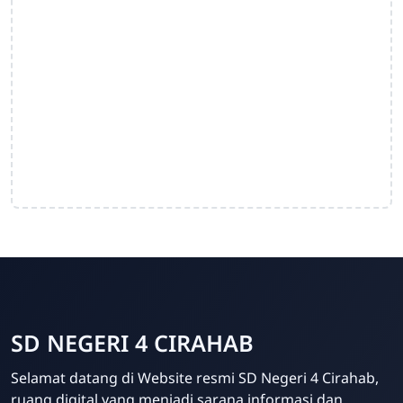
SD NEGERI 4 CIRAHAB
Admin
Selamat datang di Website resmi SD Negeri 4 Cirahab,
Online
ruang digital yang menjadi sarana informasi dan