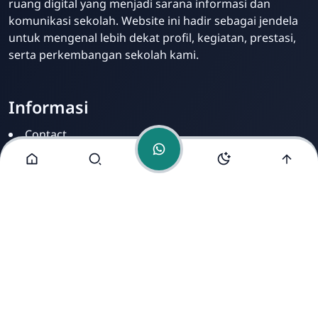
ruang digital yang menjadi sarana informasi dan
komunikasi sekolah. Website ini hadir sebagai jendela
untuk mengenal lebih dekat profil, kegiatan, prestasi,
serta perkembangan sekolah kami.
Informasi
Contact
Disclamer
Sitemap
Privacy Policy
Alamat Kami
Cirahab RT 02 RW 04, Kecamatan Lumbir, Kabupaten
Banyumas, Jawa Tengah 53177