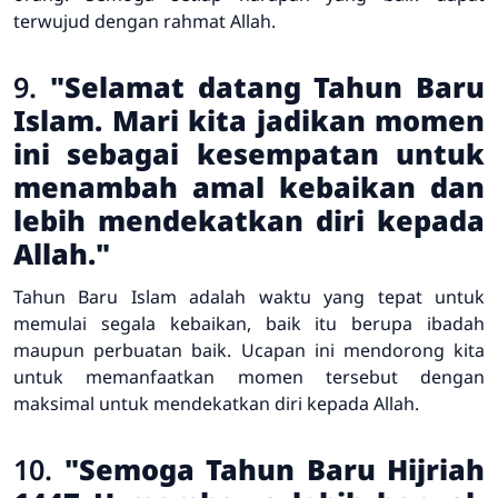
terwujud dengan rahmat Allah.
9.
"Selamat datang Tahun Baru
Islam. Mari kita jadikan momen
ini sebagai kesempatan untuk
menambah amal kebaikan dan
lebih mendekatkan diri kepada
Allah."
Tahun Baru Islam adalah waktu yang tepat untuk
memulai segala kebaikan, baik itu berupa ibadah
maupun perbuatan baik. Ucapan ini mendorong kita
untuk memanfaatkan momen tersebut dengan
maksimal untuk mendekatkan diri kepada Allah.
10.
"Semoga Tahun Baru Hijriah