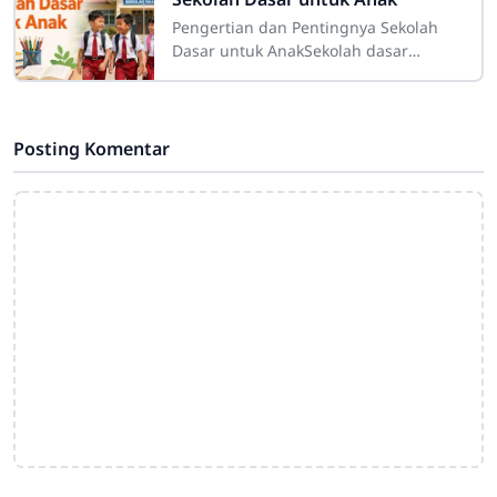
Pengertian dan Pentingnya Sekolah
Dasar untuk AnakSekolah dasar
merupakan salah satu tahap
pendidikan yang memiliki peranan
sangat besar dalam
Posting Komentar