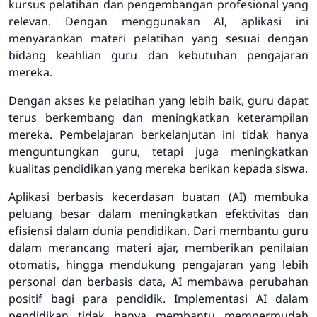
kursus pelatihan dan pengembangan profesional yang
relevan. Dengan menggunakan AI, aplikasi ini
menyarankan materi pelatihan yang sesuai dengan
bidang keahlian guru dan kebutuhan pengajaran
mereka.
Dengan akses ke pelatihan yang lebih baik, guru dapat
terus berkembang dan meningkatkan keterampilan
mereka. Pembelajaran berkelanjutan ini tidak hanya
menguntungkan guru, tetapi juga meningkatkan
kualitas pendidikan yang mereka berikan kepada siswa.
Aplikasi berbasis kecerdasan buatan (AI) membuka
peluang besar dalam meningkatkan efektivitas dan
efisiensi dalam dunia pendidikan. Dari membantu guru
dalam merancang materi ajar, memberikan penilaian
otomatis, hingga mendukung pengajaran yang lebih
personal dan berbasis data, AI membawa perubahan
positif bagi para pendidik. Implementasi AI dalam
pendidikan tidak hanya membantu mempermudah