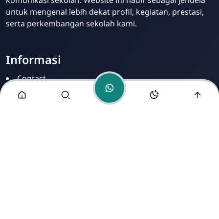
untuk mengenal lebih dekat profil, kegiatan, prestasi,
serta perkembangan sekolah kami.
Informasi
Contact
Disclamer
Sitemap
Privacy Policy
Alamat Kami
Cirahab RT 02 RW 04, Kecamatan Lumbir, Kabupaten
Banyumas, Jawa Tengah 53177