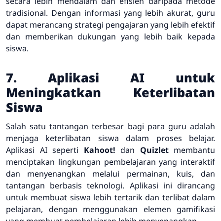
secara lebih mendalam dan efisien daripada metode
tradisional. Dengan informasi yang lebih akurat, guru
dapat merancang strategi pengajaran yang lebih efektif
dan memberikan dukungan yang lebih baik kepada
siswa.
7. Aplikasi AI untuk
Meningkatkan Keterlibatan
Siswa
Salah satu tantangan terbesar bagi para guru adalah
menjaga keterlibatan siswa dalam proses belajar.
Aplikasi AI seperti
Kahoot!
dan
Quizlet
membantu
menciptakan lingkungan pembelajaran yang interaktif
dan menyenangkan melalui permainan, kuis, dan
tantangan berbasis teknologi. Aplikasi ini dirancang
untuk membuat siswa lebih tertarik dan terlibat dalam
pelajaran, dengan menggunakan elemen gamifikasi
yang membuat pembelajaran lebih menyenangkan.