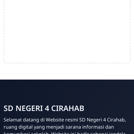
SD NEGERI 4 CIRAHAB
Admin
Selamat datang di Website resmi SD Negeri 4 Cirahab,
Online
ruang digital yang menjadi sarana informasi dan
komunikasi sekolah. Website ini hadir sebagai jendela