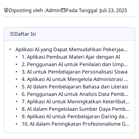
Diposting oleh :
Admin
Pada Tanggal :
Juli 23, 2025
Daftar Isi
Aplikasi AI yang Dapat Memudahkan Pekerjaan Guru: Inovasi dalam Dunia Pendidikan
1. Aplikasi Pembuat Materi Ajar dengan AI
2. Penggunaan AI untuk Penilaian dan Umpan Balik Otomatis
3. AI untuk Pembelajaran Personalisasi Siswa
4. Aplikasi AI untuk Mengelola Administrasi dan Jadwal
5. AI dalam Pembelajaran Bahasa dan Literasi
6. Penggunaan AI untuk Analisis Data Pembelajaran
7. Aplikasi AI untuk Meningkatkan Keterlibatan Siswa
8. AI dalam Pengelolaan Sumber Daya Pembelajaran
9. Aplikasi AI untuk Pembelajaran Daring dan Hybrid
10. AI dalam Peningkatan Profesionalisme Guru