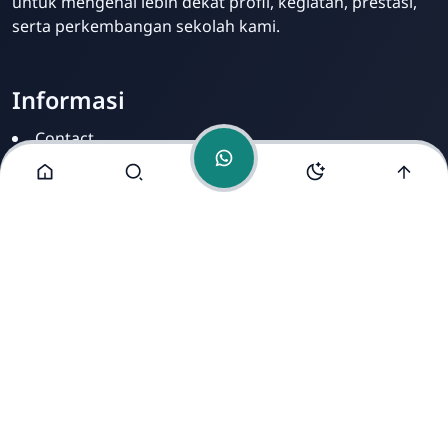
untuk mengenal lebih dekat profil, kegiatan, prestasi,
serta perkembangan sekolah kami.
Informasi
Contact
Disclamer
Sitemap
Privacy Policy
Alamat Kami
Cirahab RT 02 RW 04, Kecamatan Lumbir, Kabupaten
Banyumas, Jawa Tengah 53177