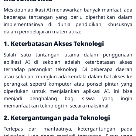
Meskipun aplikasi AI menawarkan banyak manfaat, ada
beberapa tantangan yang perlu diperhatikan dalam
implementasinya di dunia pendidikan, khususnya
dalam pembelajaran matematika:
1. Keterbatasan Akses Teknologi
Salah satu tantangan utama dalam penggunaan
aplikasi AI di sekolah adalah keterbatasan akses
terhadap perangkat teknologi. Di beberapa daerah
atau sekolah, mungkin ada kendala dalam hal akses ke
perangkat seperti komputer atau ponsel pintar yang
diperlukan untuk menjalankan aplikasi AI. Ini bisa
menjadi penghalang bagi siswa yang ingin
memanfaatkan teknologi ini secara maksimal.
2. Ketergantungan pada Teknologi
Terlepas dari manfaatnya, ketergantungan pada
teknologi juga dapat menjadi tantangan. Siswa yang