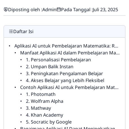
Diposting oleh :
Admin
Pada Tanggal :
Juli 23, 2025
Daftar Isi
Aplikasi AI untuk Pembelajaran Matematika: Revolusi dalam Pendidikan Era Digital
Manfaat Aplikasi AI dalam Pembelajaran Matematika
1. Personalisasi Pembelajaran
2. Umpan Balik Instan
3. Peningkatan Pengalaman Belajar
4. Akses Belajar yang Lebih Fleksibel
Contoh Aplikasi AI untuk Pembelajaran Matematika
1. Photomath
2. Wolfram Alpha
3. Mathway
4. Khan Academy
5. Socratic by Google
Bagaimana Aplikasi AI Dapat Meningkatkan Pembelajaran Matematika di Kelas