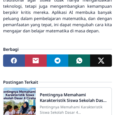
teknologi, tetapi juga mengembangkan kemampuan
berpikir kritis mereka. Aplikasi AI membuka banyak
peluang dalam pembelajaran matematika, dan dengan
pemanfaatan yang tepat, ini dapat mengubah cara kita
mengajar dan belajar matematika di masa depan.
Berbagi
Postingan Terkait
Pentingnya Memahami
Karakteristik Siswa Sekolah Dasar
4 Cirahab
Pentingnya Memahami Karakteristik
Siswa Sekolah Dasar 4