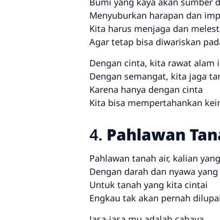
Bumi yang kaya akan sumber 
Menyuburkan harapan dan imp
Kita harus menjaga dan melest
Agar tetap bisa diwariskan pad
Dengan cinta, kita rawat alam i
Dengan semangat, kita jaga ta
Karena hanya dengan cinta
Kita bisa mempertahankan kein
4.
Pahlawan Tan
Pahlawan tanah air, kalian yan
Dengan darah dan nyawa yang
Untuk tanah yang kita cintai
Engkau tak akan pernah dilupa
Jasa-jasa mu adalah cahaya