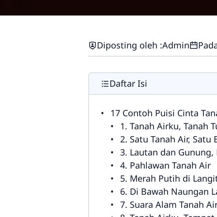
Diposting oleh :
Admin
Pada
Daftar Isi
17 Contoh Puisi Cinta Tan
1. Tanah Airku, Tanah
2. Satu Tanah Air, Satu
3. Lautan dan Gunung,
4. Pahlawan Tanah Air
5. Merah Putih di Langi
6. Di Bawah Naungan La
7. Suara Alam Tanah Ai