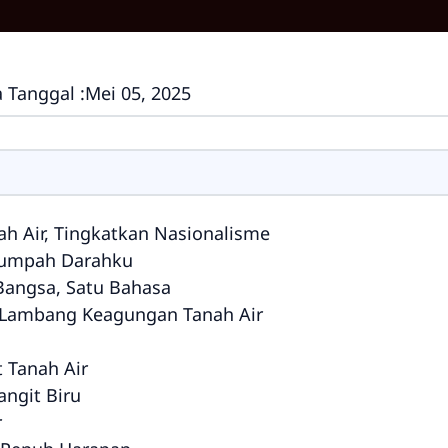
 Tanggal :
Mei 05, 2025
ah Air, Tingkatkan Nasionalisme
 Tumpah Darahku
 Bangsa, Satu Bahasa
 Lambang Keagungan Tanah Air
t Tanah Air
ngit Biru
r