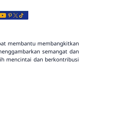
 dapat membantu membangkitkan
ni menggambarkan semangat dan
ih mencintai dan berkontribusi