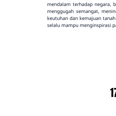
mendalam terhadap negara, bu
menggugah semangat, meningk
keutuhan dan kemajuan tanah a
selalu mampu menginspirasi p