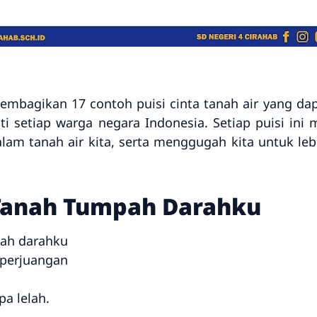
 membagikan 17 contoh puisi cinta tanah air yang
ati setiap warga negara Indonesia. Setiap puisi i
am tanah air kita, serta menggugah kita untuk leb
 Tanah Tumpah Darahku
pah darahku
 perjuangan
a lelah.