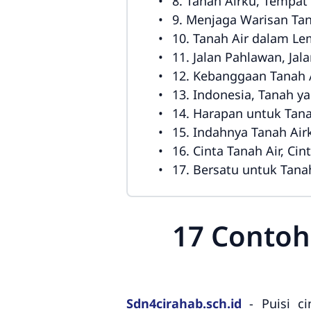
8. Tanah Airku, Tempa
9. Menjaga Warisan Tan
10. Tanah Air dalam Le
11. Jalan Pahlawan, Jal
12. Kebanggaan Tanah 
13. Indonesia, Tanah y
14. Harapan untuk Tana
15. Indahnya Tanah Air
16. Cinta Tanah Air, Ci
17. Bersatu untuk Tana
17 Contoh 
Sdn4cirahab.sch.id
- Puisi ci