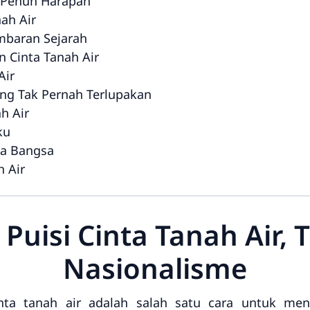
t Penuh Harapan
ah Air
mbaran Sejarah
an Cinta Tanah Air
Air
ang Tak Pernah Terlupakan
h Air
ku
nta Bangsa
h Air
Puisi Cinta Tanah Air,
Nasionalisme
nta tanah air adalah salah satu cara untuk men