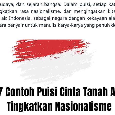
daya, dan sejarah bangsa. Dalam puisi, setiap ka
atkan rasa nasionalisme, dan mengingatkan kit
ir. Indonesia, sebagai negara dengan kekayaan al
ara penyair untuk menulis karya-karya yang penuh 