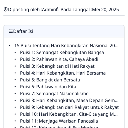
Diposting oleh :
Admin
Pada Tanggal :
Mei 20, 2025
Daftar Isi
15 Puisi Tentang Hari Kebangkitan Nasional 2025: Menghormati Semangat Perjuangan Bangsa
Puisi 1: Semangat Kebangkitan Bangsa
Puisi 2: Pahlawan Kita, Cahaya Abadi
Puisi 3: Kebangkitan di Hati Rakyat
Puisi 4: Hari Kebangkitan, Hari Bersama
Puisi 5: Bangkit dan Bersatu
Puisi 6: Pahlawan dan Kita
Puisi 7: Semangat Nasionalisme
Puisi 8: Hari Kebangkitan, Masa Depan Gemilang
Puisi 9: Kebangkitan dari Rakyat untuk Rakyat
Puisi 10: Hari Kebangkitan, Cita-Cita yang Masih Jauh
Puisi 11: Menjaga Warisan Pancasila
Puisi 12: Kebangkitan di Era Modern