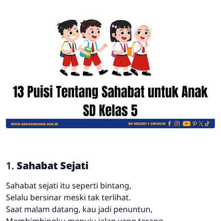
1.
Sahabat Sejati
Sahabat sejati itu seperti bintang,
Selalu bersinar meski tak terlihat.
Saat malam datang, kau jadi penuntun,
Membimbingku menuju jalan yang terang.