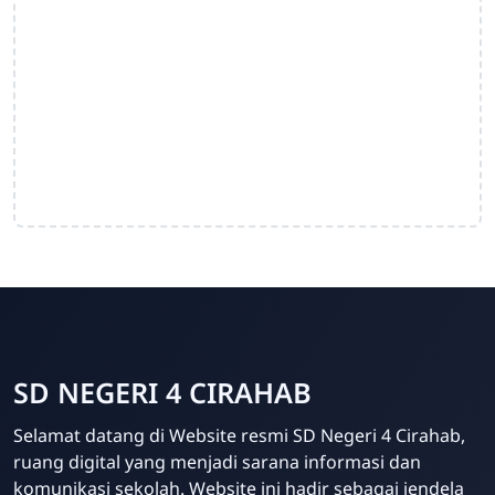
SD NEGERI 4 CIRAHAB
Admin
Selamat datang di Website resmi SD Negeri 4 Cirahab,
Online
ruang digital yang menjadi sarana informasi dan
komunikasi sekolah. Website ini hadir sebagai jendela