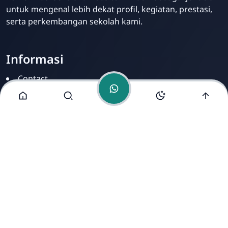
untuk mengenal lebih dekat profil, kegiatan, prestasi,
serta perkembangan sekolah kami.
Informasi
Contact
Disclamer
Sitemap
Privacy Policy
Alamat Kami
Cirahab RT 02 RW 04, Kecamatan Lumbir, Kabupaten
Banyumas, Jawa Tengah 53177