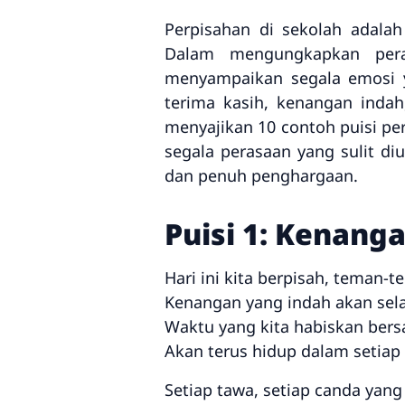
Perpisahan di sekolah adal
Dalam mengungkapkan peras
menyampaikan segala emosi 
terima kasih, kenangan indah
menyajikan 10 contoh puisi pe
segala perasaan yang sulit d
dan penuh penghargaan.
Puisi 1: Kenang
Hari ini kita berpisah, teman-
Kenangan yang indah akan selal
Waktu yang kita habiskan ber
Akan terus hidup dalam setiap
Setiap tawa, setiap canda yang 