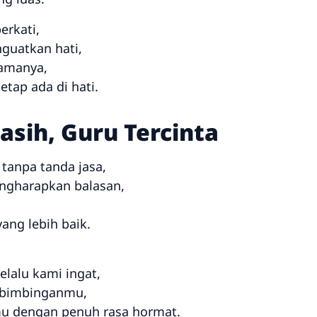
erkati,
guatkan hati,
lamanya,
tap ada di hati.
Kasih, Guru Tercinta
tanpa tanda jasa,
ngharapkan balasan,
ang lebih baik.
lalu kami ingat,
a bimbinganmu,
u dengan penuh rasa hormat.