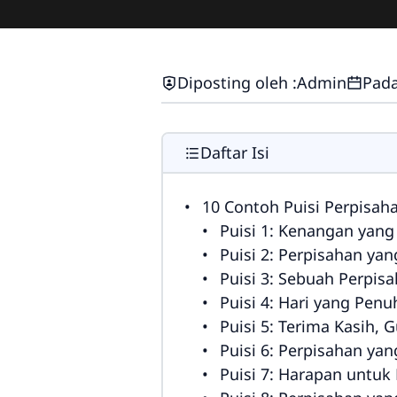
Diposting oleh :
Admin
Pada
Daftar Isi
10 Contoh Puisi Perpisahan 
Puisi 1: Kenangan yang
Puisi 2: Perpisahan y
Puisi 3: Sebuah Perpis
Puisi 4: Hari yang Pen
Puisi 5: Terima Kasih, G
Puisi 6: Perpisahan yan
Puisi 7: Harapan untu