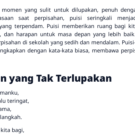
ah momen yang sulit untuk dilupakan, penuh den
aan saat perpisahan, puisi seringkali menj
yang terpendam. Puisi memberikan ruang bagi ki
, dan harapan untuk masa depan yang lebih baik.
rpisahan di sekolah yang sedih dan mendalam. Puis
iungkapkan dengan kata-kata biasa, membawa perp
an yang Tak Terlupakan
temanku,
u teringat,
sama,
 langkah.
kita bagi,