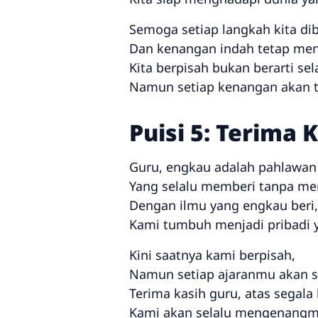
Semoga setiap langkah kita dib
Dan kenangan indah tetap men
Kita berpisah bukan berarti se
Namun setiap kenangan akan te
Puisi 5: Terima 
Guru, engkau adalah pahlawan 
Yang selalu memberi tanpa me
Dengan ilmu yang engkau beri,
Kami tumbuh menjadi pribadi y
Kini saatnya kami berpisah,
Namun setiap ajaranmu akan se
Terima kasih guru, atas segal
Kami akan selalu mengenangm