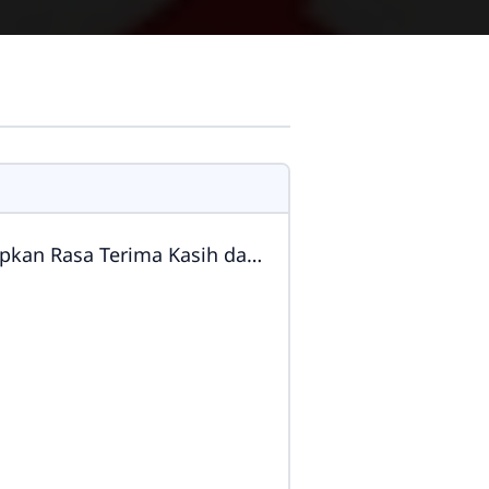
rima Kasih dan Kenangan Abadi