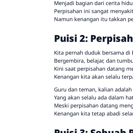
Menjadi bagian dari cerita hidup
Perpisahan ini sangat menyaki
Namun kenangan itu takkan pe
Puisi 2: Perpis
Kita pernah duduk bersama di 
Bergembira, belajar, dan tumb
Kini saat perpisahan datang m
Kenangan kita akan selalu terpa
Guru dan teman, kalian adalah 
Yang akan selalu ada dalam hati
Meski perpisahan datang meng
Kenangan kita tetap abadi sel
Puisi 3: Sebuah