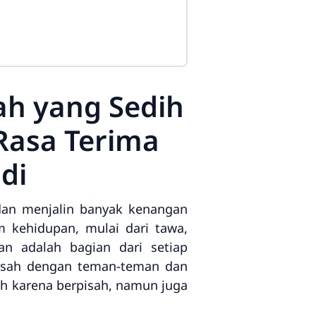
ah yang Sedih
asa Terima
di
 dan menjalin banyak kenangan
m kehidupan, mulai dari tawa,
n adalah bagian dari setiap
erpisah dengan teman-teman dan
ih karena berpisah, namun juga