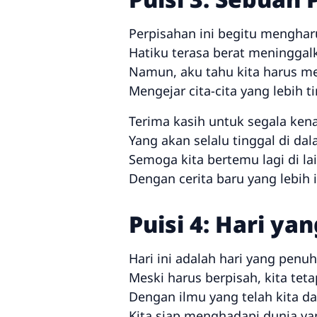
Perpisahan ini begitu menghar
Hatiku terasa berat meninggalk
Namun, aku tahu kita harus m
Mengejar cita-cita yang lebih ti
Terima kasih untuk segala ken
Yang akan selalu tinggal di dal
Semoga kita bertemu lagi di la
Dengan cerita baru yang lebih 
Puisi 4: Hari y
Hari ini adalah hari yang penu
Meski harus berpisah, kita teta
Dengan ilmu yang telah kita da
Kita siap menghadapi dunia ya