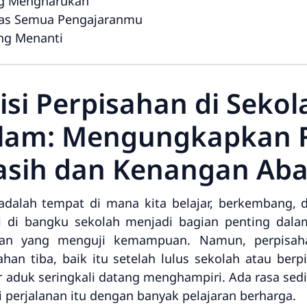
ang Mengharukan
atas Semua Pengajaranmu
ang Menanti
isi Perpisahan di Sekol
lam: Mengungkapkan R
asih dan Kenangan Aba
adalah tempat di mana kita belajar, berkembang,
lui di bangku sekolah menjadi bagian penting dala
gan yang menguji kemampuan. Namun, perpisaha
sahan tiba, baik itu setelah lulus sekolah atau b
r aduk seringkali datang menghampiri. Ada rasa sed
i perjalanan itu dengan banyak pelajaran berharga.