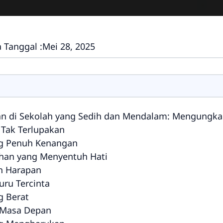
 Tanggal :
Mei 28, 2025
di Sekolah yang Sedih dan Mendalam: Mengungkapkan Rasa Te
 Tak Terlupakan
ang Penuh Kenangan
ahan yang Menyentuh Hati
uh Harapan
uru Tercinta
g Berat
k Masa Depan