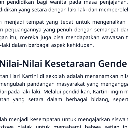
n pendidikan bagi wanita pada masa penjajahan
idikan yang setara dengan laki-laki dan memperoleh
lah menjadi tempat yang tepat untuk mengenalkan 
ri perjuangannya yang penuh dengan semangat d
ngan itu, mereka juga bisa mendapatkan wawasan 
-laki dalam berbagai aspek kehidupan.
ilai-Nilai Kesetaraan Gende
atan Hari Kartini di sekolah adalah menanamkan nila
uk mengubah pandangan masyarakat yang mengang
aripada laki-laki. Melalui pendidikan, Kartini ingi
an yang setara dalam berbagai bidang, seperti
kolah menjadi kesempatan untuk mengajarkan siswa
 siswa diajak untuk memahami bahwa setiap ind