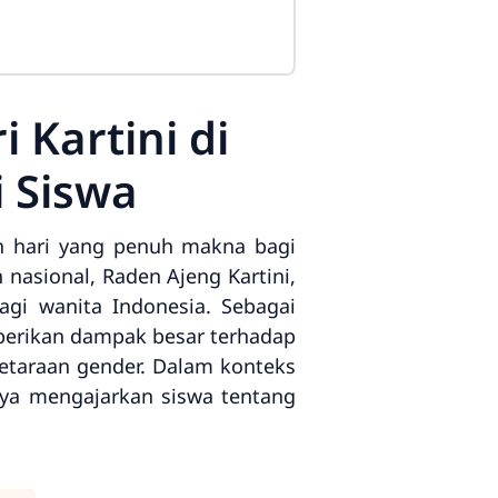
 Kartini di
i Siswa
lah hari yang penuh makna bagi
nasional, Raden Ajeng Kartini,
i wanita Indonesia. Sebagai
berikan dampak besar terhadap
etaraan gender. Dalam konteks
anya mengajarkan siswa tentang