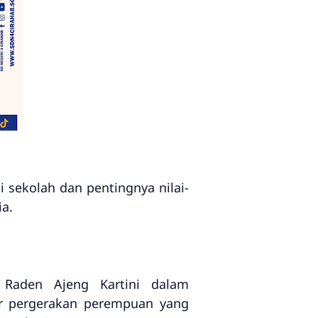
i sekolah dan pentingnya nilai-
a.
a Raden Ajeng Kartini dalam
or pergerakan perempuan yang