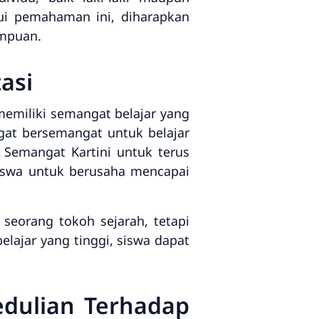
ui pemahaman ini, diharapkan
empuan.
asi
memiliki semangat belajar yang
ngat bersemangat untuk belajar
Semangat Kartini untuk terus
siswa untuk berusaha mencapai
 seorang tokoh sejarah, tetapi
lajar yang tinggi, siswa dapat
edulian Terhadap