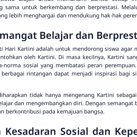
g sama untuk berkembang dan berprestasi. Melal
yang lebih menghargai dan mendukung hak-hak per
mangat Belajar dan Berprest
i Hari Kartini adalah untuk mendorong siswa agar 
ntohkan oleh Kartini. Di masa kecilnya, Kartini sa
a-norma sosial yang membatasi peran perempuan. 
berbagai rintangan dapat menjadi inspirasi bagi 
 diharapkan tidak hanya mengenang Kartini sebagai
 belajar dan mengembangkan diri. Dengan semangat be
 berkontribusi pada kemajuan bangsa.
 Kesadaran Sosial dan Kep