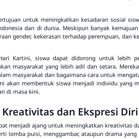
bertujuan untuk meningkatkan kesadaran sosial sis
ndonesia dan di dunia. Meskipun banyak kemajuan 
araan gender, kekerasan terhadap perempuan, dan k
Hari Kartini, siswa dapat didorong untuk lebih pe
kan masyarakat yang lebih adil dan setara. Mereka
lam masyarakat dan bagaimana cara untuk mengatas
l ini akan membentuk siswa menjadi individu yang 
n di masa kini.
Kreativitas dan Ekspresi Diri
apat menjadi ajang untuk meningkatkan kreativitas da
erti lomba puisi, menggambar, ataupun drama yang