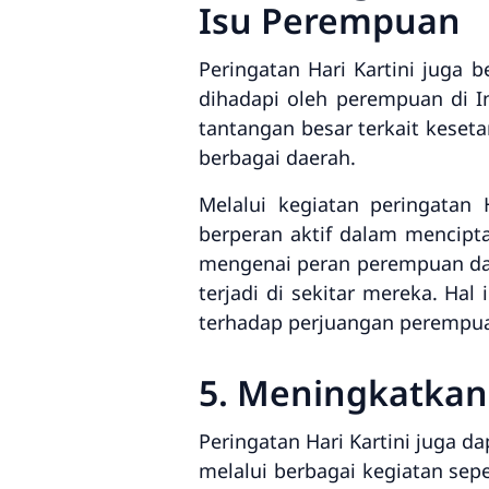
Isu Perempuan
Peringatan Hari Kartini juga 
dihadapi oleh perempuan di I
tantangan besar terkait keset
berbagai daerah.
Melalui kegiatan peringatan 
berperan aktif dalam mencipta
mengenai peran perempuan da
terjadi di sekitar mereka. Ha
terhadap perjuangan perempua
5. Meningkatkan 
Peringatan Hari Kartini juga d
melalui berbagai kegiatan sep