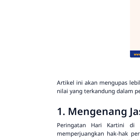
Artikel ini akan mengupas lebi
nilai yang terkandung dalam p
1. Mengenang Jas
Peringatan Hari Kartini di
memperjuangkan hak-hak pere