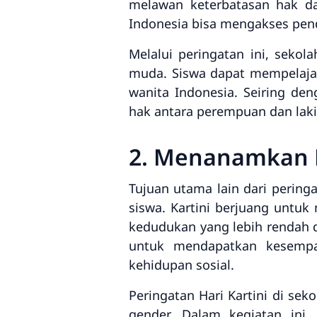
melawan keterbatasan hak da
Indonesia bisa mengakses pend
Melalui peringatan ini, seko
muda. Siswa dapat mempelaja
wanita Indonesia. Seiring de
hak antara perempuan dan laki
2. Menanamkan N
Tujuan utama lain dari pering
siswa. Kartini berjuang unt
kedudukan yang lebih rendah d
untuk mendapatkan kesempat
kehidupan sosial.
Peringatan Hari Kartini di se
gender. Dalam kegiatan ini,