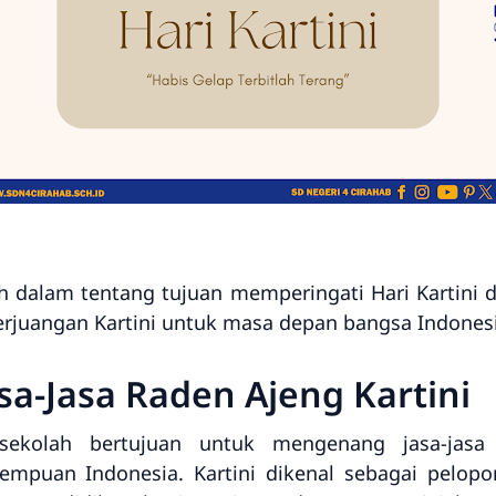
h dalam tentang tujuan memperingati Hari Kartini d
erjuangan Kartini untuk masa depan bangsa Indonesi
a-Jasa Raden Ajeng Kartini
 sekolah bertujuan untuk mengenang jasa-jas
mpuan Indonesia. Kartini dikenal sebagai pelop