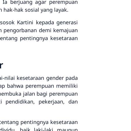
. Ia berjuang agar perempuan
 hak-hak sosial yang layak.
sosok Kartini kepada generasi
an pengorbanan demi kemajuan
tentang pentingnya kesetaraan
r
i-nilai kesetaraan gender pada
gap bahwa perempuan memiliki
n membuka jalan bagi perempuan
 pendidikan, pekerjaan, dan
 tentang pentingnya kesetaraan
ividu, baik laki-laki maupun