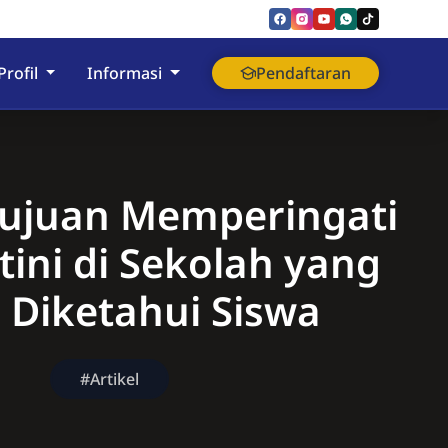
nyumas
Profil
Informasi
Pendaftaran
 Tujuan Memperingati
tini di Sekolah yang
 Diketahui Siswa
#Artikel