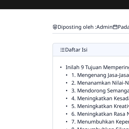
Diposting oleh :
Admin
Pada
Daftar Isi
Inilah 9 Tujuan Mempering
1. Mengenang Jasa-Jasa
2. Menanamkan Nilai-N
3. Mendorong Semangat
4. Meningkatkan Kesad
5. Meningkatkan Kreativ
6. Meningkatkan Rasa N
7. Menumbuhkan Kepe