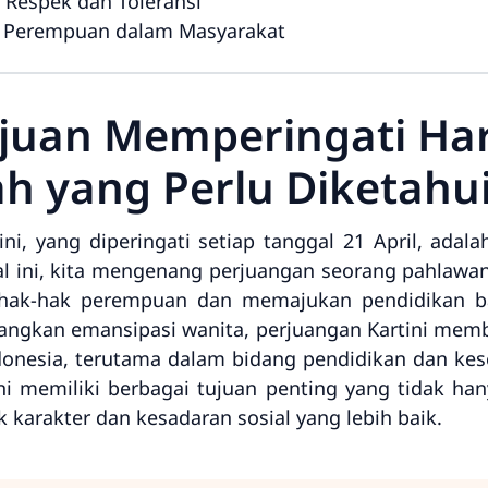
Respek dan Toleransi
n Perempuan dalam Masyarakat
ujuan Memperingati Hari
h yang Perlu Diketahu
tini, yang diperingati setiap tanggal 21 April, ada
l ini, kita mengenang perjuangan seorang pahlawan 
hak-hak perempuan dan memajukan pendidikan bag
ngkan emansipasi wanita, perjuangan Kartini mem
nesia, terutama dalam bidang pendidikan dan kes
ini memiliki berbagai tujuan penting yang tidak h
 karakter dan kesadaran sosial yang lebih baik.