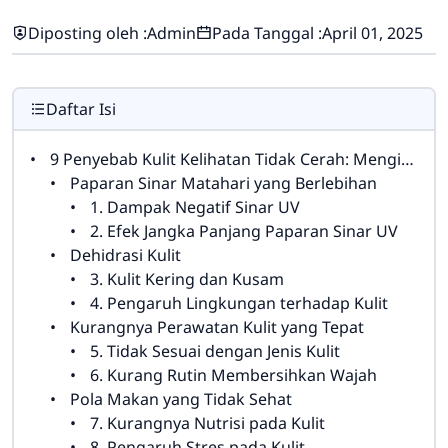
Diposting oleh :
Admin
Pada Tanggal :
April 01, 2025
Daftar Isi
9 Penyebab Kulit Kelihatan Tidak Cerah: Mengidentifikasi Faktor-faktor yang Mempengaruhi Kesehatan Kulit Anda
Paparan Sinar Matahari yang Berlebihan
1. Dampak Negatif Sinar UV
2. Efek Jangka Panjang Paparan Sinar UV
Dehidrasi Kulit
3. Kulit Kering dan Kusam
4. Pengaruh Lingkungan terhadap Kulit
Kurangnya Perawatan Kulit yang Tepat
5. Tidak Sesuai dengan Jenis Kulit
6. Kurang Rutin Membersihkan Wajah
Pola Makan yang Tidak Sehat
7. Kurangnya Nutrisi pada Kulit
8. Pengaruh Stres pada Kulit