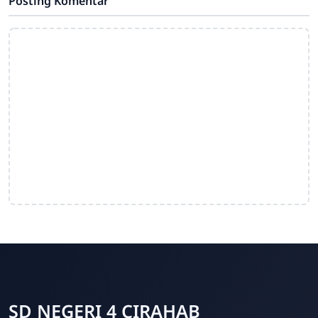
Posting Komentar
SD NEGERI 4 CIRAHAB