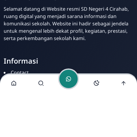
Admin
Selamat datang di Website resmi SD Negeri 4 Cirahab,
Online
ruang digital yang menjadi sarana informasi dan
komunikasi sekolah. Website ini hadir sebagai jendela
untuk mengenal lebih dekat profil, kegiatan, prestasi,
serta perkembangan sekolah kami.
Informasi
Contact
Disclamer
Sitemap
Privacy Policy
Alamat Kami
Cirahab RT 02 RW 04, Kecamatan Lumbir, Kabupaten