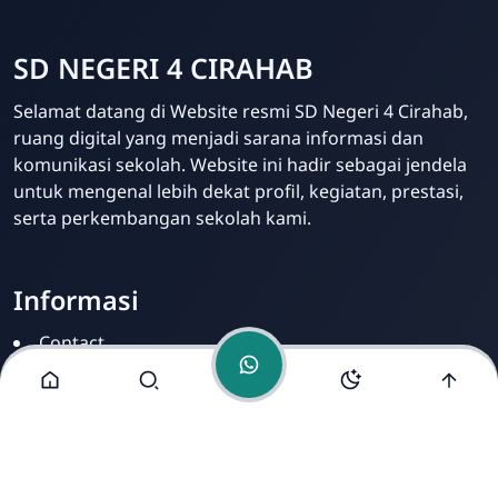
SD NEGERI 4 CIRAHAB
Admin
Selamat datang di Website resmi SD Negeri 4 Cirahab,
Online
ruang digital yang menjadi sarana informasi dan
komunikasi sekolah. Website ini hadir sebagai jendela
untuk mengenal lebih dekat profil, kegiatan, prestasi,
serta perkembangan sekolah kami.
Informasi
Contact
Disclamer
Sitemap
Privacy Policy