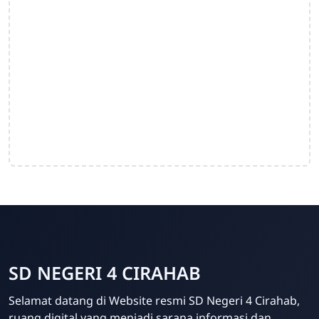
SD NEGERI 4 CIRAHAB
Admin
Selamat datang di Website resmi SD Negeri 4 Cirahab,
Online
ruang digital yang menjadi sarana informasi dan