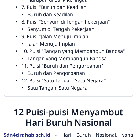
7. Puisi "Buruh dan Keadilan"
Buruh dan Keadilan
8. Puisi "Senyum di Tengah Pekerjaan"
Senyum di Tengah Pekerjaan
9. Puisi "Jalan Menuju Impian"
Jalan Menuju Impian
10. Puisi "Tangan yang Membangun Bangsa"
Tangan yang Membangun Bangsa
11. Puisi "Buruh dan Pengorbanan"
Buruh dan Pengorbanan
12. Puisi "Satu Tangan, Satu Negara"
Satu Tangan, Satu Negara
12 Puisi-puisi Menyambut
Hari Buruh Nasional
Sdn4cirahab.sch.id
- Hari Buruh Nasional, yang