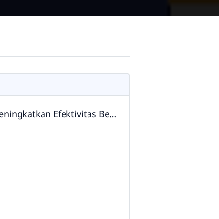
kan Efektivitas Belajar Anda