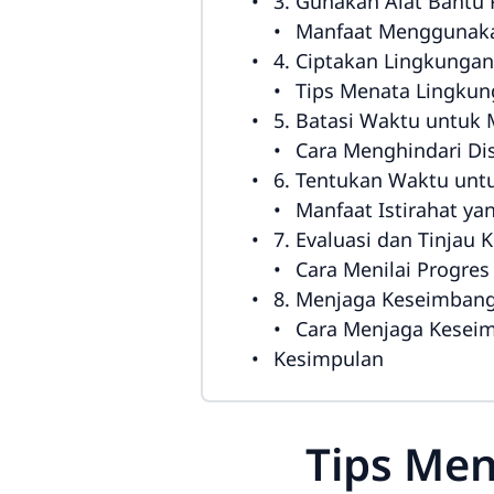
3. Gunakan Alat Bantu
Manfaat Menggunakan
4. Ciptakan Lingkunga
Tips Menata Lingkung
5. Batasi Waktu untuk 
Cara Menghindari Dis
6. Tentukan Waktu untu
Manfaat Istirahat ya
7. Evaluasi dan Tinjau 
Cara Menilai Progres 
8. Menjaga Keseimbang
Cara Menjaga Kesei
Kesimpulan
Tips Men