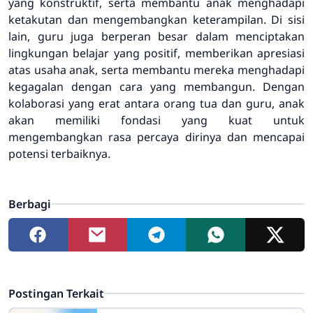
yang konstruktif, serta membantu anak menghadapi
ketakutan dan mengembangkan keterampilan. Di sisi
lain, guru juga berperan besar dalam menciptakan
lingkungan belajar yang positif, memberikan apresiasi
atas usaha anak, serta membantu mereka menghadapi
kegagalan dengan cara yang membangun. Dengan
kolaborasi yang erat antara orang tua dan guru, anak
akan memiliki fondasi yang kuat untuk
mengembangkan rasa percaya dirinya dan mencapai
potensi terbaiknya.
Berbagi
Postingan Terkait