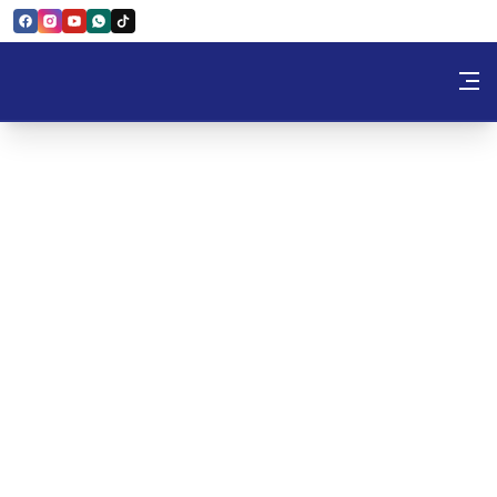
Skip to Content
Sekolah Dasar Negeri 4 Cira