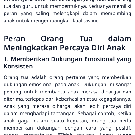
tua dan guru untuk membentuknya. Keduanya memiliki
peran yang saling melengkapi dalam membimbing
anak untuk mengembangkan kualitas ini.
Peran Orang Tua dalam
Meningkatkan Percaya Diri Anak
1. Memberikan Dukungan Emosional yang
Konsisten
Orang tua adalah orang pertama yang memberikan
dukungan emosional pada anak. Dukungan ini sangat
penting untuk membantu anak merasa dihargai dan
diterima, terlepas dari keberhasilan atau kegagalannya.
Anak yang merasa dihargai akan lebih percaya diri
dalam menghadapi tantangan. Sebagai contoh, ketika
anak gagal dalam suatu kegiatan, orang tua perlu
memberikan dukungan dengan cara yang positif,
seperti mengatakan, “Tidak apa-apa, kamu sudah