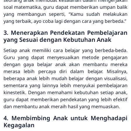
soal matematika, guru dapat memberikan umpan balik
yang membangun seperti, “Kamu sudah melakukan
yang terbaik, ayo coba lagi dengan cara yang berbeda.”
3. Menerapkan Pendekatan Pembelajaran
yang Sesuai dengan Kebutuhan Anak
Setiap anak memiliki cara belajar yang berbeda-beda.
Guru yang dapat menyesuaikan metode pengajaran
dengan gaya belajar anak akan membantu mereka
merasa lebih percaya diri dalam belajar. Misalnya,
beberapa anak lebih mudah belajar dengan visualisasi,
sementara yang lainnya lebih menyukai pembelajaran
kinestetik. Dengan memahami kebutuhan setiap anak,
guru dapat memberikan pendekatan yang lebih efektif
dan membantu anak meraih hasil yang memuaskan.
4. Membimbing Anak untuk Menghadapi
Kegagalan