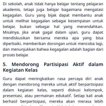
Di sekolah, anak tidak hanya belajar tentang pelajaran
akademis, tetapi juga belajar bagaimana mengatasi
kegagalan. Guru yang bijak dapat membantu anak
untuk melihat kegagalan sebagai kesempatan untuk
belajar, bukan sebagai hal yang merendahkan.
Misalnya, jika anak gagal dalam ujian, guru dapat
mendiskusikan bersama mereka apa yang bisa
diperbaiki, memberikan dorongan untuk mencoba lagi,
dan menunjukkan bahwa kegagalan adalah bagian dari
proses belajar.
5. Mendorong Partisipasi Aktif dalam
Kegiatan Kelas
Guru dapat meningkatkan rasa percaya diri anak
dengan mendorong mereka untuk aktif berpartisipasi
dalam kegiatan kelas, seperti diskusi kelompok,
presentasi, atau permainan edukatif. Setiap kali anak
berhasil berpartisipasi, mereka akan merasa lebih