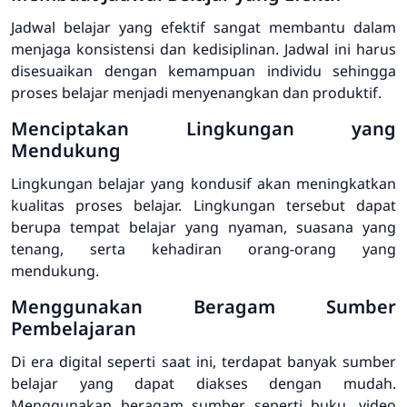
Jadwal belajar yang efektif sangat membantu dalam
menjaga konsistensi dan kedisiplinan. Jadwal ini harus
disesuaikan dengan kemampuan individu sehingga
proses belajar menjadi menyenangkan dan produktif.
Menciptakan Lingkungan yang
Mendukung
Lingkungan belajar yang kondusif akan meningkatkan
kualitas proses belajar. Lingkungan tersebut dapat
berupa tempat belajar yang nyaman, suasana yang
tenang, serta kehadiran orang-orang yang
mendukung.
Menggunakan Beragam Sumber
Pembelajaran
Di era digital seperti saat ini, terdapat banyak sumber
belajar yang dapat diakses dengan mudah.
Menggunakan beragam sumber seperti buku, video