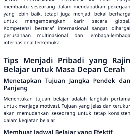
membantu seseorang dalam mendapatkan pekerjaan
yang lebih baik, tetapi juga menjadi bekal berharga
untuk mengembangkan karir secara global.
Kompetensi bertaraf internasional sangat dihargai
perusahaan multinasional dan lembaga-lembaga
internasional terkemuka.
Tips Menjadi Pribadi yang Rajin
Belajar untuk Masa Depan Cerah
Menetapkan Tujuan Jangka Pendek dan
Panjang
Menentukan tujuan belajar adalah langkah pertama
untuk menjaga motivasi. Tujuan yang jelas dan terukur
akan memudahkan seseorang untuk tetap konsisten
dalam kegiatan belajar.
Membuat Jadwal Belajar yang Efektif