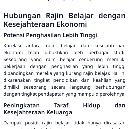
Hubungan Rajin Belajar dengan
Kesejahteraan Ekonomi
Potensi Penghasilan Lebih Tinggi
Korelasi antara rajin belajar dan kesejahteraan
ekonomi telah dibuktikan oleh berbagai studi.
Seseorang yang rajin belajar cenderung memiliki
pekerjaan dengan penghasilan yang lebih tinggi
dibandingkan mereka yang kurang rajin belajar. Hal ini
dikarenakan tingkat pendidikan dan keahlian yang
dimiliki seseorang secara langsung berhubungan
dengan tingkat pendapatan yang mampu diperolehnya.
Peningkatan Taraf Hidup dan
Kesejahteraan Keluarga
Dampak positif rajin belajar tidak hanya dirasakan