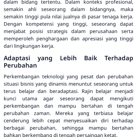
dalam bidang tertentu. Dalam konteks profesional,
semakin ahli seseorang dalam bidangnya, maka
semakin tinggi pula nilai jualnya di pasar tenaga kerja.
Dengan kompetensi yang tinggi, seseorang dapat
menjabat posisi strategis dalam perusahaan serta
memperoleh penghargaan dan apresiasi yang tinggi
dari lingkungan kerja.
Adaptasi yang Lebih Baik Terhadap
Perubahan
Perkembangan teknologi yang pesat dan perubahan
situasi bisnis yang dinamis menuntut seseorang untuk
terus belajar dan beradaptasi. Rajin belajar menjadi
kunci utama agar seseorang dapat mengikuti
perkembangan dan mampu bertahan di tengah
perubahan zaman. Mereka yang terbiasa belajar
cenderung lebih cepat menyesuaikan diri terhadap
berbagai perubahan, sehingga mampu bertahan
bahkan berkembang di tengah persaingan ketat.