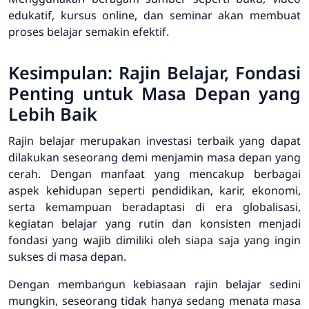
edukatif, kursus online, dan seminar akan membuat
proses belajar semakin efektif.
Kesimpulan: Rajin Belajar, Fondasi
Penting untuk Masa Depan yang
Lebih Baik
Rajin belajar merupakan investasi terbaik yang dapat
dilakukan seseorang demi menjamin masa depan yang
cerah. Dengan manfaat yang mencakup berbagai
aspek kehidupan seperti pendidikan, karir, ekonomi,
serta kemampuan beradaptasi di era globalisasi,
kegiatan belajar yang rutin dan konsisten menjadi
fondasi yang wajib dimiliki oleh siapa saja yang ingin
sukses di masa depan.
Dengan membangun kebiasaan rajin belajar sedini
mungkin, seseorang tidak hanya sedang menata masa