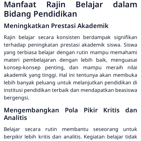
Manfaat Rajin Belajar dalam
Bidang Pendidikan
Meningkatkan Prestasi Akademik
Rajin belajar secara konsisten berdampak signifikan
terhadap peningkatan prestasi akademik siswa. Siswa
yang terbiasa belajar dengan rutin mampu memahami
materi pembelajaran dengan lebih baik, menguasai
konsep-konsep penting, dan mampu meraih nilai
akademik yang tinggi. Hal ini tentunya akan membuka
lebih banyak peluang untuk melanjutkan pendidikan di
institusi pendidikan terbaik dan mendapatkan beasiswa
bergengsi.
Mengembangkan Pola Pikir Kritis dan
Analitis
Belajar secara rutin membantu seseorang untuk
berpikir lebih kritis dan analitis. Kegiatan belajar tidak