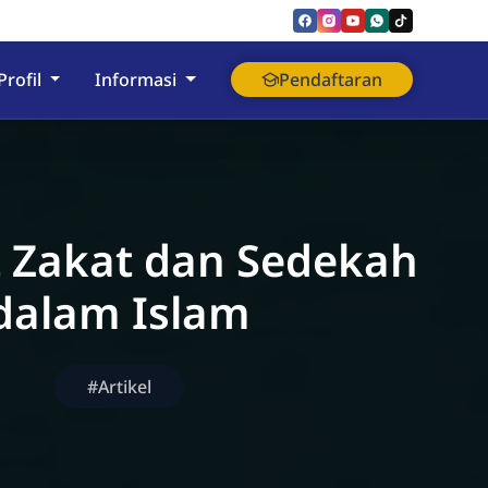
nyumas
Profil
Informasi
Pendaftaran
 Zakat dan Sedekah
dalam Islam
#Artikel