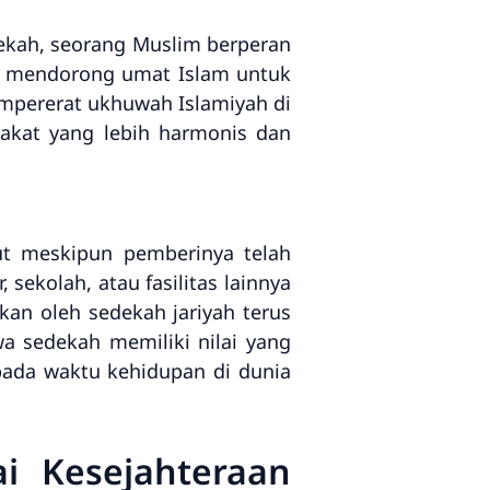
ekah, seorang Muslim berperan
h mendorong umat Islam untuk
empererat ukhuwah Islamiyah di
akat yang lebih harmonis dan
ut meskipun pemberinya telah
ekolah, atau fasilitas lainnya
kan oleh sedekah jariyah terus
a sedekah memiliki nilai yang
pada waktu kehidupan di dunia
i Kesejahteraan