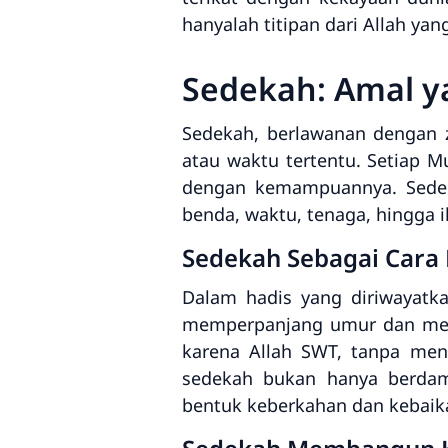
hanyalah titipan dari Allah ya
Sedekah: Amal y
Sedekah, berlawanan dengan z
atau waktu tertentu. Setiap 
dengan kemampuannya. Sedek
benda, waktu, tenaga, hingga 
Sedekah Sebagai Car
Dalam hadis yang diriwayatk
memperpanjang umur dan mena
karena Allah SWT, tanpa men
sedekah bukan hanya berdam
bentuk keberkahan dan kebaik