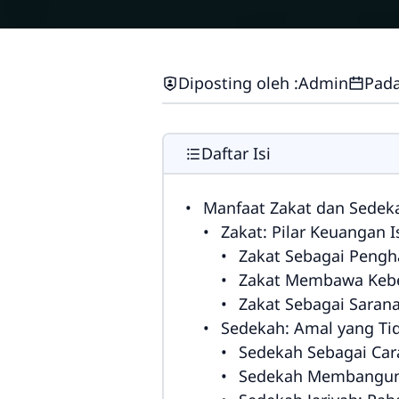
Diposting oleh :
Admin
Pada
Daftar Isi
Manfaat Zakat dan Sedek
Zakat: Pilar Keuangan
Zakat Sebagai Pengh
Zakat Membawa Kebe
Zakat Sebagai Sara
Sedekah: Amal yang Ti
Sedekah Sebagai Ca
Sedekah Membangun 