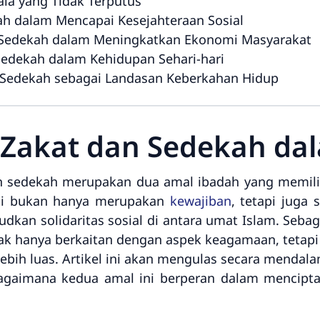
ala yang Tidak Terputus
ah dalam Mencapai Kesejahteraan Sosial
 Sedekah dalam Meningkatkan Ekonomi Masyarakat
edekah dalam Kehidupan Sehari-hari
 Sedekah sebagai Landasan Keberkahan Hidup
Zakat dan Sedekah da
n sedekah merupakan dua amal ibadah yang memili
ini bukan hanya merupakan
kewajiban
, tetapi juga
dkan solidaritas sosial di antara umat Islam. Se
ak hanya berkaitan dengan aspek keagamaan, tetapi
lebih luas. Artikel ini akan mengulas secara menda
bagaimana kedua amal ini berperan dalam mencipta