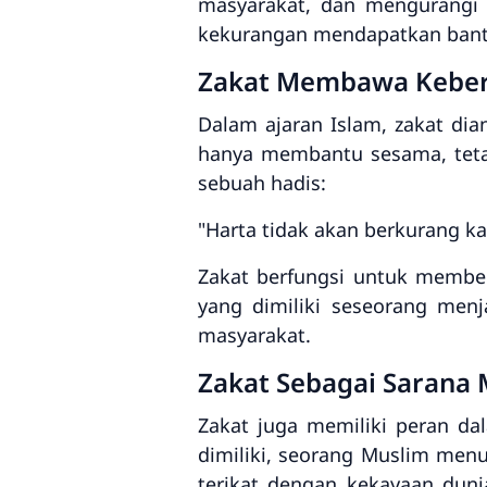
masyarakat, dan mengurangi
kekurangan mendapatkan bantu
Zakat Membawa Keber
Dalam ajaran Islam, zakat di
hanya membantu sesama, teta
sebuah hadis:
"Harta tidak akan berkurang ka
Zakat berfungsi untuk members
yang dimiliki seseorang men
masyarakat.
Zakat Sebagai Sarana
Zakat juga memiliki peran d
dimiliki, seorang Muslim menu
terikat dengan kekayaan dun