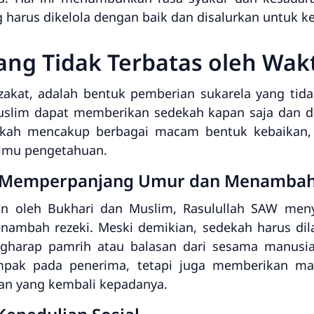
ng harus dikelola dengan baik dan disalurkan untuk k
ang Tidak Terbatas oleh Wak
akat, adalah bentuk pemberian sukarela yang tidak
Muslim dapat memberikan sedekah kapan saja dan 
ah mencakup berbagai macam bentuk kebaikan, 
ilmu pengetahuan.
a Memperpanjang Umur dan Menambah
an oleh Bukhari dan Muslim, Rasulullah SAW me
mbah rezeki. Meski demikian, sedekah harus dila
gharap pamrih atau balasan dari sesama manusi
pak pada penerima, tetapi juga memberikan ma
an yang kembali kepadanya.