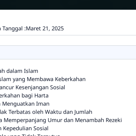
 Tanggal :
Maret 21, 2025
ah dalam Islam
 Islam yang Membawa Keberkahan
ancur Kesenjangan Sosial
rkahan bagi Harta
na Menguatkan Iman
dak Terbatas oleh Waktu dan Jumlah
ra Memperpanjang Umur dan Menambah Rezeki
Kepedulian Sosial