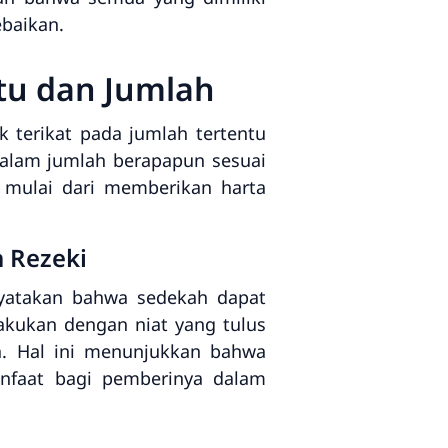
ebaikan.
tu dan Jumlah
 terikat pada jumlah tertentu
dalam jumlah berapapun sesuai
mulai dari memberikan harta
 Rezeki
nyatakan bahwa sedekah dapat
kukan dengan niat yang tulus
a. Hal ini menunjukkan bahwa
nfaat bagi pemberinya dalam