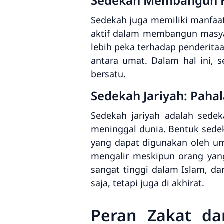
Sedekah Membangun Ke
Sedekah juga memiliki manfaa
aktif dalam membangun masya
lebih peka terhadap penderita
antara umat. Dalam hal ini,
bersatu.
Sedekah Jariyah: Paha
Sedekah jariyah adalah sede
meninggal dunia. Bentuk sedek
yang dapat digunakan oleh uma
mengalir meskipun orang yang
sangat tinggi dalam Islam, d
saja, tetapi juga di akhirat.
Peran Zakat da