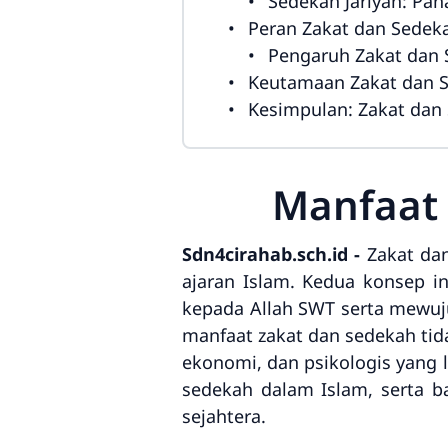
Sedekah Jariyah: Pah
Peran Zakat dan Sedek
Pengaruh Zakat dan
Keutamaan Zakat dan S
Kesimpulan: Zakat dan
Manfaat 
Sdn4cirahab.sch.id -
Zakat da
ajaran Islam. Kedua konsep 
kepada Allah SWT serta mewuju
manfaat zakat dan sedekah tid
ekonomi, dan psikologis yang 
sedekah dalam Islam, serta 
sejahtera.