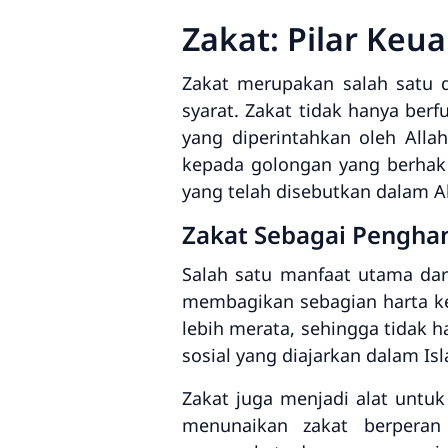
Zakat: Pilar Ke
Zakat merupakan salah satu 
syarat. Zakat tidak hanya ber
yang diperintahkan oleh Alla
kepada golongan yang berhak m
yang telah disebutkan dalam A
Zakat Sebagai Penghan
Salah satu manfaat utama da
membagikan sebagian harta k
lebih merata, sehingga tidak 
sosial yang diajarkan dalam Is
Zakat juga menjadi alat unt
menunaikan zakat berperan