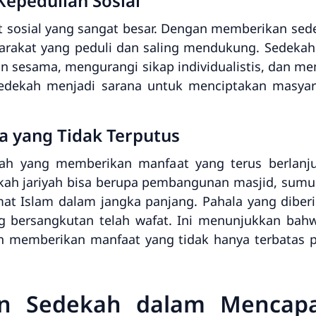
pedulian Sosial
t sosial yang sangat besar. Dengan memberikan sed
rakat yang peduli dan saling mendukung. Sedeka
an sesama, mengurangi sikap individualistis, dan m
 sedekah menjadi sarana untuk menciptakan masyar
la yang Tidak Terputus
kah yang memberikan manfaat yang terus berlanj
ah jariyah bisa berupa pembangunan masjid, sumur, s
t Islam dalam jangka panjang. Pahala yang diberi
 bersangkutan telah wafat. Ini menunjukkan bahw
an memberikan manfaat yang tidak hanya terbatas 
n Sedekah dalam Mencapa