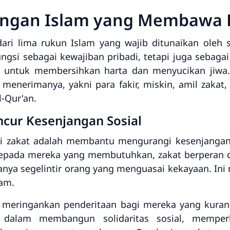
uangan Islam yang Membawa
dari lima rukun Islam yang wajib ditunaikan oleh
fungsi sebagai kewajiban pribadi, tetapi juga sebag
h untuk membersihkan harta dan menyucikan jiwa.
enerimanya, yakni para fakir, miskin, amil zakat,
l-Qur'an.
cur Kesenjangan Sosial
ri zakat adalah membantu mengurangi kesenjangan 
epada mereka yang membutuhkan, zakat berperan da
hanya segelintir orang yang menguasai kekayaan. Ini
lam.
uk meringankan penderitaan bagi mereka yang kura
 dalam membangun solidaritas sosial, memper