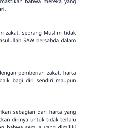
emastikan bahwa mereka yang
ri.
n zakat, seorang Muslim tidak
asulullah SAW bersabda dalam
 dengan pemberian zakat, harta
aik bagi diri sendiri maupun
kan sebagian dari harta yang
an dirinya untuk tidak terlalu
an bahwa semua yang dimiliki