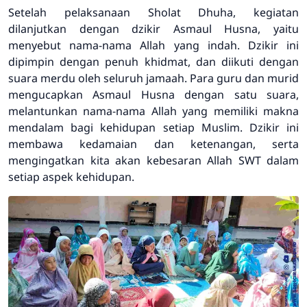
Setelah pelaksanaan Sholat Dhuha, kegiatan
dilanjutkan dengan dzikir Asmaul Husna, yaitu
menyebut nama-nama Allah yang indah. Dzikir ini
dipimpin dengan penuh khidmat, dan diikuti dengan
suara merdu oleh seluruh jamaah. Para guru dan murid
mengucapkan Asmaul Husna dengan satu suara,
melantunkan nama-nama Allah yang memiliki makna
mendalam bagi kehidupan setiap Muslim. Dzikir ini
membawa kedamaian dan ketenangan, serta
mengingatkan kita akan kebesaran Allah SWT dalam
setiap aspek kehidupan.