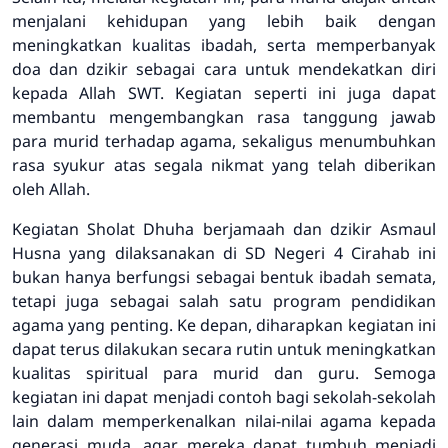
menjalani kehidupan yang lebih baik dengan
meningkatkan kualitas ibadah, serta memperbanyak
doa dan dzikir sebagai cara untuk mendekatkan diri
kepada Allah SWT. Kegiatan seperti ini juga dapat
membantu mengembangkan rasa tanggung jawab
para murid terhadap agama, sekaligus menumbuhkan
rasa syukur atas segala nikmat yang telah diberikan
oleh Allah.
Kegiatan Sholat Dhuha berjamaah dan dzikir Asmaul
Husna yang dilaksanakan di SD Negeri 4 Cirahab ini
bukan hanya berfungsi sebagai bentuk ibadah semata,
tetapi juga sebagai salah satu program pendidikan
agama yang penting. Ke depan, diharapkan kegiatan ini
dapat terus dilakukan secara rutin untuk meningkatkan
kualitas spiritual para murid dan guru. Semoga
kegiatan ini dapat menjadi contoh bagi sekolah-sekolah
lain dalam memperkenalkan nilai-nilai agama kepada
generasi muda, agar mereka dapat tumbuh menjadi