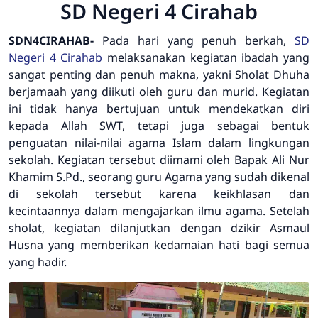
SD Negeri 4 Cirahab
SDN4CIRAHAB-
Pada hari yang penuh berkah,
SD
Negeri 4 Cirahab
melaksanakan kegiatan ibadah yang
sangat penting dan penuh makna, yakni Sholat Dhuha
berjamaah yang diikuti oleh guru dan murid. Kegiatan
ini tidak hanya bertujuan untuk mendekatkan diri
kepada Allah SWT, tetapi juga sebagai bentuk
penguatan nilai-nilai agama Islam dalam lingkungan
sekolah. Kegiatan tersebut diimami oleh Bapak Ali Nur
Khamim S.Pd., seorang guru Agama yang sudah dikenal
di sekolah tersebut karena keikhlasan dan
kecintaannya dalam mengajarkan ilmu agama. Setelah
sholat, kegiatan dilanjutkan dengan dzikir Asmaul
Husna yang memberikan kedamaian hati bagi semua
yang hadir.