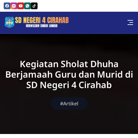
Skip to Content
Sekolah Dasar Negeri 4 Cira
Kegiatan Sholat Dhuha
Berjamaah Guru dan Murid di
SD Negeri 4 Cirahab
#Artikel