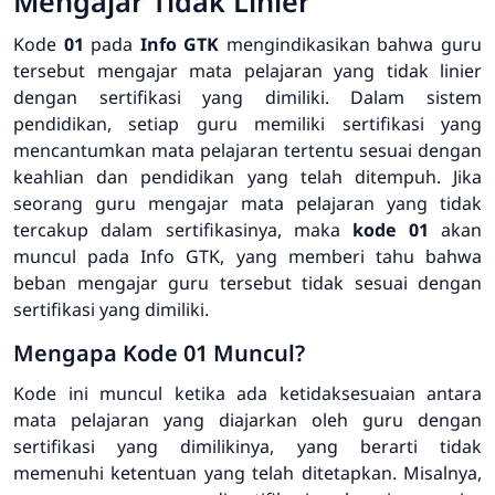
Mengajar Tidak Linier
Kode
01
pada
Info GTK
mengindikasikan bahwa guru
tersebut mengajar mata pelajaran yang tidak linier
dengan sertifikasi yang dimiliki. Dalam sistem
pendidikan, setiap guru memiliki sertifikasi yang
mencantumkan mata pelajaran tertentu sesuai dengan
keahlian dan pendidikan yang telah ditempuh. Jika
seorang guru mengajar mata pelajaran yang tidak
tercakup dalam sertifikasinya, maka
kode 01
akan
muncul pada Info GTK, yang memberi tahu bahwa
beban mengajar guru tersebut tidak sesuai dengan
sertifikasi yang dimiliki.
Mengapa Kode 01 Muncul?
Kode ini muncul ketika ada ketidaksesuaian antara
mata pelajaran yang diajarkan oleh guru dengan
sertifikasi yang dimilikinya, yang berarti tidak
memenuhi ketentuan yang telah ditetapkan. Misalnya,