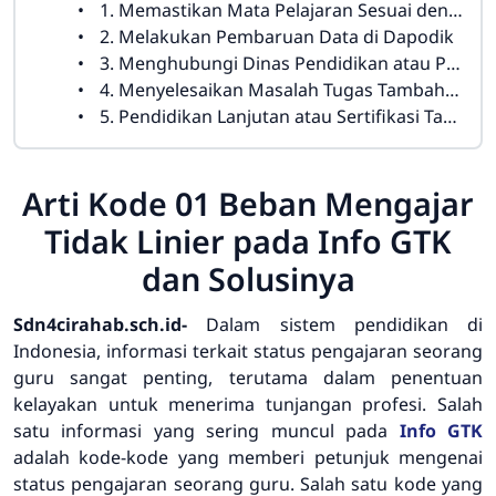
1. Memastikan Mata Pelajaran Sesuai dengan Sertifikasi
2. Melakukan Pembaruan Data di Dapodik
3. Menghubungi Dinas Pendidikan atau Pihak Sekolah
4. Menyelesaikan Masalah Tugas Tambahan yang Tidak Sesuai
5. Pendidikan Lanjutan atau Sertifikasi Tambahan
Arti Kode 01 Beban Mengajar
Tidak Linier pada Info GTK
dan Solusinya
Sdn4cirahab.sch.id-
Dalam sistem pendidikan di
Indonesia, informasi terkait status pengajaran seorang
guru sangat penting, terutama dalam penentuan
kelayakan untuk menerima tunjangan profesi. Salah
satu informasi yang sering muncul pada
Info GTK
adalah kode-kode yang memberi petunjuk mengenai
status pengajaran seorang guru. Salah satu kode yang