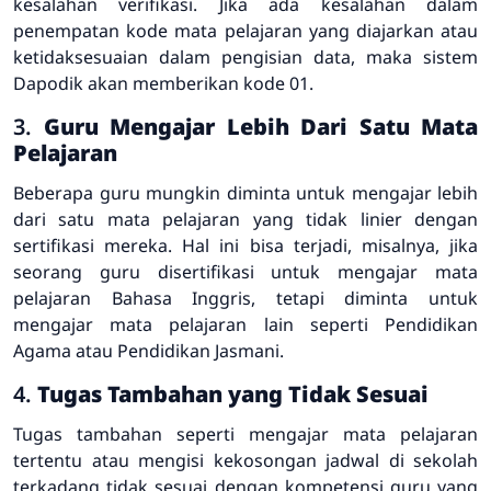
kesalahan verifikasi. Jika ada kesalahan dalam
penempatan kode mata pelajaran yang diajarkan atau
ketidaksesuaian dalam pengisian data, maka sistem
Dapodik akan memberikan kode 01.
3.
Guru Mengajar Lebih Dari Satu Mata
Pelajaran
Beberapa guru mungkin diminta untuk mengajar lebih
dari satu mata pelajaran yang tidak linier dengan
sertifikasi mereka. Hal ini bisa terjadi, misalnya, jika
seorang guru disertifikasi untuk mengajar mata
pelajaran Bahasa Inggris, tetapi diminta untuk
mengajar mata pelajaran lain seperti Pendidikan
Agama atau Pendidikan Jasmani.
4.
Tugas Tambahan yang Tidak Sesuai
Tugas tambahan seperti mengajar mata pelajaran
tertentu atau mengisi kekosongan jadwal di sekolah
terkadang tidak sesuai dengan kompetensi guru yang