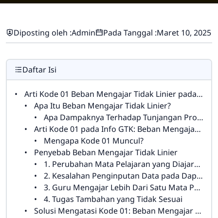
Diposting oleh :
Admin
Pada Tanggal :
Maret 10, 2025
Daftar Isi
Arti Kode 01 Beban Mengajar Tidak Linier pada Info GTK dan Solusinya
Apa Itu Beban Mengajar Tidak Linier?
Apa Dampaknya Terhadap Tunjangan Profesi Guru?
Arti Kode 01 pada Info GTK: Beban Mengajar Tidak Linier
Mengapa Kode 01 Muncul?
Penyebab Beban Mengajar Tidak Linier
1. Perubahan Mata Pelajaran yang Diajarkan
2. Kesalahan Penginputan Data pada Dapodik
3. Guru Mengajar Lebih Dari Satu Mata Pelajaran
4. Tugas Tambahan yang Tidak Sesuai
Solusi Mengatasi Kode 01: Beban Mengajar Tidak Linier