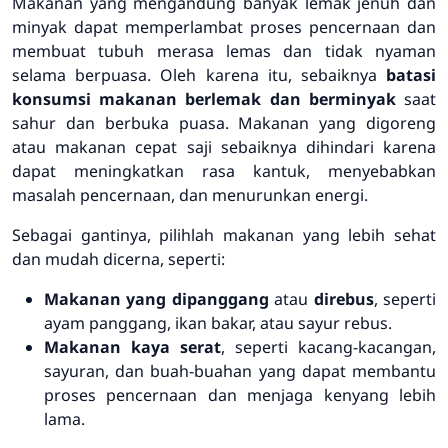
Makanan yang mengandung banyak lemak jenuh dan
minyak dapat memperlambat proses pencernaan dan
membuat tubuh merasa lemas dan tidak nyaman
selama berpuasa. Oleh karena itu, sebaiknya
batasi
konsumsi makanan berlemak dan berminyak
saat
sahur dan berbuka puasa. Makanan yang digoreng
atau makanan cepat saji sebaiknya dihindari karena
dapat meningkatkan rasa kantuk, menyebabkan
masalah pencernaan, dan menurunkan energi.
Sebagai gantinya, pilihlah makanan yang lebih sehat
dan mudah dicerna, seperti:
Makanan yang dipanggang
atau
direbus
, seperti
ayam panggang, ikan bakar, atau sayur rebus.
Makanan kaya serat
, seperti kacang-kacangan,
sayuran, dan buah-buahan yang dapat membantu
proses pencernaan dan menjaga kenyang lebih
lama.