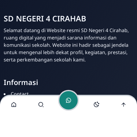
SD NEGERI 4 CIRAHAB
Admin
Selamat datang di Website resmi SD Negeri 4 Cirahab,
Online
ruang digital yang menjadi sarana informasi dan
komunikasi sekolah. Website ini hadir sebagai jendela
untuk mengenal lebih dekat profil, kegiatan, prestasi,
serta perkembangan sekolah kami.
Informasi
Contact
Disclamer
Sitemap
Privacy Policy