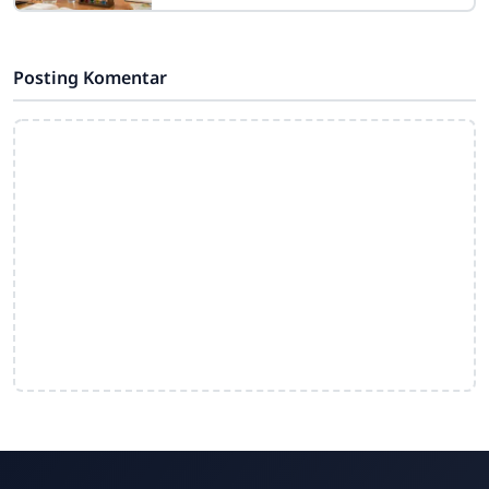
saintifik berbasis 4C pada siswa
sekolah dasar merupakan strategi
pembelajaran
Posting Komentar