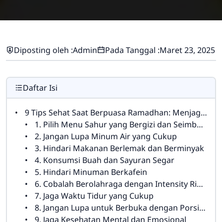
Diposting oleh :
Admin
Pada Tanggal :
Maret 23, 2025
Daftar Isi
9 Tips Sehat Saat Berpuasa Ramadhan: Menjaga Kesehatan Tubuh Selama Bulan Suci
1. Pilih Menu Sahur yang Bergizi dan Seimbang
2. Jangan Lupa Minum Air yang Cukup
3. Hindari Makanan Berlemak dan Berminyak
4. Konsumsi Buah dan Sayuran Segar
5. Hindari Minuman Berkafein
6. Cobalah Berolahraga dengan Intensity Ringan
7. Jaga Waktu Tidur yang Cukup
8. Jangan Lupa untuk Berbuka dengan Porsi yang Tepat
9. Jaga Kesehatan Mental dan Emosional