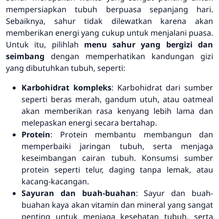
mempersiapkan tubuh berpuasa sepanjang hari.
Sebaiknya, sahur tidak dilewatkan karena akan
memberikan energi yang cukup untuk menjalani puasa.
Untuk itu, pilihlah
menu sahur yang bergizi dan
seimbang
dengan memperhatikan kandungan gizi
yang dibutuhkan tubuh, seperti:
Karbohidrat kompleks
: Karbohidrat dari sumber
seperti beras merah, gandum utuh, atau oatmeal
akan memberikan rasa kenyang lebih lama dan
melepaskan energi secara bertahap.
Protein
: Protein membantu membangun dan
memperbaiki jaringan tubuh, serta menjaga
keseimbangan cairan tubuh. Konsumsi sumber
protein seperti telur, daging tanpa lemak, atau
kacang-kacangan.
Sayuran dan buah-buahan
: Sayur dan buah-
buahan kaya akan vitamin dan mineral yang sangat
penting untuk menjaga kesehatan tubuh, serta