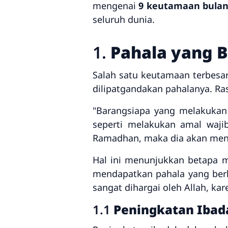
mengenai
9 keutamaan bula
seluruh dunia.
1.
Pahala yang B
Salah satu keutamaan terbesa
dilipatgandakan pahalanya. Ra
"Barangsiapa yang melakukan
seperti melakukan amal waji
Ramadhan, maka dia akan menda
Hal ini menunjukkan betapa 
mendapatkan pahala yang berli
sangat dihargai oleh Allah, k
1.1
Peningkatan Ibad