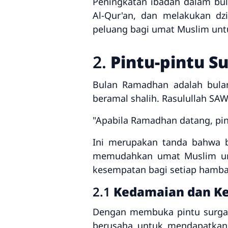
Peningkatan ibadah dalam bu
Al-Qur'an, dan melakukan dz
peluang bagi umat Muslim unt
2.
Pintu-pintu S
Bulan Ramadhan adalah bulan
beramal shalih. Rasulullah SA
"Apabila Ramadhan datang, pint
Ini merupakan tanda bahwa 
memudahkan umat Muslim unt
kesempatan bagi setiap hamba 
2.1
Kedamaian dan Ke
Dengan membuka pintu surga
berusaha untuk mendapatkan 