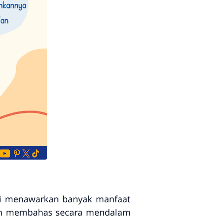
ni menawarkan banyak manfaat
 akan membahas secara mendalam