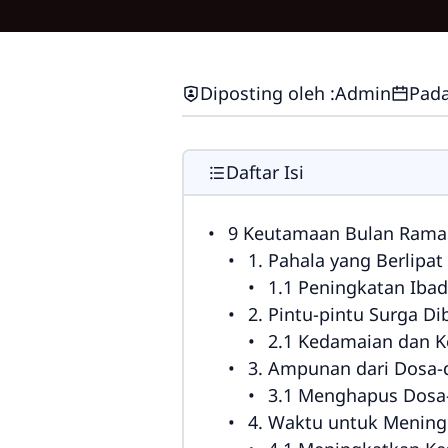
Diposting oleh :
Admin
Pada
Daftar Isi
9 Keutamaan Bulan Rama
1. Pahala yang Berlipa
1.1 Peningkatan Iba
2. Pintu-pintu Surga D
2.1 Kedamaian dan K
3. Ampunan dari Dosa-
3.1 Menghapus Dosa-
4. Waktu untuk Mening