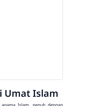
i Umat Islam
m agama Islam, penuh dengan