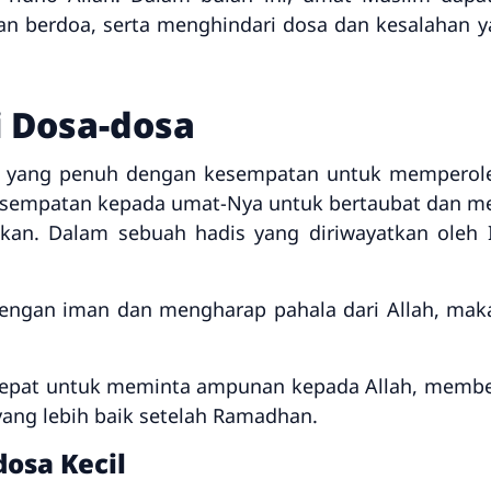
dan berdoa, serta menghindari dosa dan kesalahan
 Dosa-dosa
 yang penuh dengan kesempatan untuk memperole
 kesempatan kepada umat-Nya untuk bertaubat dan 
kukan. Dalam sebuah hadis yang diriwayatkan oleh
engan iman dan mengharap pahala dari Allah, maka
 tepat untuk meminta ampunan kepada Allah, membe
 yang lebih baik setelah Ramadhan.
osa Kecil