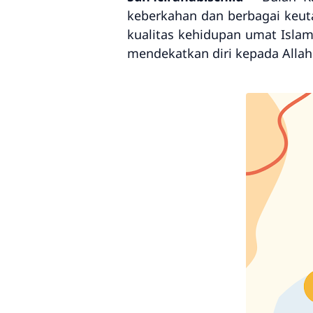
keberkahan dan berbagai keut
kualitas kehidupan umat Isla
mendekatkan diri kepada Alla