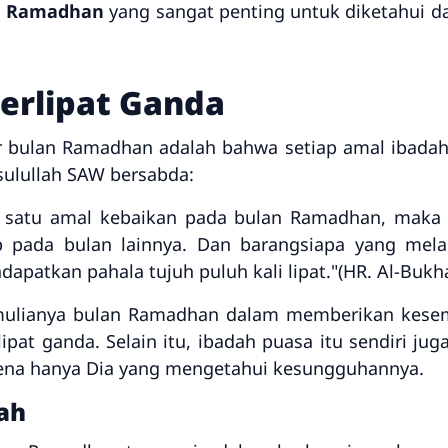
n Ramadhan
yang sangat penting untuk diketahui d
erlipat Ganda
r bulan Ramadhan adalah bahwa setiap amal ibadah 
sulullah SAW bersabda:
 satu amal kebaikan pada bulan Ramadhan, maka
b pada bulan lainnya. Dan barangsiapa yang mel
patkan pahala tujuh puluh kali lipat."
(HR. Al-Bukh
mulianya bulan Ramadhan dalam memberikan kese
pat ganda. Selain itu, ibadah puasa itu sendiri j
arena hanya Dia yang mengetahui kesungguhannya.
ah