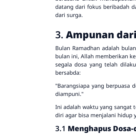
datang dari fokus beribadah 
dari surga.
3.
Ampunan dari
Bulan Ramadhan adalah bulan
bulan ini, Allah memberikan
segala dosa yang telah dila
bersabda:
"Barangsiapa yang berpuasa d
diampuni."
Ini adalah waktu yang sangat
diri agar bisa menjalani hidup
3.1
Menghapus Dosa-d