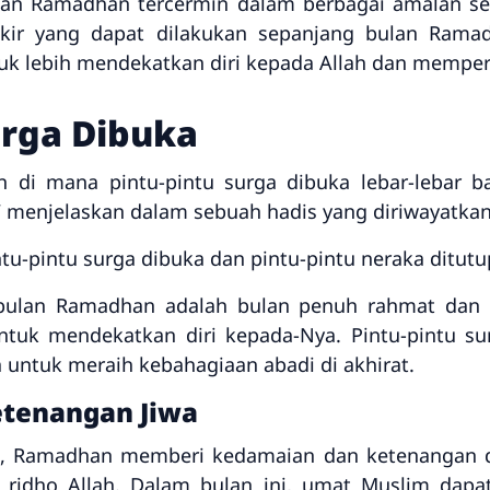
lan Ramadhan tercermin dalam berbagai amalan sep
ikir yang dapat dilakukan sepanjang bulan Ram
uk lebih mendekatkan diri kepada Allah dan memper
urga Dibuka
 di mana pintu-pintu surga dibuka lebar-lebar 
W menjelaskan dalam sebuah hadis yang diriwayatkan
u-pintu surga dibuka dan pintu-pintu neraka ditutu
bulan Ramadhan adalah bulan penuh rahmat dan
uk mendekatkan diri kepada-Nya. Pintu-pintu su
untuk meraih kebahagiaan abadi di akhirat.
tenangan Jiwa
, Ramadhan memberi kedamaian dan ketenangan da
ridho Allah. Dalam bulan ini, umat Muslim dap