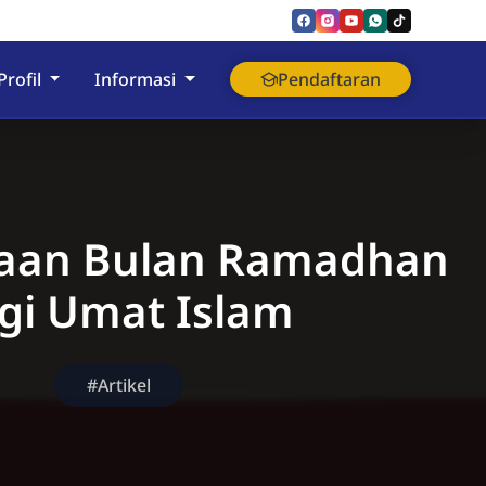
nyumas
Profil
Informasi
Pendaftaran
aan Bulan Ramadhan
gi Umat Islam
#Artikel