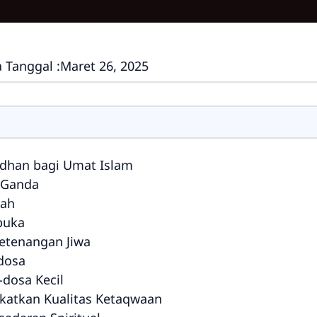
 Tanggal :
Maret 26, 2025
dhan bagi Umat Islam
t Ganda
dah
ibuka
etenangan Jiwa
dosa
dosa Kecil
katkan Kualitas Ketaqwaan