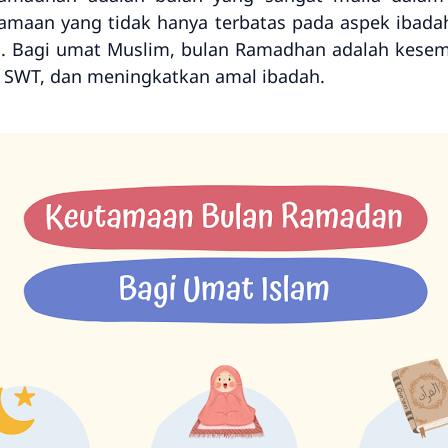
amaan yang tidak hanya terbatas pada aspek ibadah
m. Bagi umat Muslim, bulan Ramadhan adalah kesem
h SWT, dan meningkatkan amal ibadah.