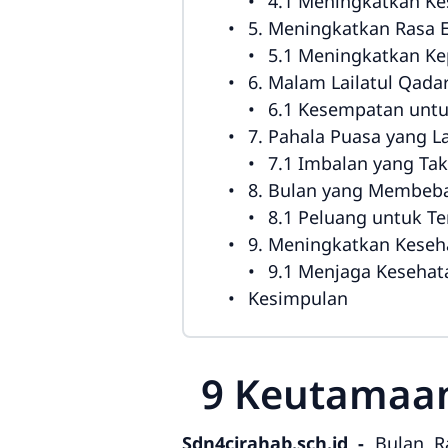
4.1 Meningkatkan Kes
5. Meningkatkan Rasa E
5.1 Meningkatkan Ke
6. Malam Lailatul Qada
6.1 Kesempatan unt
7. Pahala Puasa yang L
7.1 Imbalan yang Ta
8. Bulan yang Membeba
8.1 Peluang untuk Te
9. Meningkatkan Keseha
9.1 Menjaga Kesehat
Kesimpulan
9 Keutamaan
Sdn4cirahab.sch.id -
Bulan R