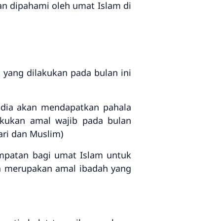
an dipahami oleh umat Islam di
yang dilakukan pada bulan ini
 dia akan mendapatkan pahala
akukan amal wajib pada bulan
ari dan Muslim)
mpatan bagi umat Islam untuk
uga merupakan amal ibadah yang