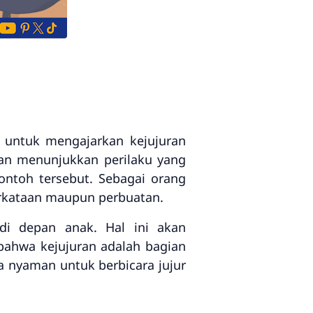
ik untuk mengajarkan kejujuran
 dan menunjukkan perilaku yang
ontoh tersebut. Sebagai orang
perkataan maupun perbuatan.
di depan anak. Hal ini akan
ahwa kejujuran adalah bagian
 nyaman untuk berbicara jujur