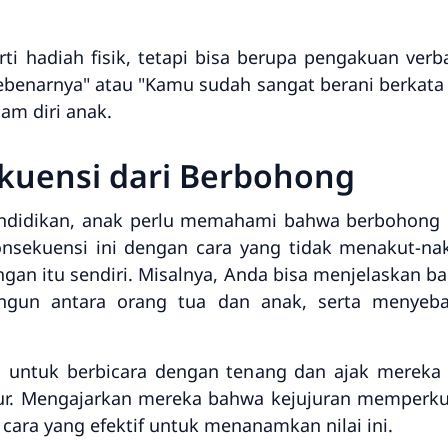
rti hadiah fisik, tetapi bisa berupa pengakuan verb
enarnya" atau "Kamu sudah sangat berani berkata j
am diri anak.
ekuensi dari Berbohong
pendidikan, anak perlu memahami bahwa berbohong 
nsekuensi ini dengan cara yang tidak menakut-nak
gan itu sendiri. Misalnya, Anda bisa menjelaskan
angun antara orang tua dan anak, serta menyeba
h untuk berbicara dengan tenang dan ajak mereka 
jujur. Mengajarkan mereka bahwa kejujuran memper
cara yang efektif untuk menanamkan nilai ini.