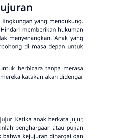
jujuran
n lingkungan yang mendukung.
. Hindari memberikan hukuman
idak menyenangkan. Anak yang
erbohong di masa depan untuk
ntuk berbicara tanpa merasa
 mereka katakan akan didengar
jur. Ketika anak berkata jujur,
kanlah penghargaan atau pujian
 bahwa kejujuran dihargai dan