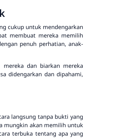
k
yang cukup untuk mendengarkan
 dapat membuat mereka memilih
dengan penuh perhatian, anak-
n mereka dan biarkan mereka
sa didengarkan dan dipahami,
ara langsung tanpa bukti yang
eka mungkin akan memilih untuk
cara terbuka tentang apa yang