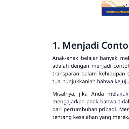
1. Menjadi Conto
Anak-anak belajar banyak mela
adalah dengan menjadi contoh 
transparan dalam kehidupan s
tua, tunjukkanlah bahwa kejuj
Misalnya, jika Anda melaku
mengajarkan anak bahwa tida
dari pertumbuhan pribadi. Me
tentang kesalahan yang merek