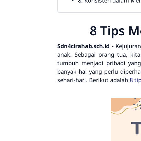
8. Konsisten dalam Men
8 Tips 
Sdn4cirahab.sch.id -
Kejujuran
anak. Sebagai orang tua, ki
tumbuh menjadi pribadi yang
banyak hal yang perlu diperh
sehari-hari. Berikut adalah
8 ti