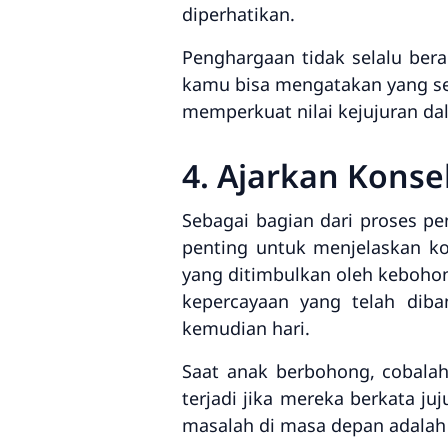
diperhatikan.
Penghargaan tidak selalu bera
kamu bisa mengatakan yang seb
memperkuat nilai kejujuran dal
4. Ajarkan Kons
Sebagai bagian dari proses 
penting untuk menjelaskan ko
yang ditimbulkan oleh kebohon
kepercayaan yang telah dib
kemudian hari.
Saat anak berbohong, cobala
terjadi jika mereka berkata 
masalah di masa depan adalah 