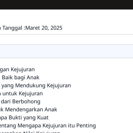
 Tanggal :
Maret 20, 2025
gan Kejujuran
 Baik bagi Anak
n yang Mendukung Kejujuran
 untuk Kejujuran
 dari Berbohong
tuk Mendengarkan Anak
npa Bukti yang Kuat
tentang Mengapa Kejujuran itu Penting