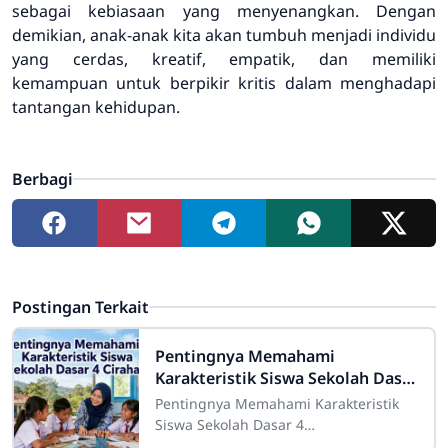
sebagai kebiasaan yang menyenangkan. Dengan
demikian, anak-anak kita akan tumbuh menjadi individu
yang cerdas, kreatif, empatik, dan memiliki
kemampuan untuk berpikir kritis dalam menghadapi
tantangan kehidupan.
Berbagi
Postingan Terkait
Pentingnya Memahami
Karakteristik Siswa Sekolah Dasar
4 Cirahab
Pentingnya Memahami Karakteristik
Siswa Sekolah Dasar 4
CirahabMemahami karakteristik siswa