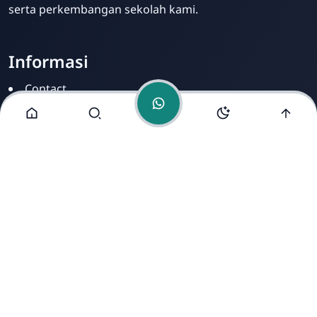
serta perkembangan sekolah kami.
Informasi
Contact
Disclamer
Sitemap
Privacy Policy
Alamat Kami
Cirahab RT 02 RW 04, Kecamatan Lumbir, Kabupaten
Banyumas, Jawa Tengah 53177