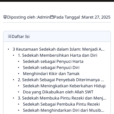
Diposting oleh :
Admin
Pada Tanggal :
Maret 27, 2025
Daftar Isi
3 Keutamaan Sedekah dalam Islam: Menjadi Amalan yang Penuh Berkah
1. Sedekah Membersihkan Harta dan Diri
Sedekah sebagai Penyuci Harta
Sedekah sebagai Penyuci Diri
Menghindari Kikir dan Tamak
2. Sedekah Sebagai Penyebab Diterimanya Doa dan Pahala Berlipat Ganda
Sedekah Meningkatkan Keberkahan Hidup
Doa yang Dikabulkan oleh Allah SWT
3. Sedekah Membuka Pintu Rezeki dan Menjauhkan Diri dari Bala
Sedekah Sebagai Pembuka Pintu Rezeki
Sedekah Menghindarkan Diri dari Musibah dan Bala