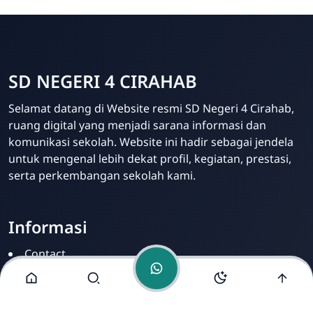
SD NEGERI 4 CIRAHAB
Admin
Selamat datang di Website resmi SD Negeri 4 Cirahab,
Online
ruang digital yang menjadi sarana informasi dan
komunikasi sekolah. Website ini hadir sebagai jendela
untuk mengenal lebih dekat profil, kegiatan, prestasi,
serta perkembangan sekolah kami.
Informasi
Contact
Disclamer
Sitemap
Privacy Policy