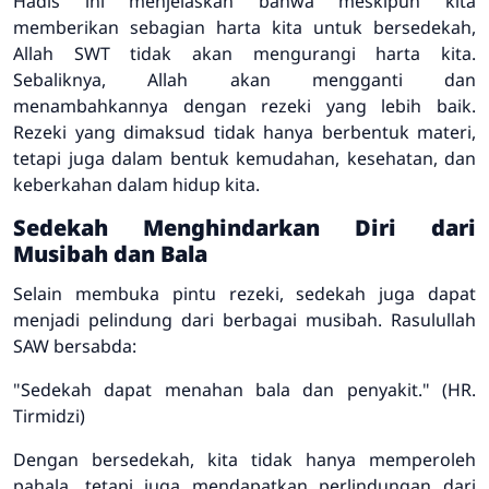
Hadis ini menjelaskan bahwa meskipun kita
memberikan sebagian harta kita untuk bersedekah,
Allah SWT tidak akan mengurangi harta kita.
Sebaliknya, Allah akan mengganti dan
menambahkannya dengan rezeki yang lebih baik.
Rezeki yang dimaksud tidak hanya berbentuk materi,
tetapi juga dalam bentuk kemudahan, kesehatan, dan
keberkahan dalam hidup kita.
Sedekah Menghindarkan Diri dari
Musibah dan Bala
Selain membuka pintu rezeki, sedekah juga dapat
menjadi pelindung dari berbagai musibah. Rasulullah
SAW bersabda:
"Sedekah dapat menahan bala dan penyakit."
(HR.
Tirmidzi)
Dengan bersedekah, kita tidak hanya memperoleh
pahala, tetapi juga mendapatkan perlindungan dari