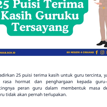
dirkan 25 puisi terima kasih untuk guru tercinta, y
rasa hormat dan penghargaan kepada guru-gu
tingnya peran guru dalam membentuk masa dep
u tidak akan pernah terlupakan.