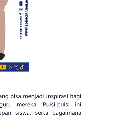
ang bisa menjadi inspirasi bagi
ru mereka. Puisi-puisi ini
an siswa, serta bagaimana