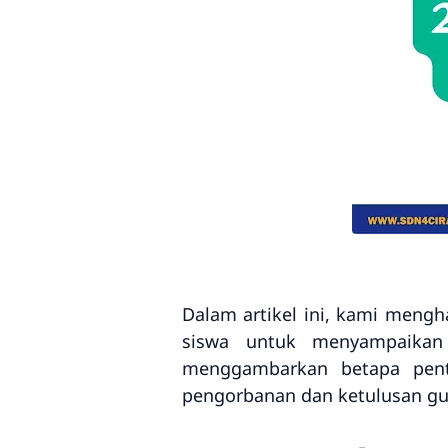
Dalam artikel ini, kami mengha
siswa untuk menyampaikan 
menggambarkan betapa pen
pengorbanan dan ketulusan gur