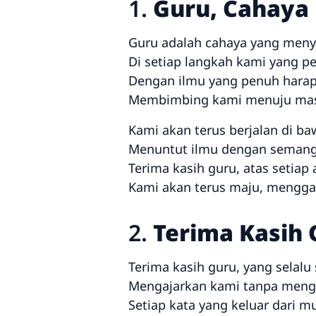
1.
Guru, Cahaya
Guru adalah cahaya yang menyi
Di setiap langkah kami yang p
Dengan ilmu yang penuh harap
Membimbing kami menuju mas
Kami akan terus berjalan di b
Menuntut ilmu dengan seman
Terima kasih guru, atas setiap
Kami akan terus maju, menggapa
2.
Terima Kasih 
Terima kasih guru, yang selalu 
Mengajarkan kami tanpa menge
Setiap kata yang keluar dari m