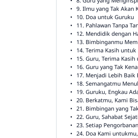
8. Guru yang Menginspi
9. Ilmu yang Tak Akan
10. Doa untuk Guruku
11. Pahlawan Tanpa Tan
12. Mendidik dengan Ha
13. Bimbinganmu Mem
14. Terima Kasih untuk 
15. Guru, Terima Kasih
16. Guru yang Tak Kena
17. Menjadi Lebih Baik
18. Semangatmu Menul
19. Guruku, Engkau Ad
20. Berkatmu, Kami Bis
21. Bimbingan yang Ta
22. Guru, Sahabat Sejat
23. Setiap Pengorbana
24. Doa Kami untukmu,