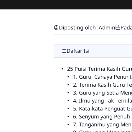
Diposting oleh :
Admin
Pada
Daftar Isi
25 Puisi Terima Kasih Gu
1. Guru, Cahaya Penun
2. Terima Kasih Guru Te
3. Guru yang Setia Men
4. Ilmu yang Tak Ternila
5. Kata-kata Penguat G
6. Senyum yang Penuh 
7. Tanganmu yang Men