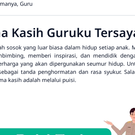
manya, Guru
ima Kasih Guruku Tersa
ah sosok yang luar biasa dalam hidup setiap anak. 
mbimbing, memberi inspirasi, dan mendidik dengan
berharga yang akan dipergunakan seumur hidup. Unt
sebagai tanda penghormatan dan rasa syukur. Sala
a kasih adalah melalui puisi.