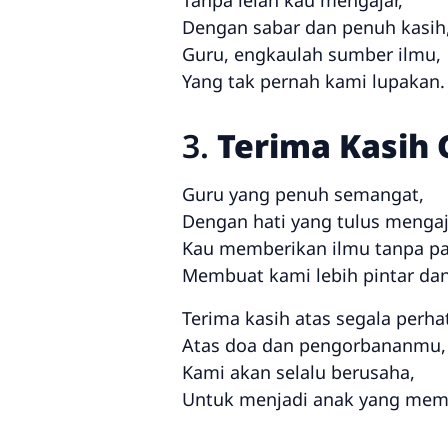
Tanpa lelah kau mengajar,
Dengan sabar dan penuh kasih
Guru, engkaulah sumber ilmu,
Yang tak pernah kami lupakan.
3.
Terima Kasih
Guru yang penuh semangat,
Dengan hati yang tulus mengaj
Kau memberikan ilmu tanpa pa
Membuat kami lebih pintar dan
Terima kasih atas segala perha
Atas doa dan pengorbananmu,
Kami akan selalu berusaha,
Untuk menjadi anak yang me