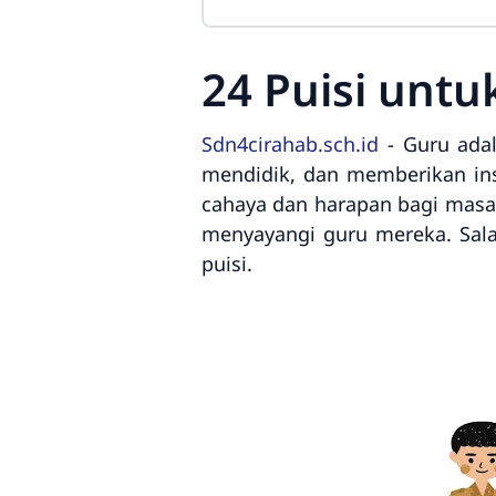
24 Puisi untu
Sdn4cirahab.sch.id
- Guru ada
mendidik, dan memberikan ins
cahaya dan harapan bagi masa 
menyayangi guru mereka. Sala
puisi.