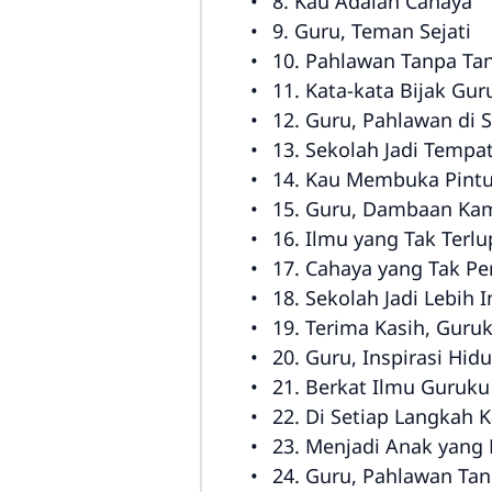
8. Kau Adalah Cahaya
9. Guru, Teman Sejati
10. Pahlawan Tanpa Tan
11. Kata-kata Bijak Gur
12. Guru, Pahlawan di 
13. Sekolah Jadi Tempa
14. Kau Membuka Pintu
15. Guru, Dambaan Ka
16. Ilmu yang Tak Terl
17. Cahaya yang Tak P
18. Sekolah Jadi Lebih 
19. Terima Kasih, Guru
20. Guru, Inspirasi Hid
21. Berkat Ilmu Guruku
22. Di Setiap Langkah 
23. Menjadi Anak yang 
24. Guru, Pahlawan Tan