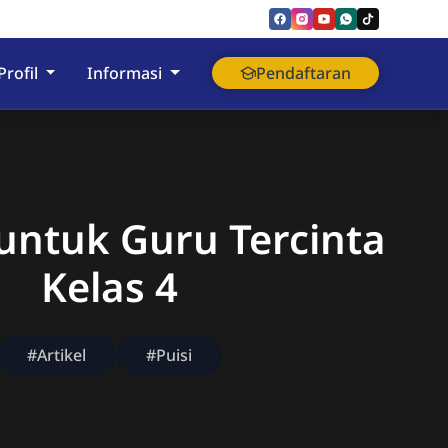
nyumas
Profil
Informasi
Pendaftaran
 untuk Guru Tercinta
Kelas 4
#Artikel
#Puisi