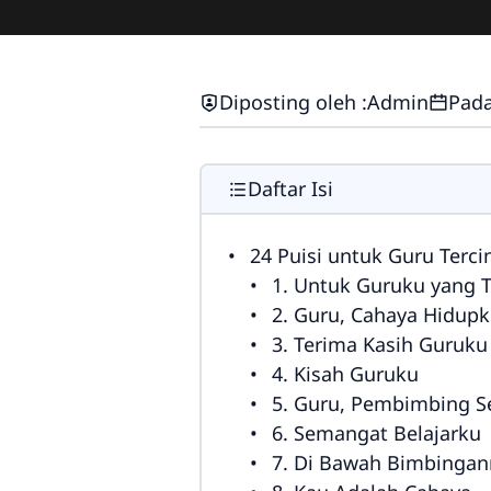
Diposting oleh :
Admin
Pada
Daftar Isi
24 Puisi untuk Guru Terci
1. Untuk Guruku yang T
2. Guru, Cahaya Hidup
3. Terima Kasih Guruku
4. Kisah Guruku
5. Guru, Pembimbing S
6. Semangat Belajarku
7. Di Bawah Bimbinga