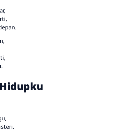
r,
ti,
depan.
n,
ti,
.
 Hidupku
gu,
steri.