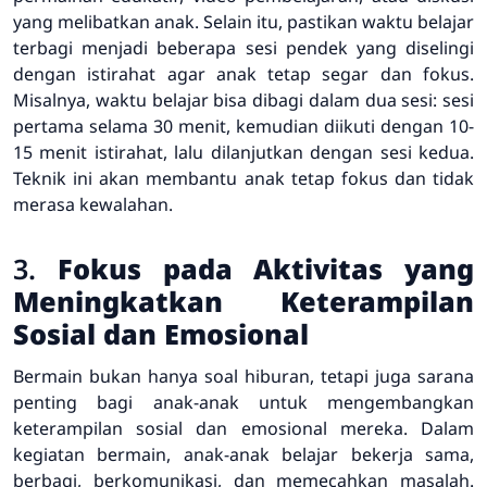
yang melibatkan anak. Selain itu, pastikan waktu belajar
terbagi menjadi beberapa sesi pendek yang diselingi
dengan istirahat agar anak tetap segar dan fokus.
Misalnya, waktu belajar bisa dibagi dalam dua sesi: sesi
pertama selama 30 menit, kemudian diikuti dengan 10-
15 menit istirahat, lalu dilanjutkan dengan sesi kedua.
Teknik ini akan membantu anak tetap fokus dan tidak
merasa kewalahan.
3.
Fokus pada Aktivitas yang
Meningkatkan Keterampilan
Sosial dan Emosional
Bermain bukan hanya soal hiburan, tetapi juga sarana
penting bagi anak-anak untuk mengembangkan
keterampilan sosial dan emosional mereka. Dalam
kegiatan bermain, anak-anak belajar bekerja sama,
berbagi, berkomunikasi, dan memecahkan masalah.