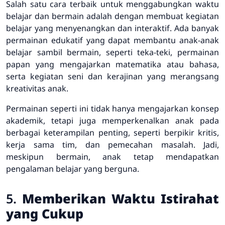
Salah satu cara terbaik untuk menggabungkan waktu
belajar dan bermain adalah dengan membuat kegiatan
belajar yang menyenangkan dan interaktif. Ada banyak
permainan edukatif yang dapat membantu anak-anak
belajar sambil bermain, seperti teka-teki, permainan
papan yang mengajarkan matematika atau bahasa,
serta kegiatan seni dan kerajinan yang merangsang
kreativitas anak.
Permainan seperti ini tidak hanya mengajarkan konsep
akademik, tetapi juga memperkenalkan anak pada
berbagai keterampilan penting, seperti berpikir kritis,
kerja sama tim, dan pemecahan masalah. Jadi,
meskipun bermain, anak tetap mendapatkan
pengalaman belajar yang berguna.
5.
Memberikan Waktu Istirahat
yang Cukup