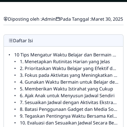
Diposting oleh :
Admin
Pada Tanggal :
Maret 30, 2025
Daftar Isi
10 Tips Mengatur Waktu Belajar dan Bermain untuk Anak SD
1. Menetapkan Rutinitas Harian yang Jelas
2. Prioritaskan Waktu Belajar yang Efektif dan Berkualitas
3. Fokus pada Aktivitas yang Meningkatkan Keterampilan Sosial dan Emosional
4. Gunakan Waktu Bermain untuk Belajar dengan Cara yang Menyenangkan
5. Memberikan Waktu Istirahat yang Cukup
6. Ajak Anak untuk Menyusun Jadwal Sendiri
7. Sesuaikan Jadwal dengan Aktivitas Ekstrakurikuler
8. Batasi Penggunaan Gadget dan Media Sosial
9. Tegaskan Pentingnya Waktu Bersama Keluarga
10. Evaluasi dan Sesuaikan Jadwal Secara Berkala