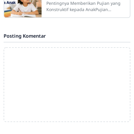
Pentingnya Memberikan Pujian yang
Konstruktif kepada AnakPujian
merupakan salah satu bentuk
komunikasi positif yang memiliki
peran besar dalam proses
Posting Komentar