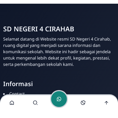
SD NEGERI 4 CIRAHAB
Admin
Selamat datang di Website resmi SD Negeri 4 Cirahab,
Online
ruang digital yang menjadi sarana informasi dan
komunikasi sekolah. Website ini hadir sebagai jendela
untuk mengenal lebih dekat profil, kegiatan, prestasi,
serta perkembangan sekolah kami.
Informasi
Contact
Disclamer
Sitemap
Privacy Policy