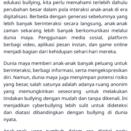
edukasi bullying, kita perlu memahami terlebih dahulu
perubahan besar dalam pola interaksi anak-anak di era
digitalisasi. Berbeda dengan generasi sebelumnya yang
lebih banyak berinteraksi secara langsung, anak-anak
zaman sekarang lebih banyak berkomunikasi melalui
dunia maya. Penggunaan media sosial, platform
berbagi video, aplikasi pesan instan, dan game online
menjadi bagian dari kehidupan sehari-hari mereka.
Dunia maya memberi anak-anak banyak peluang untuk
berinteraksi, berbagi informasi, serta mengekspresikan
diri. Namun, dunia maya juga menyimpan potensi risiko
yang besar, salah satunya adalah adanya ruang anonim
yang memungkinkan seseorang untuk melakukan
tindakan bullying dengan mudah dan tanpa dikenali. Ini
menjadikan cyberbullying lebih sulit untuk dideteksi
dan diatasi dibandingkan dengan bullying di dunia
nyata.
Anak-anak yang tumbuh dalam era digital perlu