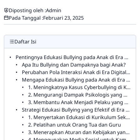
Diposting oleh :
Admin
Pada Tanggal :
Februari 23, 2025
Daftar Isi
Pentingnya Edukasi Bullying pada Anak di Era Digitalisasi
Apa Itu Bullying dan Dampaknya bagi Anak?
Perubahan Pola Interaksi Anak di Era Digitalisasi
Mengapa Edukasi Bullying pada Anak di Era Digitalisasi Sangat Penting?
1. Meningkatnya Kasus Cyberbullying di Kalangan Anak-anak
2. Mengurangi Dampak Psikologis yang Ditimbulkan oleh Bullying
3. Membantu Anak Menjadi Pelaku yang Bertanggung Jawab
Strategi Edukasi Bullying yang Efektif di Era Digitalisasi
1. Menyertakan Edukasi di Kurikulum Sekolah
2. Pelatihan untuk Orang Tua dan Guru
3. Menerapkan Aturan dan Kebijakan yang Tegas tentang Bullying
4. Menggunakan Media Sosial untuk Kampanye Edukasi