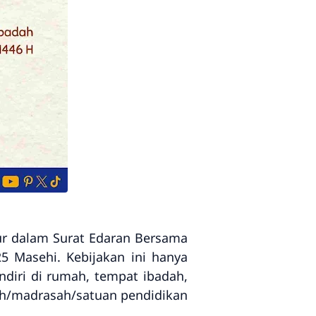
tur dalam Surat Edaran Bersama
5 Masehi. Kebijakan ini hanya
ndiri di rumah, tempat ibadah,
ah/madrasah/satuan pendidikan