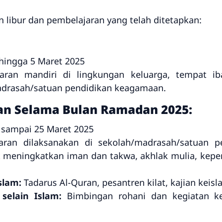
an libur dan pembelajaran yang telah ditetapkan:
hingga 5 Maret 2025
ran mandiri di lingkungan keluarga, tempat ib
adrasah/satuan pendidikan keagamaan.
an Selama Bulan Ramadan 2025:
 sampai 25 Maret 2025
ran dilaksanakan di sekolah/madrasah/satuan 
 meningkatkan iman dan takwa, akhlak mulia, kepem
slam:
Tadarus Al-Quran, pesantren kilat, kajian keisl
selain Islam:
Bimbingan rohani dan kegiatan k