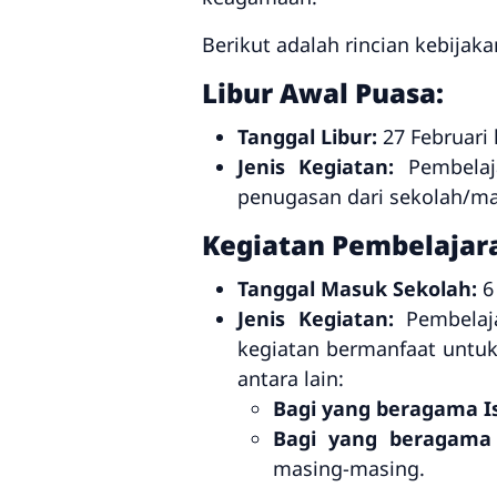
Berikut adalah rincian kebijak
Libur Awal Puasa:
Tanggal Libur:
27 Februari 
Jenis Kegiatan:
Pembelaja
penugasan dari sekolah/m
Kegiatan Pembelajar
Tanggal Masuk Sekolah:
6
Jenis Kegiatan:
Pembelaja
kegiatan bermanfaat untuk
antara lain:
Bagi yang beragama I
Bagi yang beragama 
masing-masing.