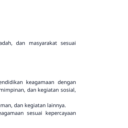
adah, dan masyarakat sesuai
pendidikan keagamaan dengan
impinan, dan kegiatan sosial,
aman, dan kegiatan lainnya.
eagamaan sesuai kepercayaan