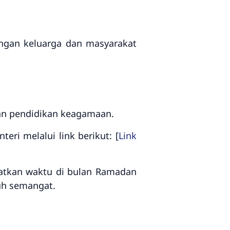
engan keluarga dan masyarakat
an pendidikan keagamaan.
ri melalui link berikut: [
Link
tkan waktu di bulan Ramadan
uh semangat.