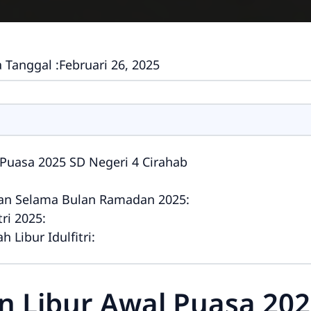
 Tanggal :
Februari 26, 2025
uasa 2025 SD Negeri 4 Cirahab
an Selama Bulan Ramadan 2025:
tri 2025:
 Libur Idulfitri:
Libur Awal Puasa 2025