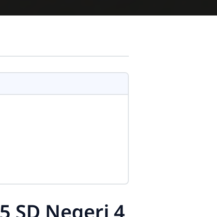
 SD Negeri 4