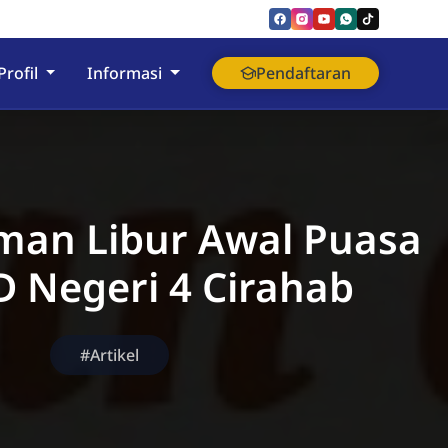
nyumas
Profil
Informasi
Pendaftaran
an Libur Awal Puasa
D Negeri 4 Cirahab
#Artikel