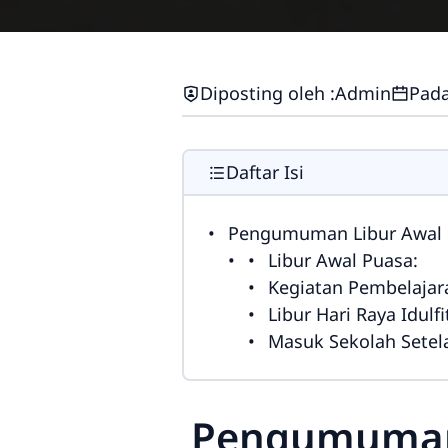
Diposting oleh :
Admin
Pada
Daftar Isi
Pengumuman Libur Awal P
Libur Awal Puasa:
Kegiatan Pembelajar
Libur Hari Raya Idulfi
Masuk Sekolah Setelah
Pengumuman 