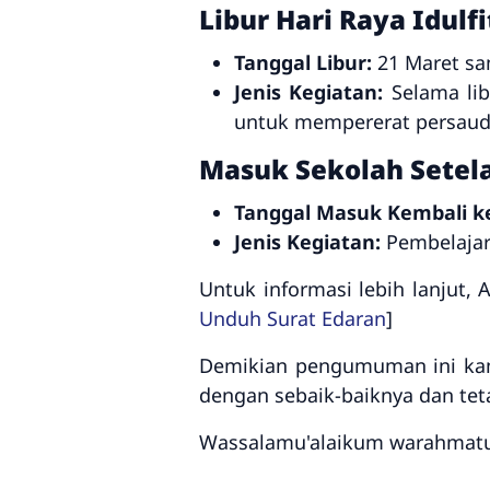
Libur Hari Raya Idulfi
Tanggal Libur:
21 Maret sam
Jenis Kegiatan:
Selama lib
untuk mempererat persaud
Masuk Sekolah Setelah
Tanggal Masuk Kembali ke
Jenis Kegiatan:
Pembelajar
Untuk informasi lebih lanjut,
Unduh Surat Edaran
]
Demikian pengumuman ini ka
dengan sebaik-baiknya dan te
Wassalamu'alaikum warahmatu