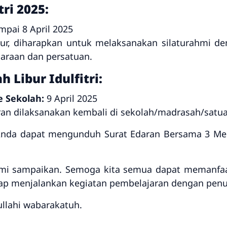
tri 2025:
pai 8 April 2025
ur, diharapkan untuk melaksanakan silaturahmi d
araan dan persatuan.
 Libur Idulfitri:
 Sekolah:
9 April 2025
an dilaksanakan kembali di sekolah/madrasah/satu
 Anda dapat mengunduh Surat Edaran Bersama 3 Mente
mi sampaikan. Semoga kita semua dapat memanfaa
tap menjalankan kegiatan pembelajaran dengan pen
llahi wabarakatuh.