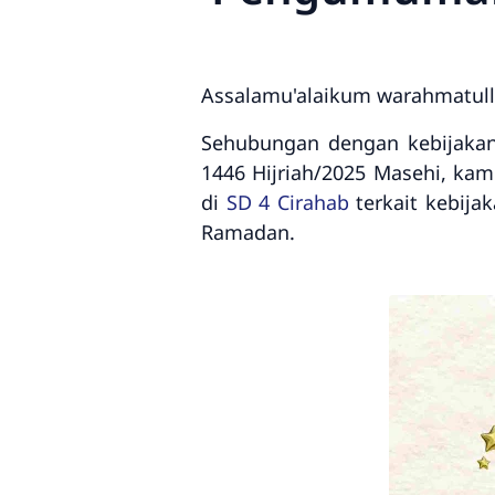
Assalamu'alaikum warahmatull
Sehubungan dengan kebijaka
1446 Hijriah/2025 Masehi, kam
di
SD 4 Cirahab
terkait kebija
Ramadan.