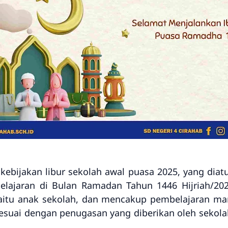
ebijakan libur sekolah awal puasa 2025, yang dia
elajaran di Bulan Ramadan Tahun 1446 Hijriah/202
yaitu anak sekolah, dan mencakup pembelajaran ma
sesuai dengan penugasan yang diberikan oleh sekol