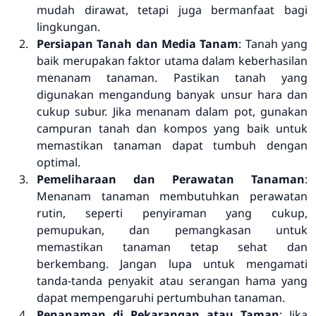
mudah dirawat, tetapi juga bermanfaat bagi
lingkungan.
Persiapan Tanah dan Media Tanam
: Tanah yang
baik merupakan faktor utama dalam keberhasilan
menanam tanaman. Pastikan tanah yang
digunakan mengandung banyak unsur hara dan
cukup subur. Jika menanam dalam pot, gunakan
campuran tanah dan kompos yang baik untuk
memastikan tanaman dapat tumbuh dengan
optimal.
Pemeliharaan dan Perawatan Tanaman
:
Menanam tanaman membutuhkan perawatan
rutin, seperti penyiraman yang cukup,
pemupukan, dan pemangkasan untuk
memastikan tanaman tetap sehat dan
berkembang. Jangan lupa untuk mengamati
tanda-tanda penyakit atau serangan hama yang
dapat mempengaruhi pertumbuhan tanaman.
Penanaman di Pekarangan atau Taman
: Jika