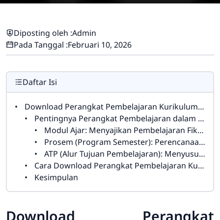
Diposting oleh :
Admin
Pada Tanggal :
Februari 10, 2026
Daftar Isi
Download Perangkat Pembelajaran Kurikulum Merdeka Fikih Kelas 5: Modul Ajar, Prosem, dan ATP
Pentingnya Perangkat Pembelajaran dalam Kurikulum Merdeka
Modul Ajar: Menyajikan Pembelajaran Fikih yang Menarik dan Terstruktur
Prosem (Program Semester): Perencanaan Pembelajaran Fikih yang Efektif
ATP (Alur Tujuan Pembelajaran): Menyusun Tujuan yang Terukur dan Relevan
Cara Download Perangkat Pembelajaran Kurikulum Merdeka Fikih Kelas 5
Kesimpulan
Download Perangkat