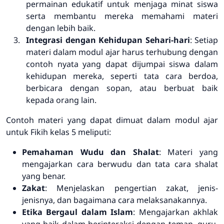
permainan edukatif untuk menjaga minat siswa
serta membantu mereka memahami materi
dengan lebih baik.
Integrasi dengan Kehidupan Sehari-hari
: Setiap
materi dalam modul ajar harus terhubung dengan
contoh nyata yang dapat dijumpai siswa dalam
kehidupan mereka, seperti tata cara berdoa,
berbicara dengan sopan, atau berbuat baik
kepada orang lain.
Contoh materi yang dapat dimuat dalam modul ajar
untuk Fikih kelas 5 meliputi:
Pemahaman Wudu dan Shalat
: Materi yang
mengajarkan cara berwudu dan tata cara shalat
yang benar.
Zakat
: Menjelaskan pengertian zakat, jenis-
jenisnya, dan bagaimana cara melaksanakannya.
Etika Bergaul dalam Islam
: Mengajarkan akhlak
yang baik dalam berinteraksi dengan teman, guru,