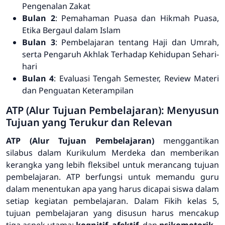
Pengenalan Zakat
Bulan 2
: Pemahaman Puasa dan Hikmah Puasa,
Etika Bergaul dalam Islam
Bulan 3
: Pembelajaran tentang Haji dan Umrah,
serta Pengaruh Akhlak Terhadap Kehidupan Sehari-
hari
Bulan 4
: Evaluasi Tengah Semester, Review Materi
dan Penguatan Keterampilan
ATP (Alur Tujuan Pembelajaran): Menyusun
Tujuan yang Terukur dan Relevan
ATP (Alur Tujuan Pembelajaran)
menggantikan
silabus dalam Kurikulum Merdeka dan memberikan
kerangka yang lebih fleksibel untuk merancang tujuan
pembelajaran. ATP berfungsi untuk memandu guru
dalam menentukan apa yang harus dicapai siswa dalam
setiap kegiatan pembelajaran. Dalam Fikih kelas 5,
tujuan pembelajaran yang disusun harus mencakup
tiga aspek utama:
kognitif
,
afektif
, dan
psikomotorik
.