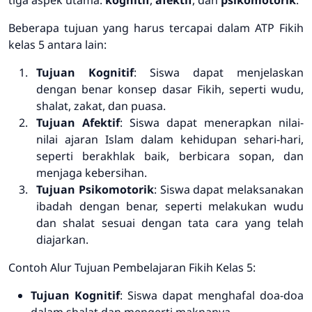
Beberapa tujuan yang harus tercapai dalam ATP Fikih
kelas 5 antara lain:
Tujuan Kognitif
: Siswa dapat menjelaskan
dengan benar konsep dasar Fikih, seperti wudu,
shalat, zakat, dan puasa.
Tujuan Afektif
: Siswa dapat menerapkan nilai-
nilai ajaran Islam dalam kehidupan sehari-hari,
seperti berakhlak baik, berbicara sopan, dan
menjaga kebersihan.
Tujuan Psikomotorik
: Siswa dapat melaksanakan
ibadah dengan benar, seperti melakukan wudu
dan shalat sesuai dengan tata cara yang telah
diajarkan.
Contoh Alur Tujuan Pembelajaran Fikih Kelas 5:
Tujuan Kognitif
: Siswa dapat menghafal doa-doa
dalam shalat dan mengerti maknanya.