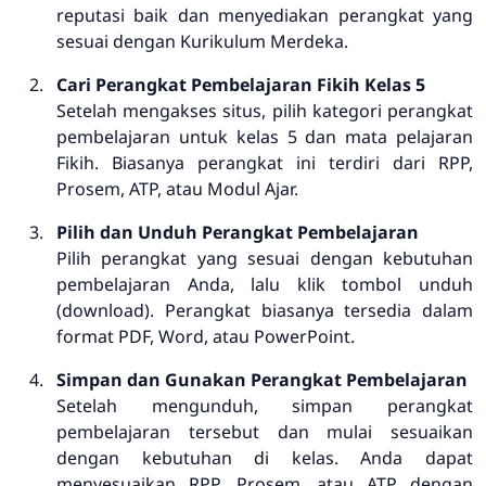
reputasi baik dan menyediakan perangkat yang
sesuai dengan Kurikulum Merdeka.
Cari Perangkat Pembelajaran Fikih Kelas 5
Setelah mengakses situs, pilih kategori perangkat
pembelajaran untuk kelas 5 dan mata pelajaran
Fikih. Biasanya perangkat ini terdiri dari RPP,
Prosem, ATP, atau Modul Ajar.
Pilih dan Unduh Perangkat Pembelajaran
Pilih perangkat yang sesuai dengan kebutuhan
pembelajaran Anda, lalu klik tombol unduh
(download). Perangkat biasanya tersedia dalam
format PDF, Word, atau PowerPoint.
Simpan dan Gunakan Perangkat Pembelajaran
Setelah mengunduh, simpan perangkat
pembelajaran tersebut dan mulai sesuaikan
dengan kebutuhan di kelas. Anda dapat
menyesuaikan RPP, Prosem, atau ATP dengan