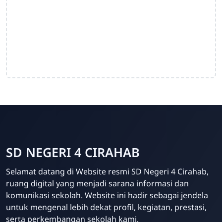
SD NEGERI 4 CIRAHAB
Admin
Selamat datang di Website resmi SD Negeri 4 Cirahab,
Online
ruang digital yang menjadi sarana informasi dan
komunikasi sekolah. Website ini hadir sebagai jendela
untuk mengenal lebih dekat profil, kegiatan, prestasi,
serta perkembangan sekolah kami.