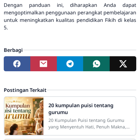
Dengan panduan ini, diharapkan Anda dapat
mengoptimalkan penggunaan perangkat pembelajaran
untuk meningkatkan kualitas pendidikan Fikih di kelas
5.
Berbagi
Postingan Terkait
20 kumpulan puisi tentang
gurumu
20 Kumpulan Puisi tentang Gurumu
yang Menyentuh Hati, Penuh Makna,
dan InspiratifGuru merupakan sosok
yang memiliki tempat istimewa dalam