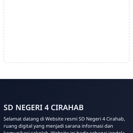
SD NEGERI 4 CIRAHAB
Admin
Selamat datang di Website resmi SD Negeri 4 Cirahab,
Online
ruang digital yang menjadi sarana informasi dan
komunikasi sekolah. Website ini hadir sebagai jendela