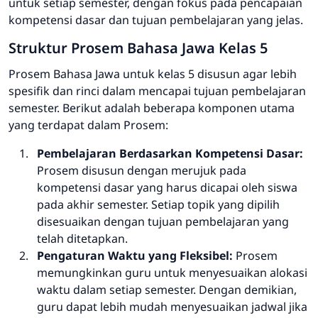
untuk setiap semester, dengan fokus pada pencapaian
kompetensi dasar dan tujuan pembelajaran yang jelas.
Struktur Prosem Bahasa Jawa Kelas 5
Prosem Bahasa Jawa untuk kelas 5 disusun agar lebih
spesifik dan rinci dalam mencapai tujuan pembelajaran
semester. Berikut adalah beberapa komponen utama
yang terdapat dalam Prosem:
Pembelajaran Berdasarkan Kompetensi Dasar:
Prosem disusun dengan merujuk pada
kompetensi dasar yang harus dicapai oleh siswa
pada akhir semester. Setiap topik yang dipilih
disesuaikan dengan tujuan pembelajaran yang
telah ditetapkan.
Pengaturan Waktu yang Fleksibel:
Prosem
memungkinkan guru untuk menyesuaikan alokasi
waktu dalam setiap semester. Dengan demikian,
guru dapat lebih mudah menyesuaikan jadwal jika