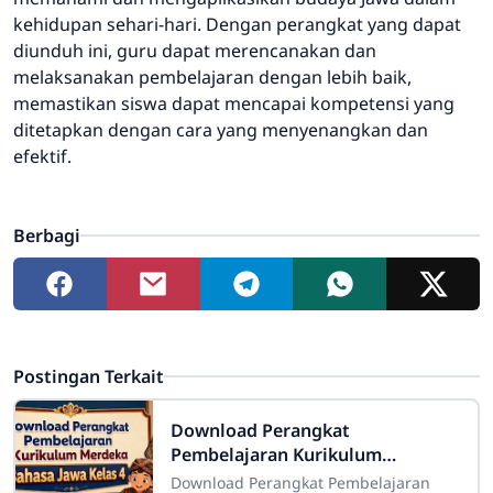
kehidupan sehari-hari. Dengan perangkat yang dapat
diunduh ini, guru dapat merencanakan dan
melaksanakan pembelajaran dengan lebih baik,
memastikan siswa dapat mencapai kompetensi yang
ditetapkan dengan cara yang menyenangkan dan
efektif.
Berbagi
Postingan Terkait
Download Perangkat
Pembelajaran Kurikulum
Merdeka Bahasa Jawa Kelas 4
Download Perangkat Pembelajaran