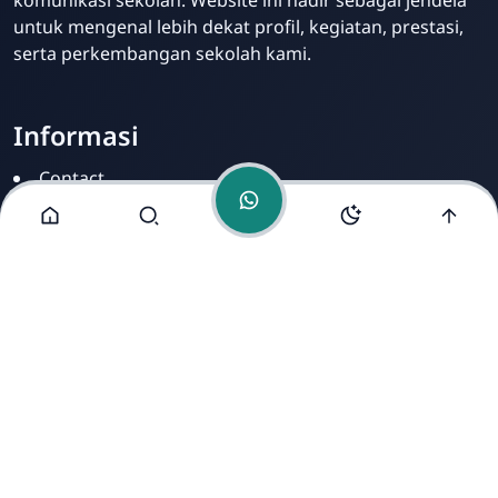
untuk mengenal lebih dekat profil, kegiatan, prestasi,
serta perkembangan sekolah kami.
Informasi
Contact
Disclamer
Sitemap
Privacy Policy
Alamat Kami
Cirahab RT 02 RW 04, Kecamatan Lumbir, Kabupaten
Banyumas, Jawa Tengah 53177