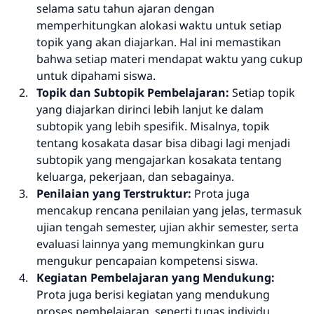
selama satu tahun ajaran dengan
memperhitungkan alokasi waktu untuk setiap
topik yang akan diajarkan. Hal ini memastikan
bahwa setiap materi mendapat waktu yang cukup
untuk dipahami siswa.
Topik dan Subtopik Pembelajaran:
Setiap topik
yang diajarkan dirinci lebih lanjut ke dalam
subtopik yang lebih spesifik. Misalnya, topik
tentang kosakata dasar bisa dibagi lagi menjadi
subtopik yang mengajarkan kosakata tentang
keluarga, pekerjaan, dan sebagainya.
Penilaian yang Terstruktur:
Prota juga
mencakup rencana penilaian yang jelas, termasuk
ujian tengah semester, ujian akhir semester, serta
evaluasi lainnya yang memungkinkan guru
mengukur pencapaian kompetensi siswa.
Kegiatan Pembelajaran yang Mendukung:
Prota juga berisi kegiatan yang mendukung
proses pembelajaran, seperti tugas individu,