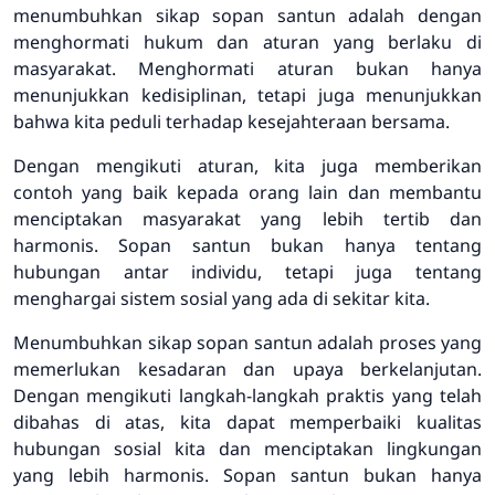
menumbuhkan sikap sopan santun adalah dengan
menghormati hukum dan aturan yang berlaku di
masyarakat. Menghormati aturan bukan hanya
menunjukkan kedisiplinan, tetapi juga menunjukkan
bahwa kita peduli terhadap kesejahteraan bersama.
Dengan mengikuti aturan, kita juga memberikan
contoh yang baik kepada orang lain dan membantu
menciptakan masyarakat yang lebih tertib dan
harmonis. Sopan santun bukan hanya tentang
hubungan antar individu, tetapi juga tentang
menghargai sistem sosial yang ada di sekitar kita.
Menumbuhkan sikap sopan santun adalah proses yang
memerlukan kesadaran dan upaya berkelanjutan.
Dengan mengikuti langkah-langkah praktis yang telah
dibahas di atas, kita dapat memperbaiki kualitas
hubungan sosial kita dan menciptakan lingkungan
yang lebih harmonis. Sopan santun bukan hanya