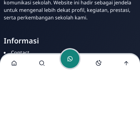
komunikasi sekolah. Website ini hadir sebagai jendela
untuk mengenal lebih dekat profil, kegiatan, prestasi,
serta perkembangan sekolah kami.
Informasi
Contact
Disclamer
Sitemap
Privacy Policy
Alamat Kami
Cirahab RT 02 RW 04, Kecamatan Lumbir, Kabupaten
Banyumas, Jawa Tengah 53177