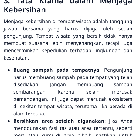
3. Tata Krama dalam Menjaga
Kebersihan
Menjaga kebersihan di tempat wisata adalah tanggung
jawab bersama yang harus dijaga oleh setiap
pengunjung. Tempat wisata yang bersih tidak hanya
membuat suasana lebih menyenangkan, tetapi juga
mencerminkan kepedulian terhadap lingkungan dan
kesehatan.
Buang sampah pada tempatnya
: Pengunjung
harus membuang sampah pada tempat yang telah
disediakan. Jangan membuang sampah
sembarangan karena selain merusak
pemandangan, ini juga dapat merusak ekosistem
di sekitar tempat wisata, terutama jika berada di
alam terbuka.
Bersihkan area setelah digunakan
: Jika Anda
menggunakan fasilitas atau area tertentu, seperti
meja atau kursi di area piknik, pastikan untuk