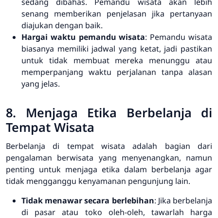
sedang dibahas. Pemandu wisata akan lebih
senang memberikan penjelasan jika pertanyaan
diajukan dengan baik.
Hargai waktu pemandu wisata
: Pemandu wisata
biasanya memiliki jadwal yang ketat, jadi pastikan
untuk tidak membuat mereka menunggu atau
memperpanjang waktu perjalanan tanpa alasan
yang jelas.
8. Menjaga Etika Berbelanja di
Tempat Wisata
Berbelanja di tempat wisata adalah bagian dari
pengalaman berwisata yang menyenangkan, namun
penting untuk menjaga etika dalam berbelanja agar
tidak mengganggu kenyamanan pengunjung lain.
Tidak menawar secara berlebihan
: Jika berbelanja
di pasar atau toko oleh-oleh, tawarlah harga