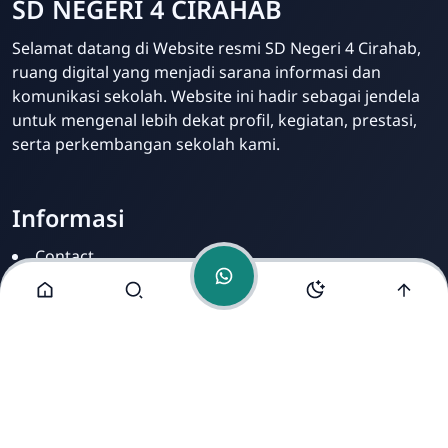
SD NEGERI 4 CIRAHAB
Admin
Selamat datang di Website resmi SD Negeri 4 Cirahab,
Online
ruang digital yang menjadi sarana informasi dan
komunikasi sekolah. Website ini hadir sebagai jendela
untuk mengenal lebih dekat profil, kegiatan, prestasi,
serta perkembangan sekolah kami.
Informasi
Contact
Disclamer
Sitemap
Privacy Policy
Alamat Kami