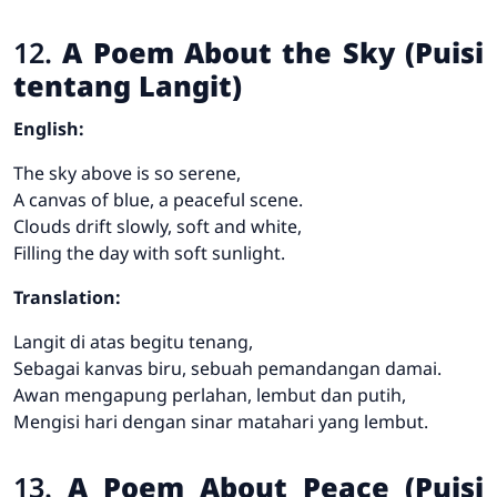
12.
A Poem About the Sky (Puisi
tentang Langit)
English:
The sky above is so serene,
A canvas of blue, a peaceful scene.
Clouds drift slowly, soft and white,
Filling the day with soft sunlight.
Translation:
Langit di atas begitu tenang,
Sebagai kanvas biru, sebuah pemandangan damai.
Awan mengapung perlahan, lembut dan putih,
Mengisi hari dengan sinar matahari yang lembut.
13.
A Poem About Peace (Puisi