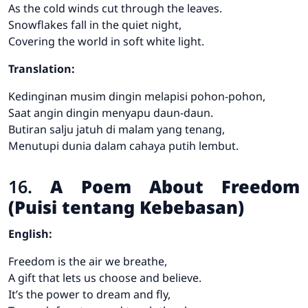
As the cold winds cut through the leaves.
Snowflakes fall in the quiet night,
Covering the world in soft white light.
Translation:
Kedinginan musim dingin melapisi pohon-pohon,
Saat angin dingin menyapu daun-daun.
Butiran salju jatuh di malam yang tenang,
Menutupi dunia dalam cahaya putih lembut.
16.
A Poem About Freedom
(Puisi tentang Kebebasan)
English:
Freedom is the air we breathe,
A gift that lets us choose and believe.
It’s the power to dream and fly,