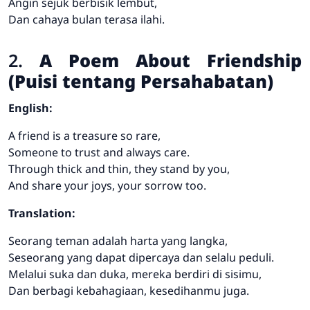
Angin sejuk berbisik lembut,
Dan cahaya bulan terasa ilahi.
2.
A Poem About Friendship
(Puisi tentang Persahabatan)
English:
A friend is a treasure so rare,
Someone to trust and always care.
Through thick and thin, they stand by you,
And share your joys, your sorrow too.
Translation:
Seorang teman adalah harta yang langka,
Seseorang yang dapat dipercaya dan selalu peduli.
Melalui suka dan duka, mereka berdiri di sisimu,
Dan berbagi kebahagiaan, kesedihanmu juga.