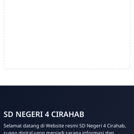
SD NEGERI 4 CIRAHAB
Admin
Selamat datang di Website resmi SD Negeri 4 Cirahab,
Online
ruang digital yang menjadi sarana informasi dan