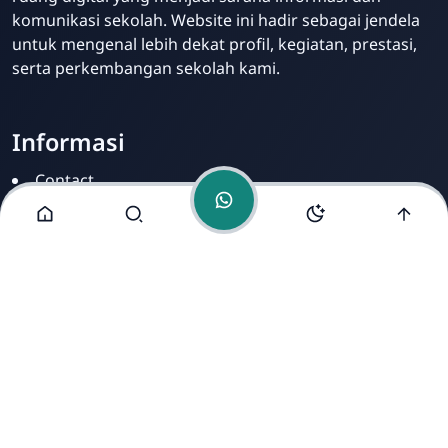
komunikasi sekolah. Website ini hadir sebagai jendela
untuk mengenal lebih dekat profil, kegiatan, prestasi,
serta perkembangan sekolah kami.
Informasi
Contact
Disclamer
Sitemap
Privacy Policy
Alamat Kami
Cirahab RT 02 RW 04, Kecamatan Lumbir, Kabupaten
Banyumas, Jawa Tengah 53177