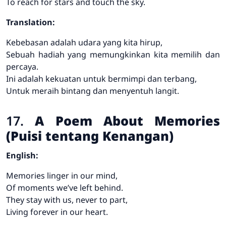
To reach for stars and touch the sky.
Translation:
Kebebasan adalah udara yang kita hirup,
Sebuah hadiah yang memungkinkan kita memilih dan
percaya.
Ini adalah kekuatan untuk bermimpi dan terbang,
Untuk meraih bintang dan menyentuh langit.
17.
A Poem About Memories
(Puisi tentang Kenangan)
English:
Memories linger in our mind,
Of moments we’ve left behind.
They stay with us, never to part,
Living forever in our heart.