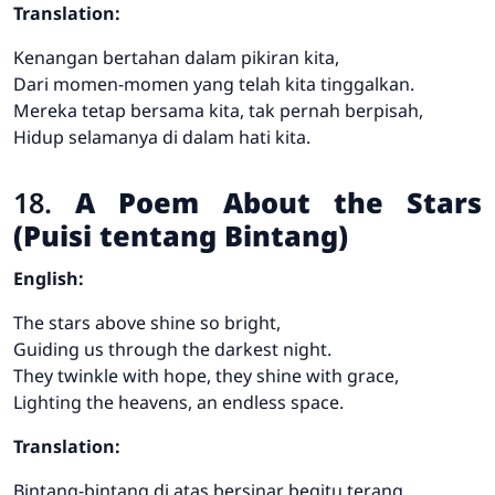
Translation:
Kenangan bertahan dalam pikiran kita,
Dari momen-momen yang telah kita tinggalkan.
Mereka tetap bersama kita, tak pernah berpisah,
Hidup selamanya di dalam hati kita.
18.
A Poem About the Stars
(Puisi tentang Bintang)
English:
The stars above shine so bright,
Guiding us through the darkest night.
They twinkle with hope, they shine with grace,
Lighting the heavens, an endless space.
Translation:
Bintang-bintang di atas bersinar begitu terang,