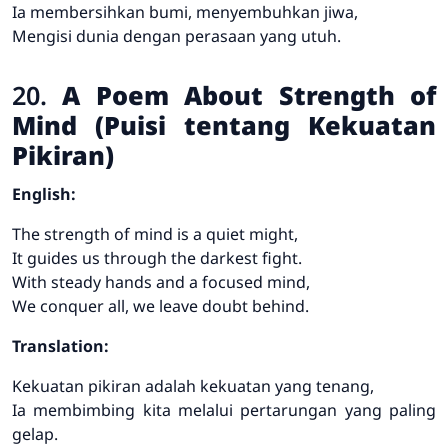
Ia membersihkan bumi, menyembuhkan jiwa,
Mengisi dunia dengan perasaan yang utuh.
20.
A Poem About Strength of
Mind (Puisi tentang Kekuatan
Pikiran)
English:
The strength of mind is a quiet might,
It guides us through the darkest fight.
With steady hands and a focused mind,
We conquer all, we leave doubt behind.
Translation:
Kekuatan pikiran adalah kekuatan yang tenang,
Ia membimbing kita melalui pertarungan yang paling
gelap.