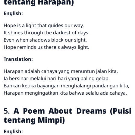
tentang Harapan)
English:
Hope is a light that guides our way,
It shines through the darkest of days.
Even when shadows block our sight,
Hope reminds us there's always light.
Translation:
Harapan adalah cahaya yang menuntun jalan kita,
Ia bersinar melalui hari-hari yang paling gelap.
Bahkan ketika bayangan menghalangi pandangan kita,
Harapan mengingatkan kita bahwa selalu ada cahaya.
5.
A Poem About Dreams (Puisi
tentang Mimpi)
English: