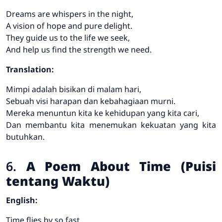
Dreams are whispers in the night,
A vision of hope and pure delight.
They guide us to the life we seek,
And help us find the strength we need.
Translation:
Mimpi adalah bisikan di malam hari,
Sebuah visi harapan dan kebahagiaan murni.
Mereka menuntun kita ke kehidupan yang kita cari,
Dan membantu kita menemukan kekuatan yang kita
butuhkan.
6.
A Poem About Time (Puisi
tentang Waktu)
English:
Time flies by so fast,