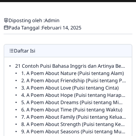
Diposting oleh :
Admin
Pada Tanggal :
Februari 14, 2025
Daftar Isi
21 Contoh Puisi Bahasa Inggris dan Artinya Berbagai Tema
1. A Poem About Nature (Puisi tentang Alam)
2. A Poem About Friendship (Puisi tentang Persahabatan)
3. A Poem About Love (Puisi tentang Cinta)
4. A Poem About Hope (Puisi tentang Harapan)
5. A Poem About Dreams (Puisi tentang Mimpi)
6. A Poem About Time (Puisi tentang Waktu)
7. A Poem About Family (Puisi tentang Keluarga)
8. A Poem About Strength (Puisi tentang Kekuatan)
9. A Poem About Seasons (Puisi tentang Musim)