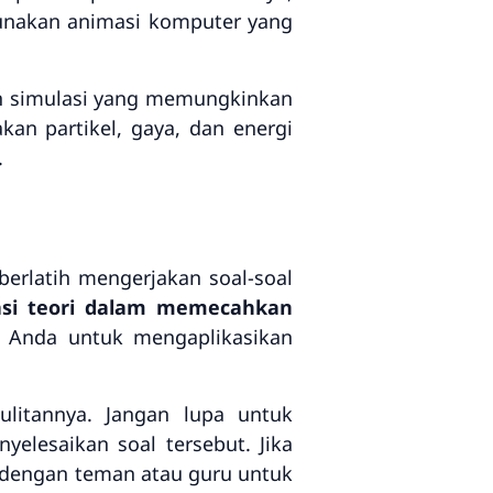
unakan animasi komputer yang
akan simulasi yang memungkinkan
an partikel, gaya, dan energi
.
erlatih mengerjakan soal-soal
asi teori dalam memecahkan
 Anda untuk mengaplikasikan
ulitannya. Jangan lupa untuk
lesaikan soal tersebut. Jika
n dengan teman atau guru untuk