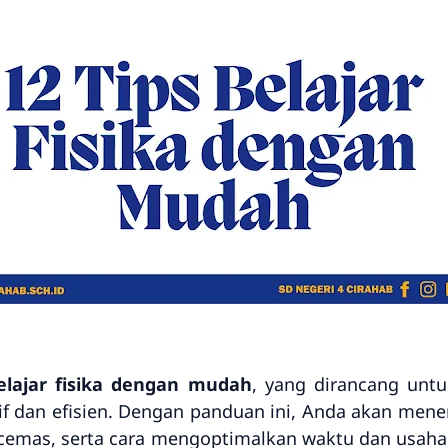
belajar fisika dengan mudah
, yang dirancang un
ktif dan efisien. Dengan panduan ini, Anda akan me
au cemas, serta cara mengoptimalkan waktu dan usa