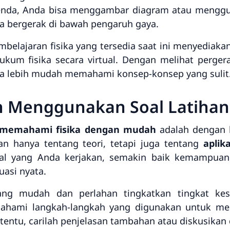
enda, Anda bisa menggambar diagram atau mengg
 bergerak di bawah pengaruh gaya.
pembelajaran fisika yang tersedia saat ini menyedi
um fisika secara virtual. Dengan melihat pergerak
bisa lebih mudah memahami konsep-konsep yang sulit
an Menggunakan Soal Latihan
memahami fisika dengan mudah
adalah dengan b
ukan hanya tentang teori, tetapi juga tentang
aplik
al yang Anda kerjakan, semakin baik kemampuan
uasi nyata.
ang mudah dan perlahan tingkatkan tingkat kes
ami langkah-langkah yang digunakan untuk menye
rtentu, carilah penjelasan tambahan atau diskusika