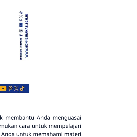
tuk membantu Anda menguasai
nemukan cara untuk mempelajari
ha Anda untuk memahami materi