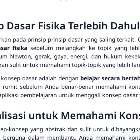
 Dasar Fisika Terlebih Dahu
rkan pada prinsip-prinsip dasar yang saling terkait. 
ar fisika
sebelum melangkah ke topik yang lebi
kum Newton, gerak, gaya, energi, dan hukum kek
akan sulit untuk memahami topik-topik yang lebih lan
 konsep dasar adalah dengan
belajar secara berta
ih rumit sebelum Anda benar-benar memahami kon
u aplikasi pembelajaran untuk menggali konsep dasar
alisasi untuk Memahami Kon
ep-konsep yang abstrak dan sulit untuk dibayangk
at berguna dalam membantu Anda memahami konse