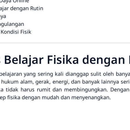
Daya Online
ajar dengan Rutin
nya
ngulangan
Kondisi Fisik
s Belajar Fisika denga
elajaran yang sering kali dianggap sulit oleh bany
hukum alam, gerak, energi, dan banyak lainnya se
sika tidak harus rumit dan membingungkan. Denga
p fisika dengan mudah dan menyenangkan.