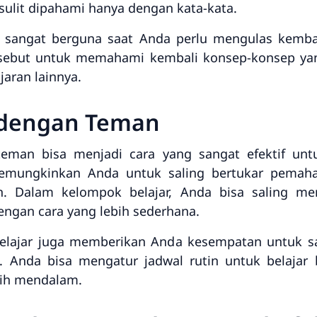
lit dipahami hanya dengan kata-kata.
n sangat berguna saat Anda perlu mengulas kembali
ersebut untuk memahami kembali konsep-konsep ya
aran lainnya.
ka dengan Teman
-teman bisa menjadi cara yang sangat efektif un
memungkinkan Anda untuk saling bertukar pema
 Dalam kelompok belajar, Anda bisa saling me
engan cara yang lebih sederhana.
lajar juga memberikan Anda kesempatan untuk s
gi. Anda bisa mengatur jadwal rutin untuk belaja
ebih mendalam.