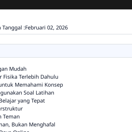
 Tanggal :
Februari 02, 2026
engan Mudah
 Fisika Terlebih Dahulu
i untuk Memahami Konsep
ggunakan Soal Latihan
Belajar yang Tepat
rstruktur
an Teman
man, Bukan Menghafal