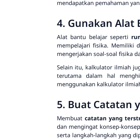
mendapatkan pemahaman yang 
4. Gunakan Alat 
Alat bantu belajar seperti
ru
mempelajari fisika. Memilik
mengerjakan soal-soal fisika 
Selain itu, kalkulator ilmiah 
terutama dalam hal mengh
menggunakan kalkulator ilmiah
5. Buat Catatan 
Membuat
catatan yang terst
dan mengingat konsep-konsep 
serta langkah-langkah yang d