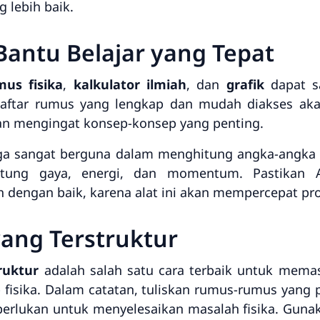
lebih baik.
Bantu Belajar yang Tepat
mus fisika
,
kalkulator ilmiah
, dan
grafik
dapat s
i daftar rumus yang lengkap dan mudah diakses
dan mengingat konsep-konsep yang penting.
juga sangat berguna dalam menghitung angka-angka y
itung gaya, energi, dan momentum. Pastikan
 dengan baik, karena alat ini akan mempercepat pr
yang Terstruktur
ruktur
adalah salah satu cara terbaik untuk me
fisika. Dalam catatan, tuliskan rumus-rumus yang 
iperlukan untuk menyelesaikan masalah fisika. Gun