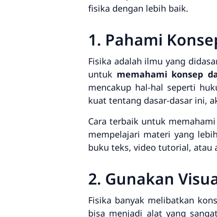
fisika dengan lebih baik.
1. Pahami Konsep
Fisika adalah ilmu yang didasa
untuk
memahami konsep das
mencakup hal-hal seperti hu
kuat tentang dasar-dasar ini, 
Cara terbaik untuk memahami
mempelajari materi yang leb
buku teks, video tutorial, ata
2. Gunakan Visu
Fisika banyak melibatkan kons
bisa menjadi alat yang sang