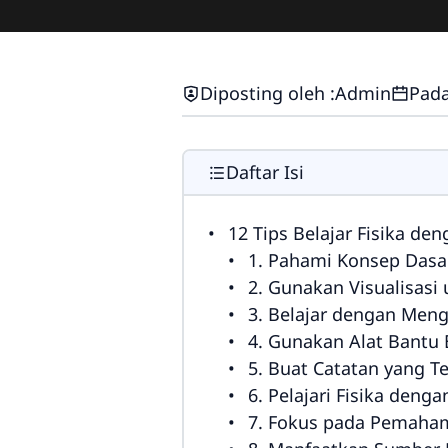
Diposting oleh :
Admin
Pada
Daftar Isi
12 Tips Belajar Fisika d
1. Pahami Konsep Dasar
2. Gunakan Visualisas
3. Belajar dengan Men
4. Gunakan Alat Bantu 
5. Buat Catatan yang Te
6. Pelajari Fisika deng
7. Fokus pada Pemaha