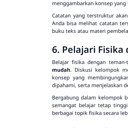
menggambarkan konsep yang su
Catatan yang terstruktur aka
Anda bisa melihat catatan t
buku teks atau materi pembelaj
6. Pelajari Fisi
Belajar fisika dengan teman
mudah
. Diskusi kelompok 
konsep yang membingungkan.
dipahami, serta menjelaskan d
Bergabung dalam kelompok be
semangat belajar tetap ting
berbagai topik fisika secara l