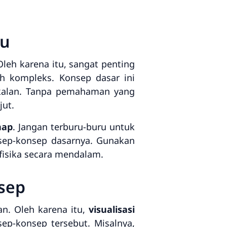
lu
Oleh karena itu, sangat penting
h kompleks. Konsep dasar ini
ekalan. Tanpa pemahaman yang
jut.
hap
. Jangan terburu-buru untuk
sep-konsep dasarnya. Gunakan
 fisika secara mendalam.
sep
an. Oleh karena itu,
visualisasi
p-konsep tersebut. Misalnya,