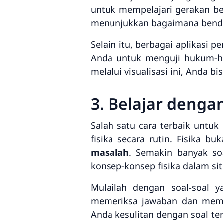
untuk mempelajari gerakan b
menunjukkan bagaimana benda
Selain itu, berbagai aplikasi 
Anda untuk menguji hukum-huk
melalui visualisasi ini, Anda 
3. Belajar deng
Salah satu cara terbaik untuk
fisika secara rutin. Fisika b
masalah
. Semakin banyak so
konsep-konsep fisika dalam sit
Mulailah dengan soal-soal y
memeriksa jawaban dan memah
Anda kesulitan dengan soal te