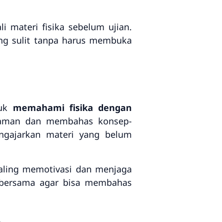
 materi fisika sebelum ujian.
ng sulit tanpa harus membuka
tuk
memahami fisika dengan
haman dan membahas konsep-
ngajarkan materi yang belum
aling memotivasi dan menjaga
r bersama agar bisa membahas