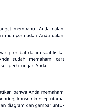
angat membantu Anda dalam
 akan mempermudah Anda dalam
ang terlibat dalam soal fisika,
 Anda sudah memahami cara
oses perhitungan Anda.
mastikan bahwa Anda memahami
penting, konsep-konsep utama,
akan diagram dan gambar untuk