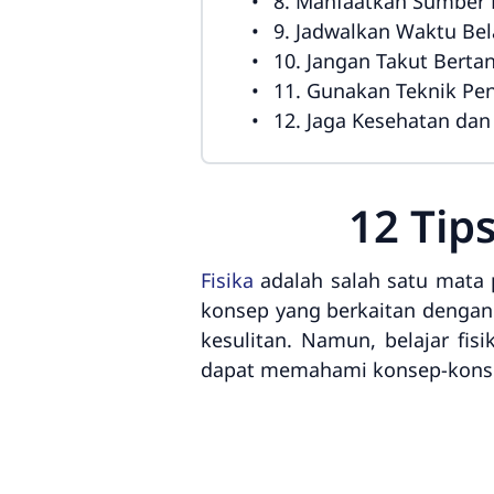
8. Manfaatkan Sumber 
9. Jadwalkan Waktu Bel
10. Jangan Takut Berta
11. Gunakan Teknik Pe
12. Jaga Kesehatan dan 
12 Tip
Fisika
adalah salah satu mata p
konsep yang berkaitan dengan 
kesulitan. Namun, belajar fi
dapat memahami konsep-konse