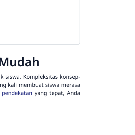
n Mudah
ak siswa. Kompleksitas konsep-
ring kali membuat siswa merasa
n
pendekatan
yang tepat, Anda