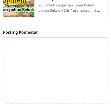
20 Contoh Geguritan Tema Pohon-
pohon Sekolah Sdn4cirahab.sch.id-
Pohon-pohon di sekitar sekolah
memiliki peran yang sangat penting.
Tidak hanya
Posting Komentar