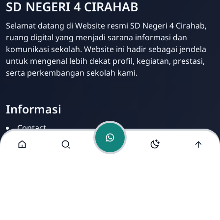
SD NEGERI 4 CIRAHAB
Admin
Selamat datang di Website resmi SD Negeri 4 Cirahab,
Online
ruang digital yang menjadi sarana informasi dan
komunikasi sekolah. Website ini hadir sebagai jendela
untuk mengenal lebih dekat profil, kegiatan, prestasi,
serta perkembangan sekolah kami.
Informasi
Contact
Disclamer
Sitemap
Privacy Policy
Alamat Kami