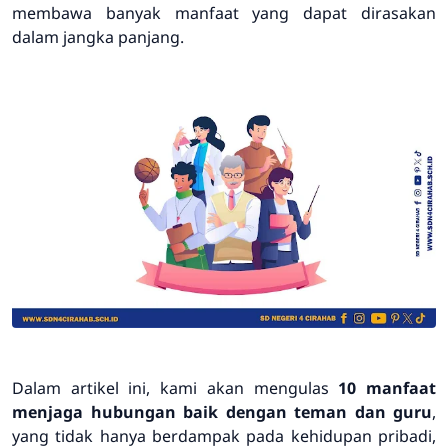
membawa banyak manfaat yang dapat dirasakan
dalam jangka panjang.
Dalam artikel ini, kami akan mengulas
10 manfaat
menjaga hubungan baik dengan teman dan guru
,
yang tidak hanya berdampak pada kehidupan pribadi,