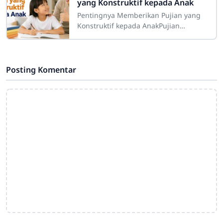
yang Konstruktif kepada Anak
Pentingnya Memberikan Pujian yang
Konstruktif kepada AnakPujian
merupakan salah satu bentuk
komunikasi positif yang memiliki
peran besar dalam proses
Posting Komentar