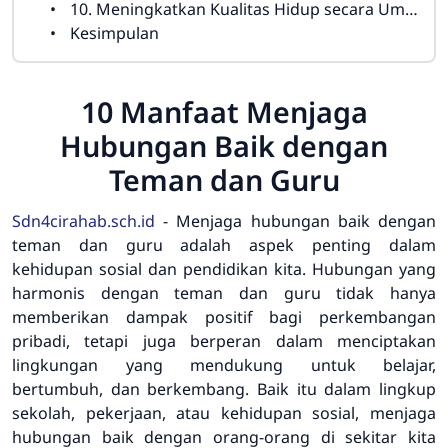
10. Meningkatkan Kualitas Hidup secara Umum
Kesimpulan
10 Manfaat Menjaga
Hubungan Baik dengan
Teman dan Guru
Sdn4cirahab.sch.id
- Menjaga hubungan baik dengan
teman dan guru adalah aspek penting dalam
kehidupan sosial dan pendidikan kita. Hubungan yang
harmonis dengan teman dan guru tidak hanya
memberikan dampak positif bagi perkembangan
pribadi, tetapi juga berperan dalam menciptakan
lingkungan yang mendukung untuk belajar,
bertumbuh, dan berkembang. Baik itu dalam lingkup
sekolah, pekerjaan, atau kehidupan sosial, menjaga
hubungan baik dengan orang-orang di sekitar kita