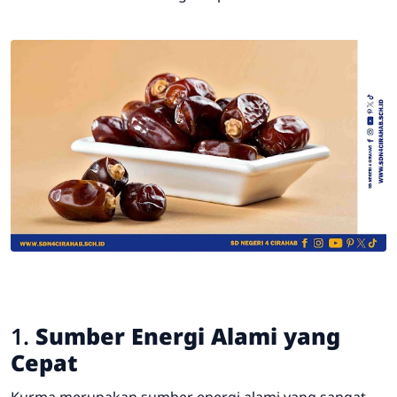
1.
Sumber Energi Alami yang
Cepat
Kurma merupakan sumber energi alami yang sangat