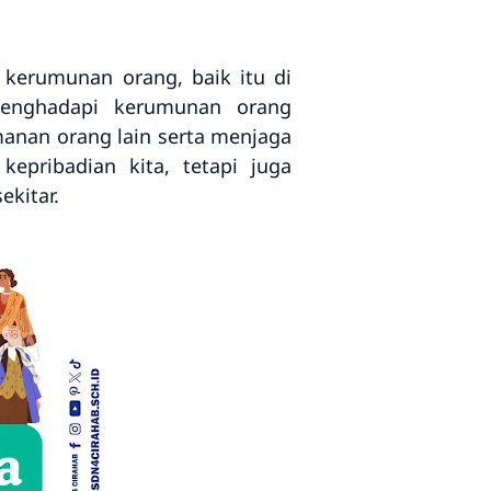
 kerumunan orang, baik itu di
 Menghadapi kerumunan orang
anan orang lain serta menjaga
pribadian kita, tetapi juga
kitar.