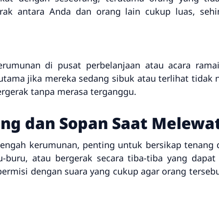
arak antara Anda dan orang lain cukup luas, seh
rumunan di pusat perbelanjaan atau acara ramai,
tama jika mereka sedang sibuk atau terlihat tidak
ergerak tanpa merasa terganggu.
ang dan Sopan Saat Melewat
 tengah kerumunan, penting untuk bersikap tenang d
-buru, atau bergerak secara tiba-tiba yang dapa
permisi dengan suara yang cukup agar orang terseb