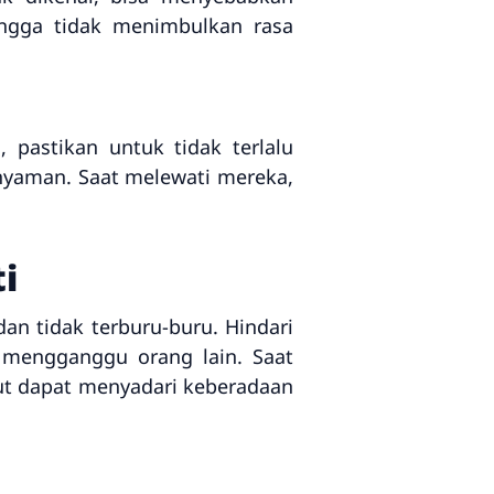
ingga tidak menimbulkan rasa
 pastikan untuk tidak terlalu
 nyaman. Saat melewati mereka,
i
an tidak terburu-buru. Hindari
t mengganggu orang lain. Saat
ut dapat menyadari keberadaan