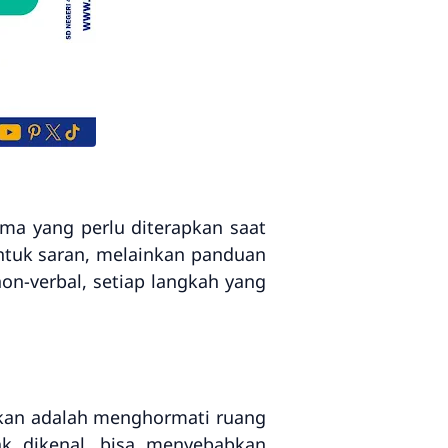
ma yang perlu diterapkan saat
tuk saran, melainkan panduan
 non-verbal, setiap langkah yang
tikan adalah menghormati ruang
ak dikenal, bisa menyebabkan