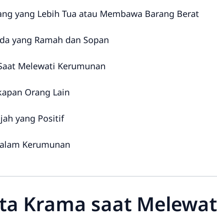
Orang yang Lebih Tua atau Membawa Barang Berat
ada yang Ramah dan Sopan
 Saat Melewati Kerumunan
kapan Orang Lain
jah yang Positif
 dalam Kerumunan
ata Krama saat Melewa