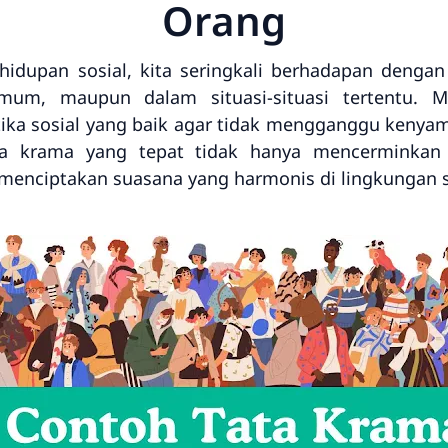
Orang
idupan sosial, kita seringkali berhadapan dengan
umum, maupun dalam situasi-situasi tertentu.
ika sosial yang baik agar tidak mengganggu kenyam
a krama yang tepat tidak hanya mencerminkan ke
enciptakan suasana yang harmonis di lingkungan se