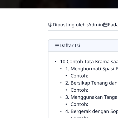
Diposting oleh :
Admin
Pada
Daftar Isi
10 Contoh Tata Krama sa
1. Menghormati Spasi P
Contoh:
2. Bersikap Tenang dan
Contoh:
3. Menggunakan Tangan
Contoh:
4. Bergerak dengan So