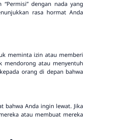
n “Permisi” dengan nada yang
enunjukkan rasa hormat Anda
uk meminta izin atau memberi
dak mendorong atau menyentuh
at kepada orang di depan bahwa
at bahwa Anda ingin lewat. Jika
k mereka atau membuat mereka