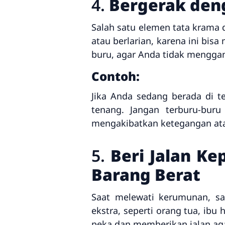
4.
Bergerak den
Salah satu elemen tata krama
atau berlarian, karena ini bis
buru, agar Anda tidak menggan
Contoh:
Jika Anda sedang berada di t
tenang. Jangan terburu-buru
mengakibatkan ketegangan atau
5.
Beri Jalan K
Barang Berat
Saat melewati kerumunan, s
ekstra, seperti orang tua, ibu
peka dan memberikan jalan aga