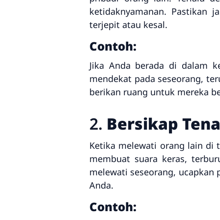
ketidaknyamanan. Pastikan j
terjepit atau kesal.
Contoh:
Jika Anda berada di dalam ke
mendekat pada seseorang, teru
berikan ruang untuk mereka b
2.
Bersikap Ten
Ketika melewati orang lain di
membuat suara keras, terburu
melewati seseorang, ucapkan 
Anda.
Contoh: