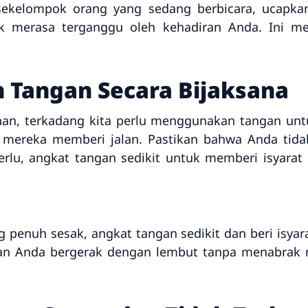
 sekelompok orang yang sedang berbicara, ucapka
ak merasa terganggu oleh kehadiran Anda. Ini m
Tangan Secara Bijaksana
nan, terkadang kita perlu menggunakan tangan unt
ar mereka memberi jalan. Pastikan bahwa Anda ti
 perlu, angkat tangan sedikit untuk memberi isyar
g penuh sesak, angkat tangan sedikit dan beri isyar
kan Anda bergerak dengan lembut tanpa menabra