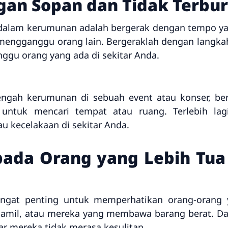
gan Sopan dan Tidak Terbu
 dalam kerumunan adalah bergerak dengan tempo yan
a mengganggu orang lain. Bergeraklah dengan langkah
ggu orang yang ada di sekitar Anda.
engah kerumunan di sebuah event atau konser, be
 untuk mencari tempat atau ruang. Terlebih lagi,
 kecelakaan di sekitar Anda.
epada Orang yang Lebih T
angat penting untuk memperhatikan orang-orang
 hamil, atau mereka yang membawa barang berat. Dala
r mereka tidak merasa kesulitan.