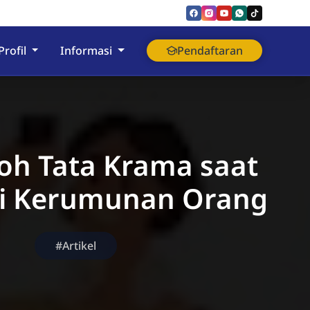
nyumas
Profil
Informasi
Pendaftaran
oh Tata Krama saat
i Kerumunan Orang
#Artikel