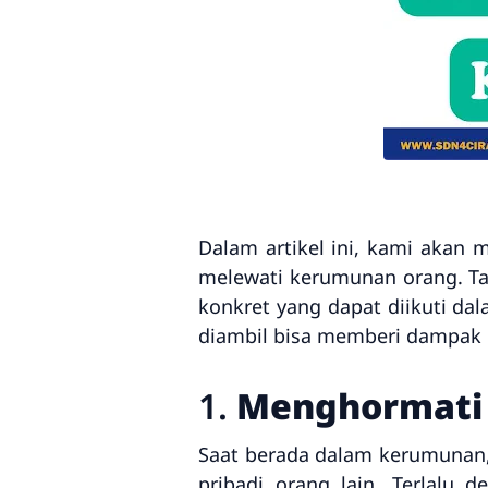
Dalam artikel ini, kami akan
melewati kerumunan orang. T
konkret yang dapat diikuti dala
diambil bisa memberi dampak b
1.
Menghormati 
Saat berada dalam kerumunan, 
pribadi orang lain. Terlalu