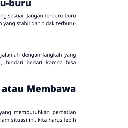
ru-buru
g sesuai. Jangan terburu-buru
 yang stabil dan tidak terburu-
rjalanlah dengan langkah yang
 hindari berlari karena bisa
ua atau Membawa
 yang membutuhkan perhatian
m situasi ini, kita harus lebih