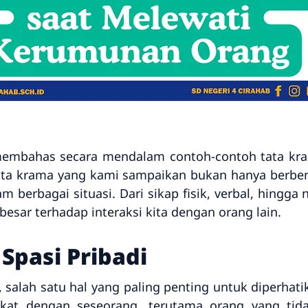
 membahas secara mendalam contoh-contoh tata kra
ata krama yang kami sampaikan bukan hanya berben
m berbagai situasi. Dari sikap fisik, verbal, hingga
esar terhadap interaksi kita dengan orang lain.
Spasi Pribadi
salah satu hal yang paling penting untuk diperha
 dekat dengan seseorang, terutama orang yang tid