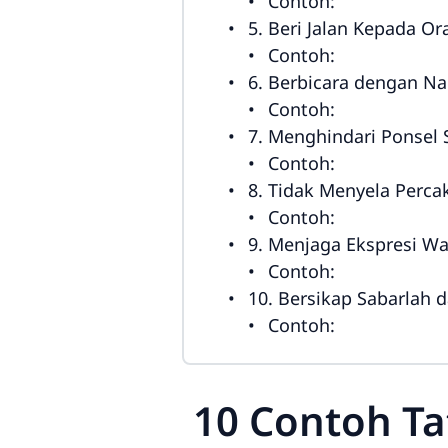
Contoh:
5. Beri Jalan Kepada 
Contoh:
6. Berbicara dengan N
Contoh:
7. Menghindari Ponsel
Contoh:
8. Tidak Menyela Perca
Contoh:
9. Menjaga Ekspresi Wa
Contoh:
10. Bersikap Sabarlah
Contoh:
10 Contoh T