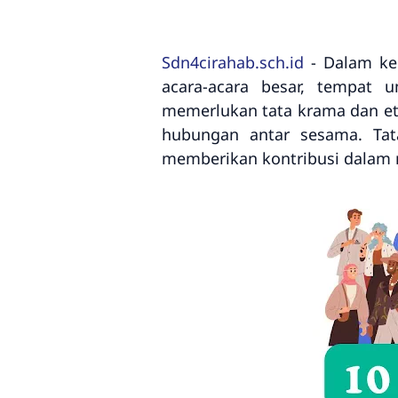
Sdn4cirahab.sch.id
- Dalam keh
acara-acara besar, tempat 
memerlukan tata krama dan et
hubungan antar sesama. Tat
memberikan kontribusi dalam m