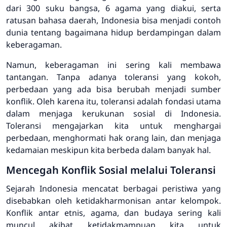
dari 300 suku bangsa, 6 agama yang diakui, serta
ratusan bahasa daerah, Indonesia bisa menjadi contoh
dunia tentang bagaimana hidup berdampingan dalam
keberagaman.
Namun, keberagaman ini sering kali membawa
tantangan. Tanpa adanya toleransi yang kokoh,
perbedaan yang ada bisa berubah menjadi sumber
konflik. Oleh karena itu, toleransi adalah fondasi utama
dalam menjaga kerukunan sosial di Indonesia.
Toleransi mengajarkan kita untuk menghargai
perbedaan, menghormati hak orang lain, dan menjaga
kedamaian meskipun kita berbeda dalam banyak hal.
Mencegah Konflik Sosial melalui Toleransi
Sejarah Indonesia mencatat berbagai peristiwa yang
disebabkan oleh ketidakharmonisan antar kelompok.
Konflik antar etnis, agama, dan budaya sering kali
muncul akibat ketidakmampuan kita untuk