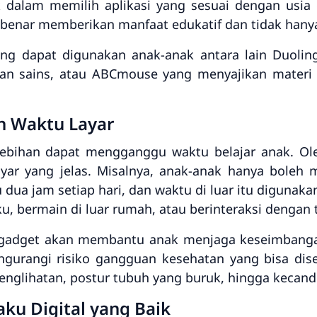
 dalam memilih aplikasi yang sesuai dengan usia
-benar memberikan manfaat edukatif dan tidak hany
ang dapat digunakan anak-anak antara lain Duolin
n sains, atau ABCmouse yang menyajikan materi 
n Waktu Layar
ebihan dapat mengganggu waktu belajar anak. Oleh
yar yang jelas. Misalnya, anak-anak hanya boleh
 dua jam setiap hari, dan waktu di luar itu digunakan
u, bermain di luar rumah, atau berinteraksi dengan
adget akan membantu anak menjaga keseimbangan 
mengurangi risiko gangguan kesehatan yang bisa di
penglihatan, postur tubuh yang buruk, hingga kecan
aku Digital yang Baik