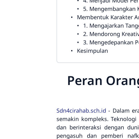
4. Menjadi Model Per
5. Mengembangkan K
Membentuk Karakter Ana
1. Mengajarkan Tang
2. Mendorong Kreativ
3. Mengedepankan Pe
Kesimpulan
Peran Orang
Sdn4cirahab.sch.id
- Dalam era
semakin kompleks. Teknologi
dan berinteraksi dengan duni
pengasuh dan pemberi nafk