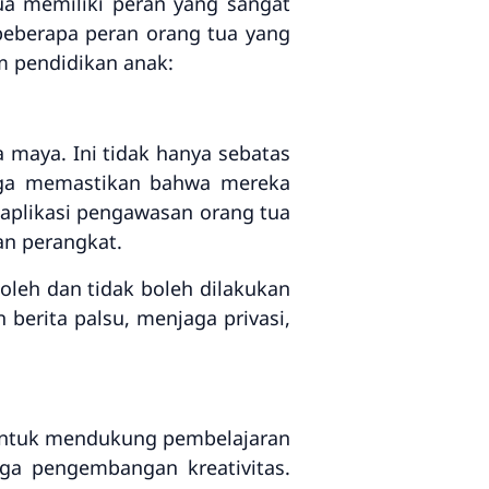
ua memiliki peran yang sangat
beberapa peran orang tua yang
m pendidikan anak:
 maya. Ini tidak hanya sebatas
juga memastikan bahwa mereka
plikasi pengawasan orang tua
an perangkat.
oleh dan tidak boleh dilakukan
 berita palsu, menjaga privasi,
t untuk mendukung pembelajaran
gga pengembangan kreativitas.