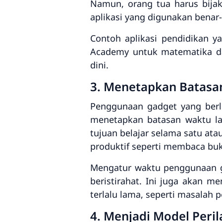
Namun, orang tua harus bijak
aplikasi yang digunakan benar
Contoh aplikasi pendidikan y
Academy untuk matematika da
dini.
3. Menetapkan Batasa
Penggunaan gadget yang berl
menetapkan batasan waktu la
tujuan belajar selama satu atau
produktif seperti membaca buk
Mengatur waktu penggunaan g
beristirahat. Ini juga akan 
terlalu lama, seperti masalah 
4. Menjadi Model Peril