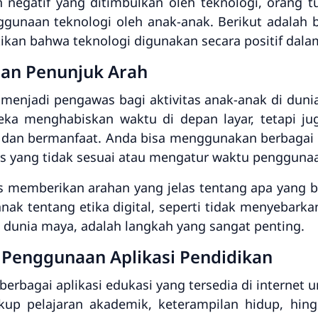
 negatif yang ditimbulkan oleh teknologi, orang t
gunaan teknologi oleh anak-anak. Berikut adalah 
kan bahwa teknologi digunakan secara positif dala
dan Penunjuk Arah
 menjadi pengawas bagi aktivitas anak-anak di dunia
ka menghabiskan waktu di depan layar, tetapi 
dan bermanfaat. Anda bisa menggunakan berbagai a
us yang tidak sesuai atau mengatur waktu pengguna
rus memberikan arahan yang jelas tentang apa yang b
anak tentang etika digital, seperti tidak menyebarkan
 dunia maya, adalah langkah yang sangat penting.
Penggunaan Aplikasi Pendidikan
erbagai aplikasi edukasi yang tersedia di interne
akup pelajaran akademik, keterampilan hidup, hin