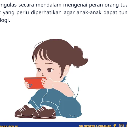
mengulas secara mendalam mengenai peran orang tu
ek yang perlu diperhatikan agar anak-anak dapat
logi.