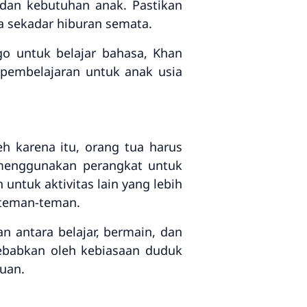
 dan kebutuhan anak. Pastikan
a sekadar hiburan semata.
go untuk belajar bahasa, Khan
pembelajaran untuk anak usia
 karena itu, orang tua harus
 menggunakan perangkat untuk
 untuk aktivitas lain yang lebih
 teman-teman.
antara belajar, bermain, dan
sebabkan oleh kebiasaan duduk
duan.