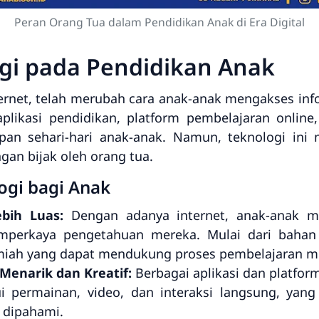
Peran Orang Tua dalam Pendidikan Anak di Era Digital
i pada Pendidikan Anak
nternet, telah merubah cara anak-anak mengakses inf
aplikasi pendidikan, platform pembelajaran online
pan sehari-hari anak-anak. Namun, teknologi in
ngan bijak oleh orang tua.
ogi bagi Anak
bih Luas:
Dengan adanya internet, anak-anak me
perkaya pengetahuan mereka. Mulai dari bahan aja
 ilmiah yang dapat mendukung proses pembelajaran m
Menarik dan Kreatif:
Berbagai aplikasi dan platfo
ui permainan, video, dan interaksi langsung, ya
dipahami.