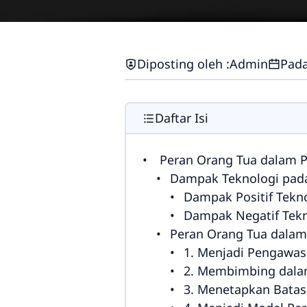
Diposting oleh :
Admin
Pada
Daftar Isi
Peran Orang Tua dalam Pe
Dampak Teknologi pad
Dampak Positif Tekn
Dampak Negatif Tekn
Peran Orang Tua dalam
1. Menjadi Pengawas
2. Membimbing dala
3. Menetapkan Batas