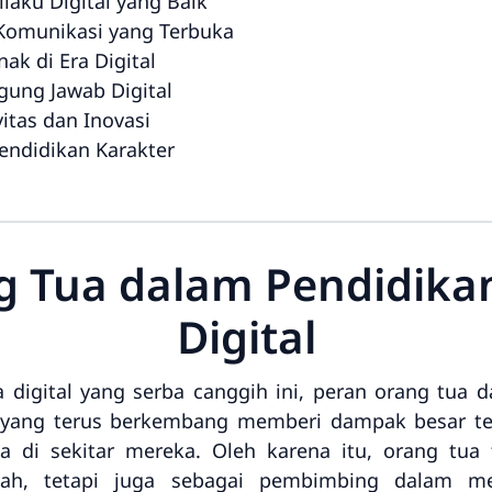
ilaku Digital yang Baik
omunikasi yang Terbuka
k di Era Digital
gung Jawab Digital
itas dan Inovasi
ndidikan Karakter
 Tua dalam Pendidikan
Digital
 digital yang serba canggih ini, peran orang tua 
 yang terus berkembang memberi dampak besar ter
a di sekitar mereka. Oleh karena itu, orang tua
ah, tetapi juga sebagai pembimbing dalam me