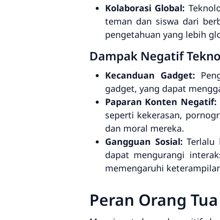
Kolaborasi Global:
Teknolo
teman dan siswa dari ber
pengetahuan yang lebih glo
Dampak Negatif Tekno
Kecanduan Gadget:
Peng
gadget, yang dapat menggang
Paparan Konten Negatif:
seperti kekerasan, pornog
dan moral mereka.
Gangguan Sosial:
Terlalu
dapat mengurangi interak
memengaruhi keterampilan
Peran Orang Tua