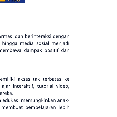
ormasi dan berinteraksi dengan
, hingga media sosial menjadi
i membawa dampak positif dan
miliki akses tak terbatas ke
r interaktif, tutorial video,
ereka.
rm edukasi memungkinkan anak-
ng membuat pembelajaran lebih