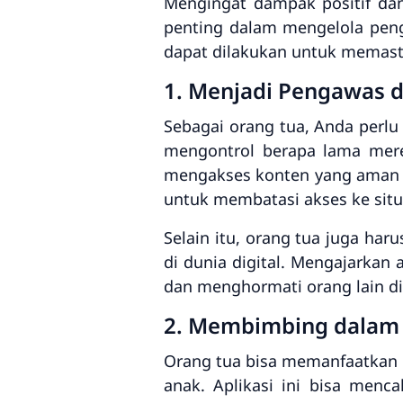
Mengingat dampak positif dan
penting dalam mengelola peng
dapat dilakukan untuk memasti
1. Menjadi Pengawas 
Sebagai orang tua, Anda perlu
mengontrol berapa lama mere
mengakses konten yang aman 
untuk membatasi akses ke sit
Selain itu, orang tua juga ha
di dunia digital. Mengajarkan 
dan menghormati orang lain di
2. Membimbing dalam 
Orang tua bisa memanfaatkan b
anak. Aplikasi ini bisa menc