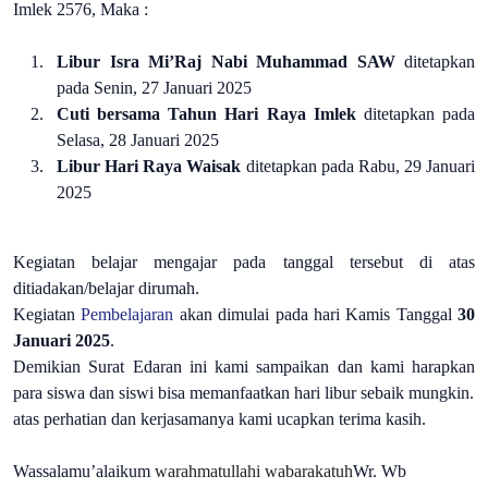
Imlek 2576, Maka :
Libur Isra Mi’Raj Nabi Muhammad SAW
ditetapkan
pada Senin, 27 Januari 2025
Cuti bersama Tahun Hari Raya Imlek
ditetapkan pada
Selasa, 28 Januari 2025
Libur Hari Raya Waisak
ditetapkan pada Rabu, 29 Januari
2025
Kegiatan belajar mengajar pada tanggal tersebut di atas
ditiadakan/belajar dirumah.
Kegiatan
Pembelajaran
akan dimulai pada hari Kamis Tanggal
30
Januari 2025
.
Demikian Surat Edaran ini kami sampaikan dan kami harapkan
para siswa dan siswi bisa memanfaatkan hari libur sebaik mungkin.
atas perhatian dan kerjasamanya kami ucapkan terima kasih.
Wassalamu’alaikum
warahmatullahi wabarakatuh
Wr. Wb