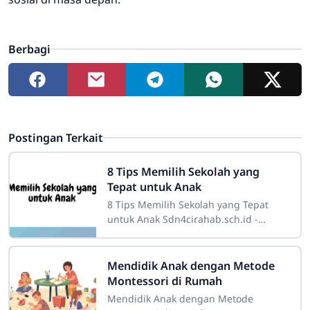
Berbagi
Postingan Terkait
8 Tips Memilih Sekolah yang
Tepat untuk Anak
8 Tips Memilih Sekolah yang Tepat
untuk Anak Sdn4cirahab.sch.id -
Memilih sekolah yang tepat untuk
anak merupakan keputusan penting
yang akan
Mendidik Anak dengan Metode
Montessori di Rumah
Mendidik Anak dengan Metode