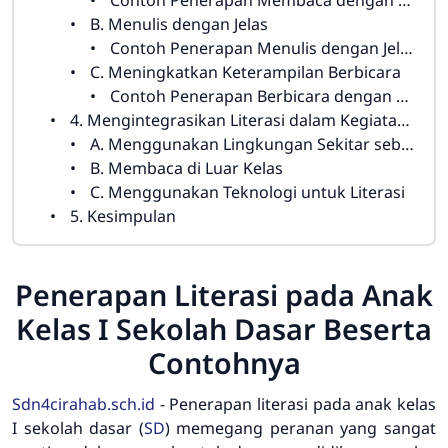
Contoh Penerapan Membaca dengan Pemahaman:
B. Menulis dengan Jelas
Contoh Penerapan Menulis dengan Jelas:
C. Meningkatkan Keterampilan Berbicara
Contoh Penerapan Berbicara dengan Percaya Diri:
4. Mengintegrasikan Literasi dalam Kegiatan Sehari-hari
A. Menggunakan Lingkungan Sekitar sebagai Sumber Literasi
B. Membaca di Luar Kelas
C. Menggunakan Teknologi untuk Literasi
5. Kesimpulan
Penerapan Literasi pada Anak
Kelas I Sekolah Dasar Beserta
Contohnya
Sdn4cirahab.sch.id
- Penerapan literasi pada anak kelas
I sekolah dasar (
SD
) memegang peranan yang sangat