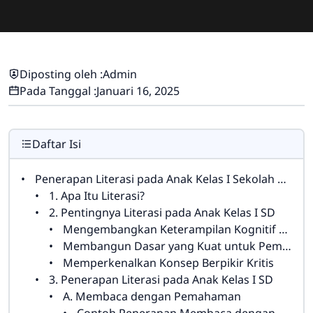
Diposting oleh :
Admin
Pada Tanggal :
Januari 16, 2025
Daftar Isi
Penerapan Literasi pada Anak Kelas I Sekolah Dasar Beserta Contohnya
1. Apa Itu Literasi?
2. Pentingnya Literasi pada Anak Kelas I SD
Mengembangkan Keterampilan Kognitif dan Sosial
Membangun Dasar yang Kuat untuk Pembelajaran di Masa Depan
Memperkenalkan Konsep Berpikir Kritis
3. Penerapan Literasi pada Anak Kelas I SD
A. Membaca dengan Pemahaman