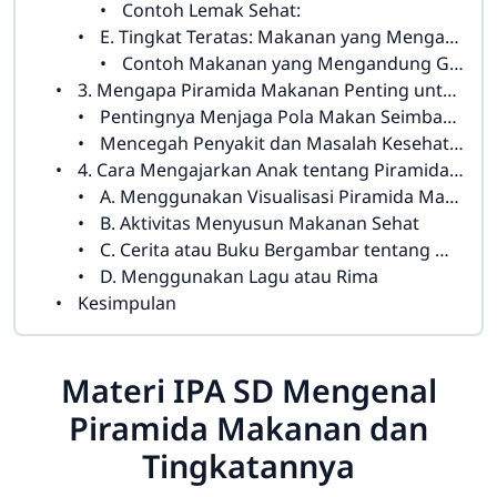
Contoh Lemak Sehat:
E. Tingkat Teratas: Makanan yang Mengandung Gula dan Garam
Contoh Makanan yang Mengandung Gula dan Garam:
3. Mengapa Piramida Makanan Penting untuk Anak SD?
Pentingnya Menjaga Pola Makan Seimbang
Mencegah Penyakit dan Masalah Kesehatan
4. Cara Mengajarkan Anak tentang Piramida Makanan
A. Menggunakan Visualisasi Piramida Makanan
B. Aktivitas Menyusun Makanan Sehat
C. Cerita atau Buku Bergambar tentang Makanan Sehat
D. Menggunakan Lagu atau Rima
Kesimpulan
Materi IPA SD Mengenal
Piramida Makanan dan
Tingkatannya