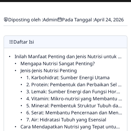
Diposting oleh :
Admin
Pada Tanggal :
April 24, 2026
Daftar Isi
Inilah Manfaat Penting dan Jenis Nutrisi untuk Kesehatan Optimal
Mengapa Nutrisi Sangat Penting?
Jenis-Jenis Nutrisi Penting
1. Karbohidrat: Sumber Energi Utama
2. Protein: Pembentuk dan Perbaikan Sel Tubuh
3. Lemak: Sumber Energi dan Fungsi Hormonal
4. Vitamin: Mikro-nutrisi yang Membantu Fungsi Tubuh
5. Mineral: Pembentuk Struktur Tubuh dan Elektrolit
6. Serat: Membantu Pencernaan dan Menjaga Kesehatan Usus
7. Air: Hidratasi Tubuh yang Esensial
Cara Mendapatkan Nutrisi yang Tepat untuk Kesehatan Optimal