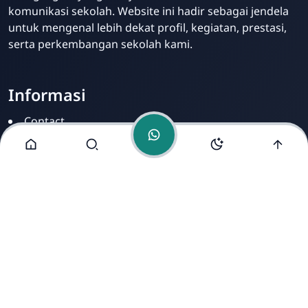
komunikasi sekolah. Website ini hadir sebagai jendela
untuk mengenal lebih dekat profil, kegiatan, prestasi,
serta perkembangan sekolah kami.
Informasi
Contact
Disclamer
Sitemap
Privacy Policy
Alamat Kami
Cirahab RT 02 RW 04, Kecamatan Lumbir, Kabupaten
Banyumas, Jawa Tengah 53177