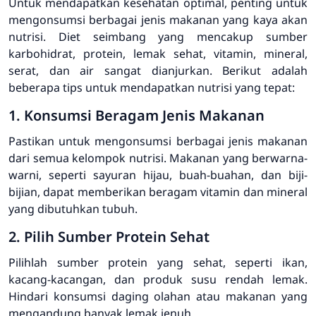
Untuk mendapatkan kesehatan optimal, penting untuk
mengonsumsi berbagai jenis makanan yang kaya akan
nutrisi. Diet seimbang yang mencakup sumber
karbohidrat, protein, lemak sehat, vitamin, mineral,
serat, dan air sangat dianjurkan. Berikut adalah
beberapa tips untuk mendapatkan nutrisi yang tepat:
1. Konsumsi Beragam Jenis Makanan
Pastikan untuk mengonsumsi berbagai jenis makanan
dari semua kelompok nutrisi. Makanan yang berwarna-
warni, seperti sayuran hijau, buah-buahan, dan biji-
bijian, dapat memberikan beragam vitamin dan mineral
yang dibutuhkan tubuh.
2. Pilih Sumber Protein Sehat
Pilihlah sumber protein yang sehat, seperti ikan,
kacang-kacangan, dan produk susu rendah lemak.
Hindari konsumsi daging olahan atau makanan yang
mengandung banyak lemak jenuh.