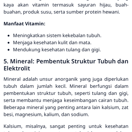
kaya akan vitamin termasuk sayuran hijau, buah-
buahan, produk susu, serta sumber protein hewani.
Manfaat Vitamin:
Meningkatkan sistem kekebalan tubuh.
Menjaga kesehatan kulit dan mata.
Mendukung kesehatan tulang dan gigi.
5. Mineral: Pembentuk Struktur Tubuh dan
Elektrolit
Mineral adalah unsur anorganik yang juga diperlukan
tubuh dalam jumlah kecil. Mineral berfungsi dalam
pembentukan struktur tubuh, seperti tulang dan gigi,
serta membantu menjaga keseimbangan cairan tubuh.
Beberapa mineral yang penting antara lain kalsium, zat
besi, magnesium, kalium, dan sodium.
Kalsium, misalnya, sangat penting untuk kesehatan