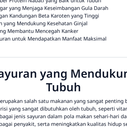
ber Protein Nabati yang Baik untuk Tubuh
Segar yang Menjaga Keseimbangan Gula Darah
ngan Kandungan Beta Karoten yang Tinggi
an yang Mendukung Kesehatan Ginjal
 yang Membantu Mencegah Kanker
uran untuk Mendapatkan Manfaat Maksimal
s Sayuran yang Menduku
Tubuh
erupakan salah satu makanan yang sangat penting 
si yang sangat dibutuhkan oleh tubuh, seperti vitam
bagai jenis sayuran dalam pola makan sehari-hari 
agai penyakit, serta meningkatkan kualitas hidup s