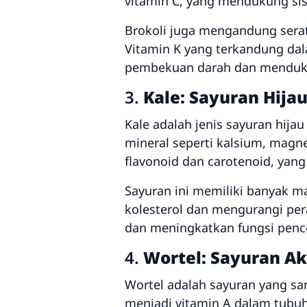
vitamin C, yang mendukung sis
Brokoli juga mengandung serat
Vitamin K yang terkandung dal
pembekuan darah dan menduku
3.
Kale: Sayuran Hija
Kale adalah jenis sayuran hijau
mineral seperti kalsium, magn
flavonoid dan carotenoid, yan
Sayuran ini memiliki banyak 
kolesterol dan mengurangi per
dan meningkatkan fungsi pence
4.
Wortel: Sayuran Ak
Wortel adalah sayuran yang sa
menjadi vitamin A dalam tubuh