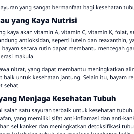
 sayuran yang sangat bermanfaat bagi kesehatan tub
au yang Kaya Nutrisi
 kaya akan vitamin A, vitamin C, vitamin K, folat, se
ng antioksidan, seperti lutein dan zeaxanthin, y
 bayam secara rutin dapat membantu mencegah gang
nerasi makula.
wa nitrat, yang dapat membantu meningkatkan ali
 baik untuk kesehatan jantung. Selain itu, bayam re
 sehat.
d yang Menjaga Kesehatan Tubuh
ai salah satu sayuran terbaik untuk kesehatan tubu
rafan, yang memiliki sifat anti-inflamasi dan anti-kan
sel kanker dan meningkatkan detoksifikasi tubuh. 