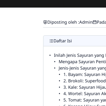
Diposting oleh :
Admin
Pada
Daftar Isi
Inilah Jenis Sayuran ya
Mengapa Sayuran Penti
Jenis-Jenis Sayuran y
1. Bayam: Sayuran Hi
2. Brokoli: Superfo
3. Kale: Sayuran Hij
4. Wortel: Sayuran A
5. Tomat: Sayuran y