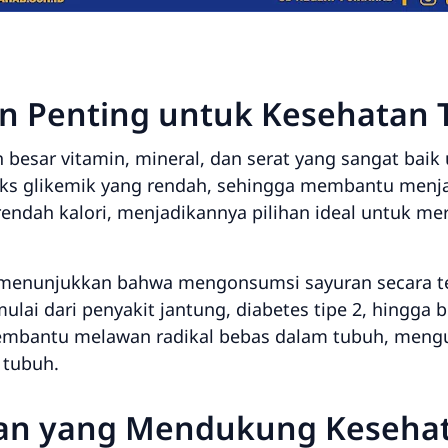
n Penting untuk Kesehatan 
esar vitamin, mineral, dan serat yang sangat baik 
eks glikemik yang rendah, sehingga membantu menja
a rendah kalori, menjadikannya pilihan ideal untuk m
ah menunjukkan bahwa mengonsumsi sayuran secara 
lai dari penyakit jantung, diabetes tipe 2, hingga b
embantu melawan radikal bebas dalam tubuh, meng
 tubuh.
uran yang Mendukung Keseha