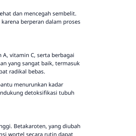
sehat dan mencegah sembelit.
, karena berperan dalam proses
 A, vitamin C, serta berbagai
dan yang sangat baik, termasuk
at radikal bebas.
mbantu menurunkan kadar
endukung detoksifikasi tubuh
nggi. Betakaroten, yang diubah
i wortel secara rutin dapat