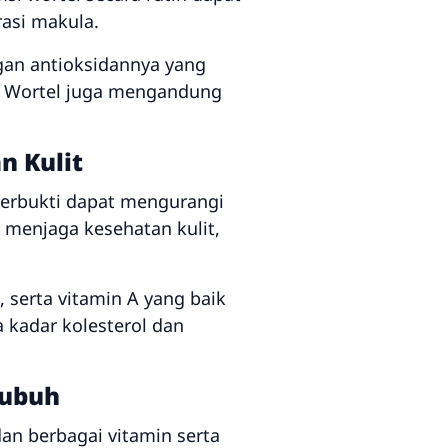
asi makula.
ngan antioksidannya yang
i. Wortel juga mengandung
n Kulit
 terbukti dapat mengurangi
 menjaga kesehatan kulit,
 serta vitamin A yang baik
kadar kolesterol dan
Tubuh
dan berbagai vitamin serta