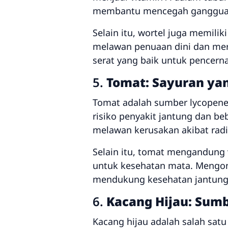
membantu mencegah gangguan 
Selain itu, wortel juga memili
melawan penuaan dini dan mer
serat yang baik untuk pencern
5.
Tomat: Sayuran ya
Tomat adalah sumber lycopene, 
risiko penyakit jantung dan be
melawan kerusakan akibat radik
Selain itu, tomat mengandung 
untuk kesehatan mata. Mengon
mendukung kesehatan jantung 
6.
Kacang Hijau: Sumb
Kacang hijau adalah salah satu 