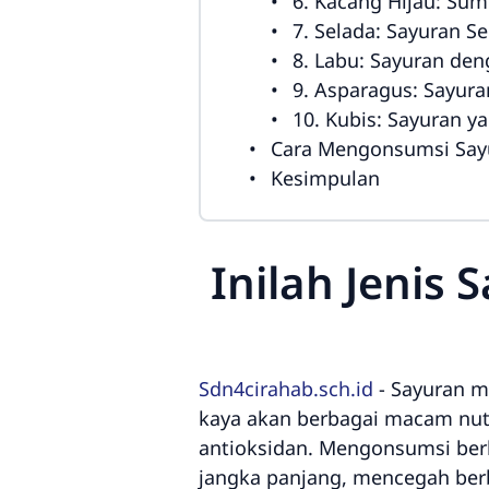
6. Kacang Hijau: Sum
7. Selada: Sayuran 
8. Labu: Sayuran de
9. Asparagus: Sayur
10. Kubis: Sayuran
Cara Mengonsumsi Say
Kesimpulan
Inilah Jeni
Sdn4cirahab.sch.id
-
Sayuran m
kaya akan berbagai macam nutri
antioksidan. Mengonsumsi ber
jangka panjang, mencegah berb