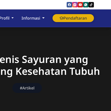
nyumas
Profil
Informasi
Pendaftaran
 Jenis Sayuran yang
ng Kesehatan Tubuh
#Artikel