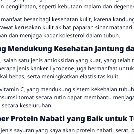
penglihatan, seperti kebutaan malam dan degener
ki manfaat besar bagi kesehatan kulit, karena kandu
awat kerusakan kulit akibat paparan sinar matahar
aan dan menjaga kadar kolesterol dalam tubuh.
ng Mendukung Kesehatan Jantung da
salah satu jenis antioksidan yang kuat, yang telah
berapa jenis kanker. Lycopene juga bermanfaat untuk
al bebas, serta meningkatkan elastisitas kulit.
vitamin C, yang mendukung sistem kekebalan tubuh,
sumsi tomat secara rutin dapat membantu menjaga 
secara keseluruhan.
er Protein Nabati yang Baik untuk 
jenis sayuran yang kaya akan protein nabati, serat, 