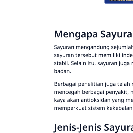
Mengapa Sayura
Sayuran mengandung sejumlah b
sayuran tersebut memiliki ind
stabil. Selain itu, sayuran jug
badan.
Berbagai penelitian juga tel
mencegah berbagai penyakit, mu
kaya akan antioksidan yang m
memperkuat sistem kekebalan
Jenis-Jenis Say