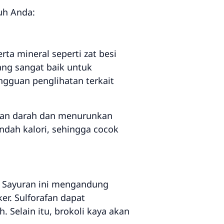
uh Anda:
rta mineral seperti zat besi
ang sangat baik untuk
guan penglihatan terkait
ran darah dan menurunkan
ndah kalori, sehingga cocok
h. Sayuran ini mengandung
ker. Sulforafan dapat
Selain itu, brokoli kaya akan