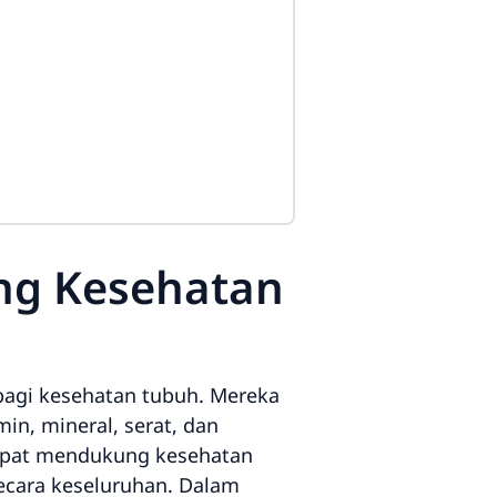
ng Kesehatan
bagi kesehatan tubuh. Mereka
in, mineral, serat, dan
dapat mendukung kesehatan
ecara keseluruhan. Dalam