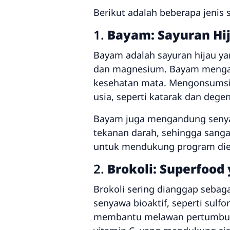
Berikut adalah beberapa jenis
1.
Bayam: Sayuran Hij
Bayam adalah sayuran hijau yang
dan magnesium. Bayam mengandu
kesehatan mata. Mengonsumsi
usia, seperti katarak dan dege
Bayam juga mengandung senya
tekanan darah, sehingga sangat
untuk mendukung program diet
2.
Brokoli: Superfoo
Brokoli sering dianggap sebag
senyawa bioaktif, seperti sulfo
membantu melawan pertumbuhan 