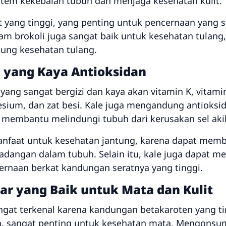
tem kekebalan tubuh dan menjaga kesehatan kulit.
 yang tinggi, yang penting untuk pencernaan yang 
am brokoli juga sangat baik untuk kesehatan tulang
ng kesehatan tulang.
u yang Kaya Antioksidan
 yang sangat bergizi dan kaya akan vitamin K, vitamin
esium, dan zat besi. Kale juga mengandung antioksi
g membantu melindungi tubuh dari kerusakan sel akib
manfaat untuk kesehatan jantung, karena dapat me
adangan dalam tubuh. Selain itu, kale juga dapat m
rnaan berkat kandungan seratnya yang tinggi.
ar yang Baik untuk Mata dan Kulit
ngat terkenal karena kandungan betakaroten yang ti
, sangat penting untuk kesehatan mata. Mengonsums