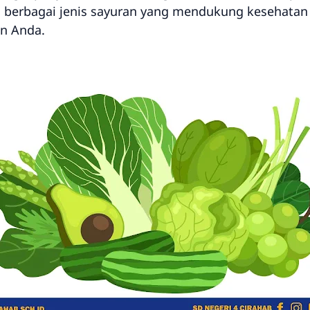
as berbagai jenis sayuran yang mendukung kesehat
an Anda.