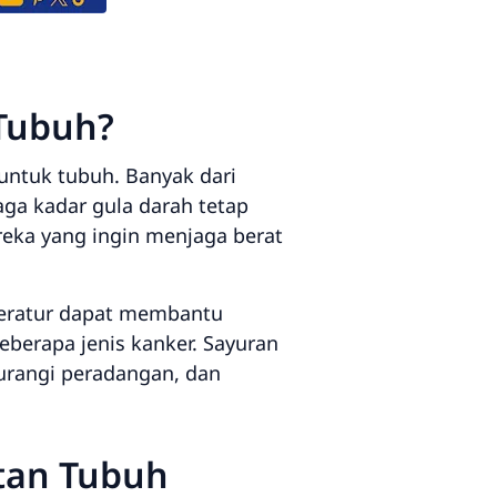
Tubuh?
untuk tubuh. Banyak dari
ga kadar gula darah tetap
ereka yang ingin menjaga berat
teratur dapat membantu
eberapa jenis kanker. Sayuran
urangi peradangan, dan
tan Tubuh