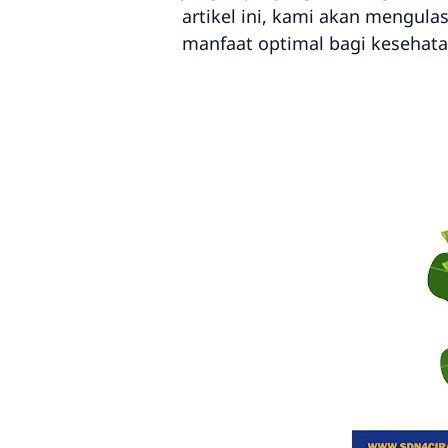
artikel ini, kami akan mengul
manfaat optimal bagi kesehat