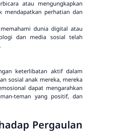
erbicara atau mengungkapkan
k mendapatkan perhatian dan
 memahami dunia digital atau
ologi dan media sosial telah
.
gan keterlibatan aktif dalam
tan sosial anak mereka, mereka
 emosional dapat mengarahkan
eman-teman yang positif, dan
hadap Pergaulan