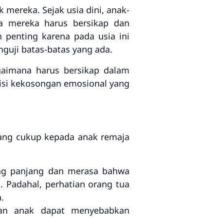
 mereka. Sejak usia dini, anak-
a mereka harus bersikap dan
h penting karena pada usia ini
guji batas-batas yang ada.
gaimana harus bersikap dalam
gisi kekosongan emosional yang
ang cukup kepada anak remaja
ang panjang dan merasa bahwa
 Padahal, perhatian orang tua
.
dan anak dapat menyebabkan