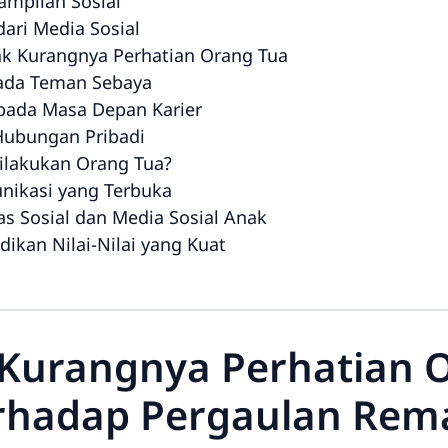
ampilan Sosial
dari Media Sosial
k Kurangnya Perhatian Orang Tua
pada Teman Sebaya
 pada Masa Depan Karier
Hubungan Pribadi
Dilakukan Orang Tua?
ikasi yang Terbuka
as Sosial dan Media Sosial Anak
ikan Nilai-Nilai yang Kuat
urangnya Perhatian 
rhadap Pergaulan Rem