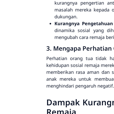
kurangnya pengertian an
masalah mereka kepada o
dukungan.
Kurangnya Pengetahuan
dinamika sosial yang di
mengubah cara remaja berin
3. Mengapa Perhatian 
Perhatian orang tua tidak h
kehidupan sosial remaja merek
memberikan rasa aman dan st
anak mereka untuk membuat p
menghindari pengaruh negatif.
Dampak Kurangn
Remaja