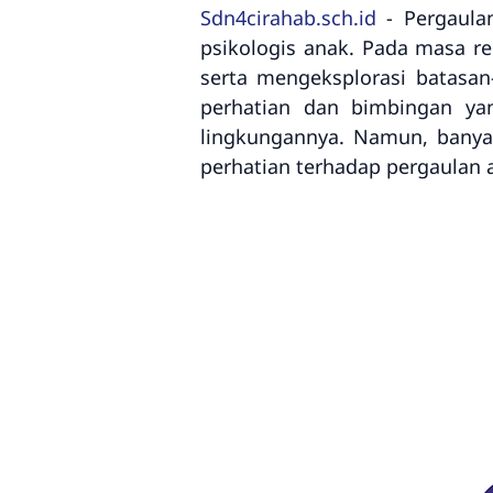
Sdn4cirahab.sch.id
- Pergaula
psikologis anak. Pada masa re
serta mengeksplorasi batasan
perhatian dan bimbingan ya
lingkungannya. Namun, banya
perhatian terhadap pergaulan