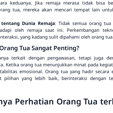
tara keduanya. Jika remaja merasa tidak bisa b
rang tua, mereka akan mencari tempat lain untu
 tentang Dunia Remaja
: Tidak semua orang tua
hadapi oleh remaja saat ini. Perkembangan tekn
teraksi, yang kadang sulit dipahami oleh orang tua
Orang Tua Sangat Penting?
anya terkait dengan pengawasan, tetapi juga den
a. Ketika orang tua menunjukkan minat pada kegia
abilitas emosional. Orang tua yang hadir secara
ilihan yang lebih baik, berinteraksi dengan t
ya Perhatian Orang Tua ter