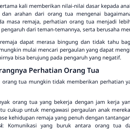
rtama kali memberikan nilai-nilai dasar kepada anak
dan arahan dari orang tua mengenai bagaiman
da masa remaja, perhatian orang tua menjadi lebi
 pengaruh dari teman-temannya, serta berusaha men
 remaja dapat merasa bingung dan tidak tahu ba
ka mungkin mulai mencari pergaulan yang dapat men
irnya bisa berujung pada pengaruh yang negatif.
rangnya Perhatian Orang Tua
 orang tua mungkin tidak memberikan perhatian y
nyak orang tua yang bekerja dengan jam kerja y
ktu cukup untuk mengawasi pergaulan anak mereka.
ase kehidupan remaja yang penuh dengan tantangan
i
: Komunikasi yang buruk antara orang tua 