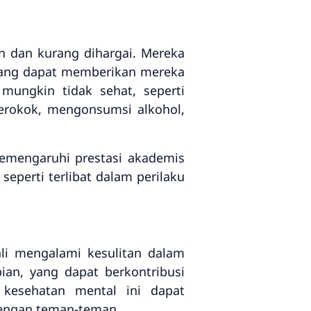
n dan kurang dihargai. Mereka
yang dapat memberikan mereka
mungkin tidak sehat, seperti
merokok, mengonsumsi alkohol,
emengaruhi prestasi akademis
seperti terlibat dalam perilaku
li mengalami kesulitan dalam
an, yang dapat berkontribusi
 kesehatan mental ini dapat
dengan teman-teman.