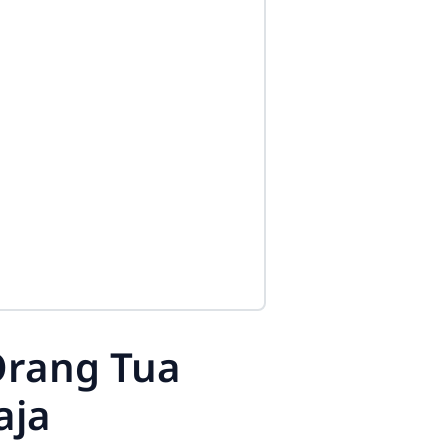
Orang Tua
aja