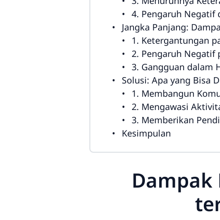
3. Menurunnya Keter
4. Pengaruh Negatif 
Jangka Panjang: Dampa
1. Ketergantungan 
2. Pengaruh Negatif
3. Gangguan dalam 
Solusi: Apa yang Bisa 
1. Membangun Komun
2. Mengawasi Aktivit
3. Memberikan Pendid
Kesimpulan
Dampak K
te