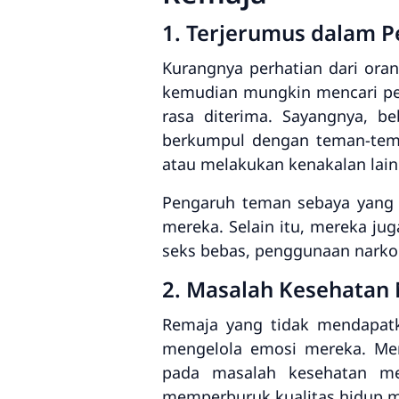
1. Terjerumus dalam P
Kurangnya perhatian dari ora
kemudian mungkin mencari pe
rasa diterima. Sayangnya, b
berkumpul dengan teman-teman
atau melakukan kenakalan lain
Pengaruh teman sebaya yang 
mereka. Selain itu, mereka jug
seks bebas, penggunaan narko
2. Masalah Kesehatan
Remaja yang tidak mendapatk
mengelola emosi mereka. Mer
pada masalah kesehatan men
memperburuk kualitas hidup m