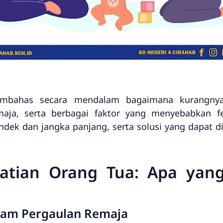
membahas secara mendalam bagaimana kurangny
aja, serta berbagai faktor yang menyebabkan f
ek dan jangka panjang, serta solusi yang dapat d
atian Orang Tua: Apa yang
alam Pergaulan Remaja