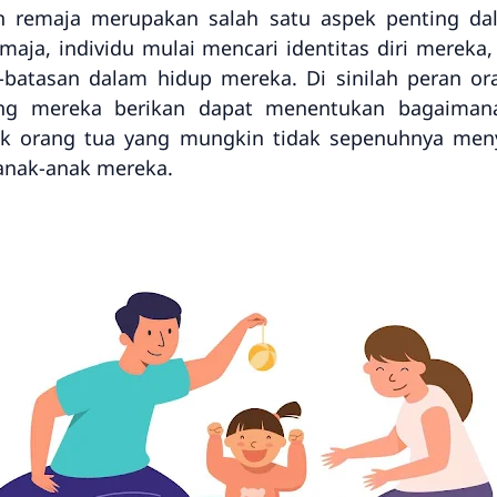
n remaja merupakan salah satu aspek penting da
maja, individu mulai mencari identitas diri mere
-batasan dalam hidup mereka. Di sinilah peran ora
ng mereka berikan dapat menentukan bagaimana
k orang tua yang mungkin tidak sepenuhnya men
 anak-anak mereka.