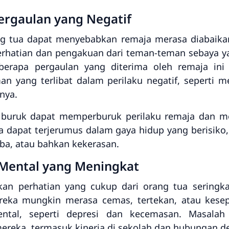
ergaulan yang Negatif
ng tua dapat menyebabkan remaja merasa diabaika
rhatian dan pengakuan dari teman-teman sebaya 
eberapa pergaulan yang diterima oleh remaja ini 
 yang terlibat dalam perilaku negatif, seperti 
nya.
buruk dapat memperburuk perilaku remaja dan m
a dapat terjerumus dalam gaya hidup yang berisiko, 
ba, atau bahkan kekerasan.
 Mental yang Meningkat
an perhatian yang cukup dari orang tua seringka
eka mungkin merasa cemas, tertekan, atau kesepi
tal, seperti depresi dan kecemasan. Masalah
ereka, termasuk kinerja di sekolah dan hubungan 