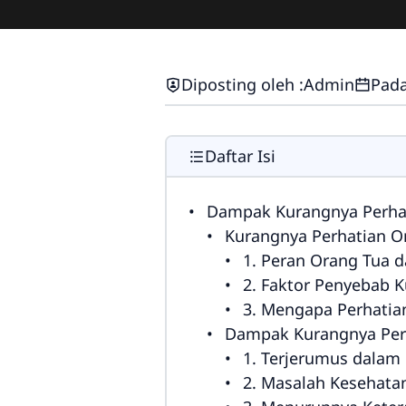
Diposting oleh :
Admin
Pada
Daftar Isi
Dampak Kurangnya Perhat
Kurangnya Perhatian O
1. Peran Orang Tua 
2. Faktor Penyebab 
3. Mengapa Perhatia
Dampak Kurangnya Perh
1. Terjerumus dalam
2. Masalah Kesehata