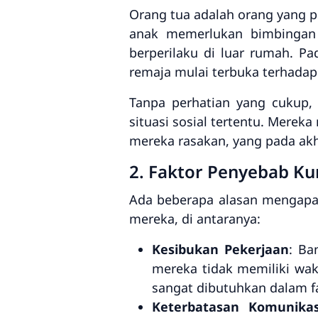
Orang tua adalah orang yang pe
anak memerlukan bimbingan 
berperilaku di luar rumah. Pa
remaja mulai terbuka terhadap
Tanpa perhatian yang cukup,
situasi sosial tertentu. Mere
mereka rasakan, yang pada akh
2. Faktor Penyebab Ku
Ada beberapa alasan mengapa
mereka, di antaranya:
Kesibukan Pekerjaan
: Ba
mereka tidak memiliki wa
sangat dibutuhkan dalam f
Keterbatasan Komunikas