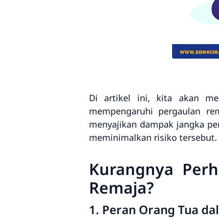
Di artikel ini, kita akan 
mempengaruhi pergaulan rem
menyajikan dampak jangka pend
meminimalkan risiko tersebut.
Kurangnya Perh
Remaja?
1. Peran Orang Tua d